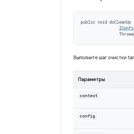
public void doCleanUp 
IConfi
                Throwa
Выполните шаг очистки tar
Параметры
context
config