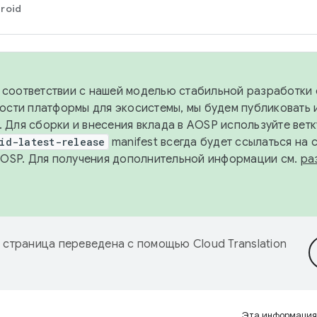
roid
в соответствии с нашей моделью стабильной разработки 
ости платформы для экосистемы, мы будем публиковать 
х. Для сборки и внесения вклада в AOSP используйте вет
id-latest-release
manifest всегда будет ссылаться на
AOSP. Для получения дополнительной информации см.
ра
 страница переведена с помощью
Cloud Translation
Эта информация