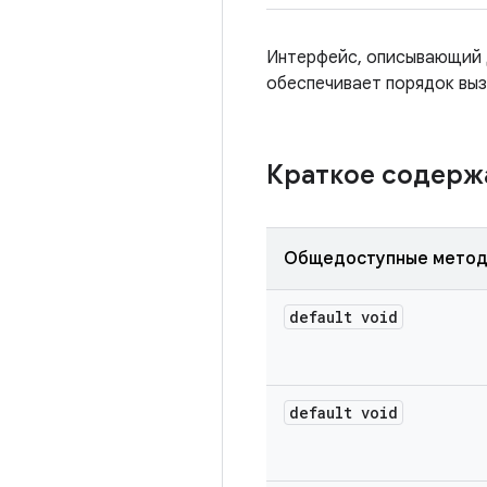
Интерфейс, описывающий д
обеспечивает порядок выз
Краткое содер
Общедоступные мето
default void
default void