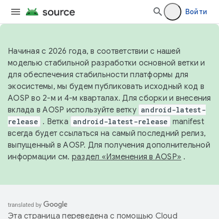
Войти
Начиная с 2026 года, в соответствии с нашей
моделью стабильной разработки основной ветки и
для обеспечения стабильности платформы для
экосистемы, мы будем публиковать исходный код в
AOSP во 2-м и 4-м кварталах. Для сборки и внесения
вклада в AOSP используйте ветку
android-latest-
release
. Ветка
android-latest-release
manifest
всегда будет ссылаться на самый последний релиз,
выпущенный в AOSP. Для получения дополнительной
информации см.
раздел «Изменения в AOSP»
.
Эта страница переведена с помощью
Cloud