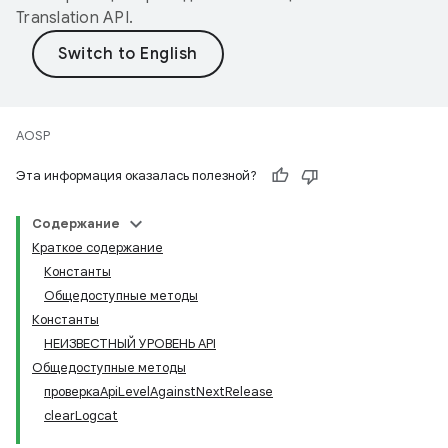
Translation API
.
AOSP
Эта информация оказалась полезной?
Содержание
Краткое содержание
Константы
Общедоступные методы
Константы
НЕИЗВЕСТНЫЙ УРОВЕНЬ API
Общедоступные методы
проверкаApiLevelAgainstNextRelease
clearLogcat