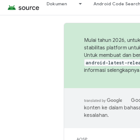
Dokumen
Android Code Searc
Mulai tahun 2026, unt
stabilitas platform un
Untuk membuat dan ber
android-latest-rele
informasi selengkapnya,
Goo
konten ke dalam bahas
kesalahan.
AOSP