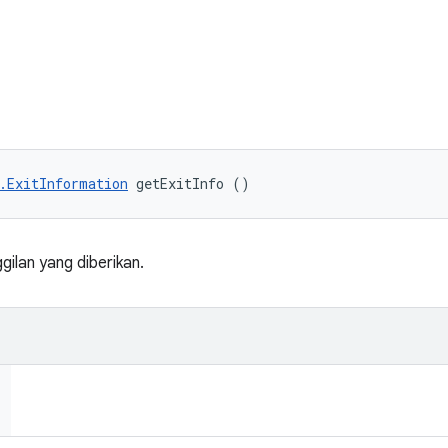
.ExitInformation
 getExitInfo ()
gilan yang diberikan.