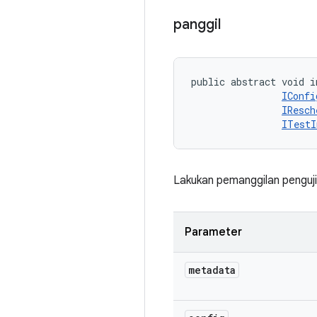
panggil
public abstract void i
IConfi
IResch
ITestI
Lakukan pemanggilan penguji
Parameter
metadata