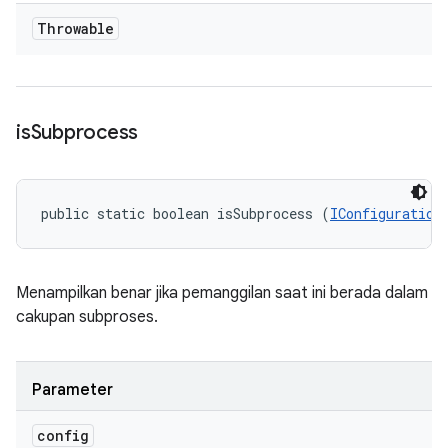
Throwable
is
Subprocess
public static boolean isSubprocess (
IConfiguration
Menampilkan benar jika pemanggilan saat ini berada dalam
cakupan subproses.
Parameter
config