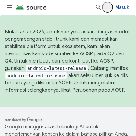
Masuk
Mulai tahun 2026, untuk menyelaraskan dengan model
pengembangan stabil trunk kami dan memastikan
stabilitas platform untuk ekosistem, kami akan
memublikasikan kode sumber ke AOSP pada Q2 dan
Q4. Untuk membuat dan berkontribusi ke AOSP,
gunakan
android-latest-release
. Cabang manifes
android-latest-release
akan selalu merujuk ke rilis
terbaru yang dikirim ke AOSP. Untuk mengetahui
informasi selengkapnya, lihat
Perubahan pada AOSP
.
Google menggunakan teknologi AI untuk
menerjemahkan konten ke dalam bahasa pilihan Anda.