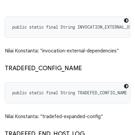
public static final String INVOCATION_EXTERNAL_DEP
Nilai Konstanta: "invocation-external-dependencies"
TRADEFED
_
CONFIG
_
NAME
public static final String TRADEFED_CONFIG_NAME
Nilai Konstanta: "tradefed-expanded-config"
TRADEFED
_
END
_
HOST
_
LOG