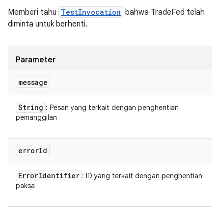
Memberi tahu
TestInvocation
bahwa TradeFed telah
diminta untuk berhenti.
Parameter
message
String
: Pesan yang terkait dengan penghentian
pemanggilan
error
Id
Error
Identifier
: ID yang terkait dengan penghentian
paksa