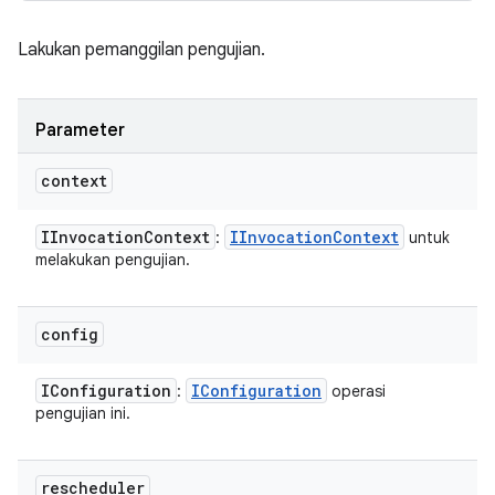
Lakukan pemanggilan pengujian.
Parameter
context
IInvocation
Context
IInvocation
Context
:
untuk
melakukan pengujian.
config
IConfiguration
IConfiguration
:
operasi
pengujian ini.
rescheduler