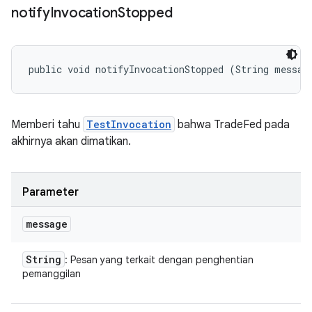
notify
Invocation
Stopped
public void notifyInvocationStopped (String messag
Memberi tahu
TestInvocation
bahwa TradeFed pada
akhirnya akan dimatikan.
Parameter
message
String
: Pesan yang terkait dengan penghentian
pemanggilan