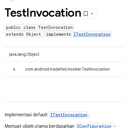
Test
Invocation
public class TestInvocation
extends Object
implements
ITestInvocation
java.lang.Object
↳
com.android.tradefed.invoker.TestInvocation
Implementasi default
ITestInvocation
.
Memuat objek utama berdasarkan
IConfiguration
-