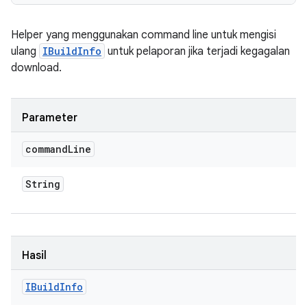
Helper yang menggunakan command line untuk mengisi
ulang
IBuildInfo
untuk pelaporan jika terjadi kegagalan
download.
Parameter
command
Line
String
Hasil
IBuild
Info