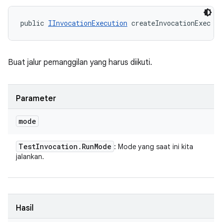
public 
IInvocationExecution
 createInvocationExec (
Buat jalur pemanggilan yang harus diikuti.
Parameter
mode
Test
Invocation
.
Run
Mode
: Mode yang saat ini kita
jalankan.
Hasil