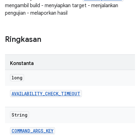
mengambil build - menyiapkan target - menjalankan
pengujian - melaporkan hasil
Ringkasan
Konstanta
long
AVAILABILITY
_
CHECK
_
TIMEOUT
String
COMMAND
_
ARGS
_
KEY