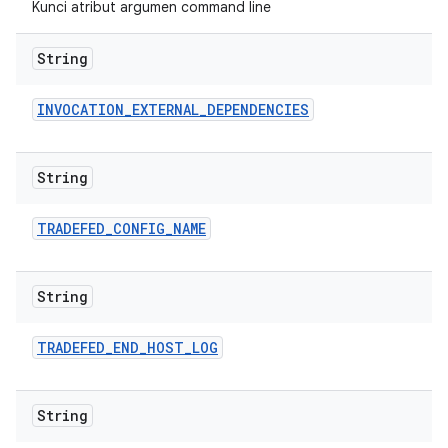
Kunci atribut argumen command line
String
INVOCATION
_
EXTERNAL
_
DEPENDENCIES
String
TRADEFED
_
CONFIG
_
NAME
String
TRADEFED
_
END
_
HOST
_
LOG
String