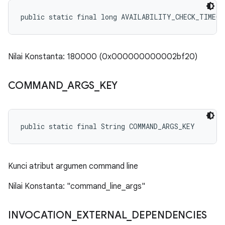
public static final long AVAILABILITY_CHECK_TIMEOU
Nilai Konstanta: 180000 (0x000000000002bf20)
COMMAND
_
ARGS
_
KEY
public static final String COMMAND_ARGS_KEY
Kunci atribut argumen command line
Nilai Konstanta: "command_line_args"
INVOCATION
_
EXTERNAL
_
DEPENDENCIES