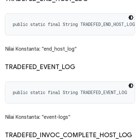
public static final String TRADEFED_END_HOST_LOG
Nilai Konstanta: "end_host_log"
TRADEFED
_
EVENT
_
LOG
public static final String TRADEFED_EVENT_LOG
Nilai Konstanta: "event-logs"
TRADEFED
_
INVOC
_
COMPLETE
_
HOST
_
LOG