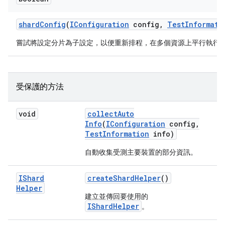
shard
Config
(
IConfiguration
config
,
Test
Informati
嘗試將設定分片為子設定，以便重新排程，在多個資源上平行執行
受保護的方法
void
collect
Auto
Info
(
IConfiguration
config
,
Test
Information
info)
自動收集受測主要裝置的部分資訊。
IShard
create
Shard
Helper
()
Helper
建立並傳回要使用的
IShardHelper
。