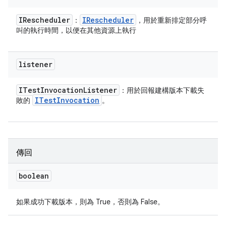
IRescheduler
IRescheduler
：
，用於重新排定部分呼
叫的執行時間，以便在其他資源上執行
listener
ITest
Invocation
Listener
：用於回報建構版本下載失
ITest
Invocation
敗的
。
傳回
boolean
如果成功下載版本，則為 True，否則為 False。