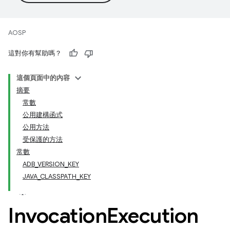
AOSP
這對你有幫助嗎？
這個頁面中的內容
摘要
常數
公用建構函式
公用方法
受保護的方法
常數
ADB_VERSION_KEY
JAVA_CLASSPATH_KEY
Invocation
Execution