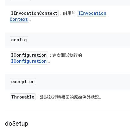
IInvocation
Context
IInvocation
：叫用的
Context
。
config
IConfiguration
：這次測試執行的
IConfiguration
。
exception
Throwable
：測試執行時擲回的原始例外狀況。
do
Setup