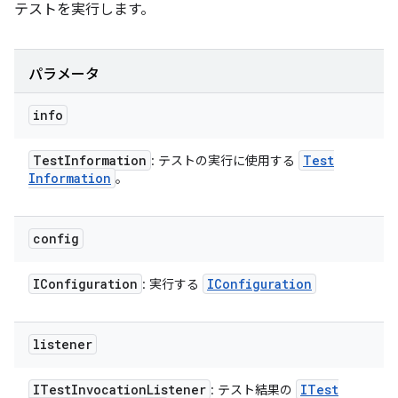
テストを実行します。
パラメータ
info
Test
Information
Test
: テストの実行に使用する
Information
。
config
IConfiguration
IConfiguration
: 実行する
listener
ITest
Invocation
Listener
ITest
: テスト結果の