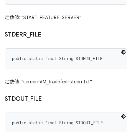
定数値: "START_FEATURE_SERVER"
STDERR
_
FILE
public static final String STDERR_FILE
定数値: "screen-VM_tradefed-stderr.txt"
STDOUT
_
FILE
public static final String STDOUT_FILE