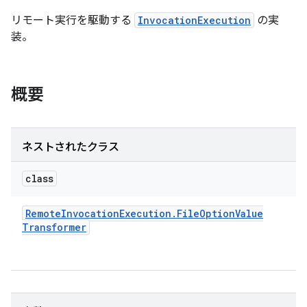
リモート実行を駆動する
InvocationExecution
の実
装。
概要
ネストされたクラス
class
Remote
Invocation
Execution
.
File
Option
Value
Transformer