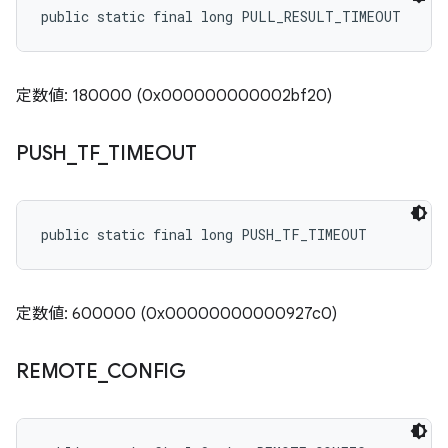
public static final long PULL_RESULT_TIMEOUT
定数値: 180000 (0x000000000002bf20)
PUSH
_
TF
_
TIMEOUT
public static final long PUSH_TF_TIMEOUT
定数値: 600000 (0x00000000000927c0)
REMOTE
_
CONFIG