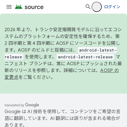
ログイン
2026 年より、トランク安定版開発モデルに沿ってエコシ
ステムのプラットフォームの安定性を確保するため、第
2 四半期と第 4 四半期に AOSP にソースコードを公開し
ます。AOSP のビルドと投稿には、
android-latest-
release
を使用します。
android-latest-release
マ
ニフェスト ブランチは、常に AOSP にプッシュされた最
新のリリースを参照します。詳細については、
AOSP の
変更点
をご覧ください。
Google は AI 技術を使用して、コンテンツをご希望の言
語に翻訳しています。AI 翻訳には誤りが含まれる場合が
あります。