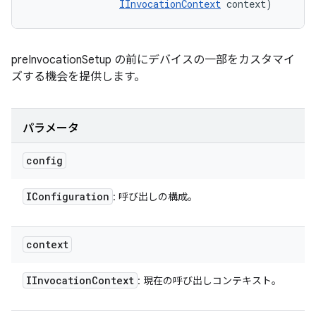
IInvocationContext
 context)
preInvocationSetup の前にデバイスの一部をカスタマイ
ズする機会を提供します。
パラメータ
config
IConfiguration
: 呼び出しの構成。
context
IInvocation
Context
: 現在の呼び出しコンテキスト。