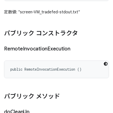
定数値: "screen-VM_tradefed-stdout.txt"
パブリック コンストラクタ
Remote
Invocation
Execution
public RemoteInvocationExecution ()
パブリック メソッド
do
Clean
Up