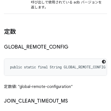
呼び出しで使用されている adb バージョンを
返します。
定数
GLOBAL
_
REMOTE
_
CONFIG
public static final String GLOBAL_REMOTE_CONFIG
定数値: "global-remote-configuration"
JOIN
_
CLEAN
_
TIMEOUT
_
MS