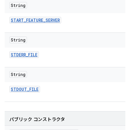
String
START
_
FEATURE
_
SERVER
String
STDERR
_
FILE
String
STDOUT
_
FILE
パブリック コンストラクタ