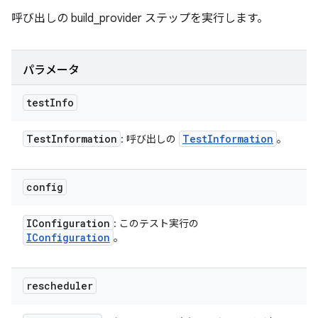
呼び出しの build_provider ステップを実行します。
パラメータ
test
Info
Test
Information
Test
Information
: 呼び出しの
。
config
IConfiguration
: このテスト実行の
IConfiguration
。
rescheduler