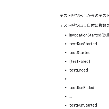
テスト呼び出しからのテス
テスト呼び出し自体に複数
invocationStarted(Buil
testRunStarted
testStarted
[testFailed]
testEnded
...
testRunEnded
...
testRunStarted