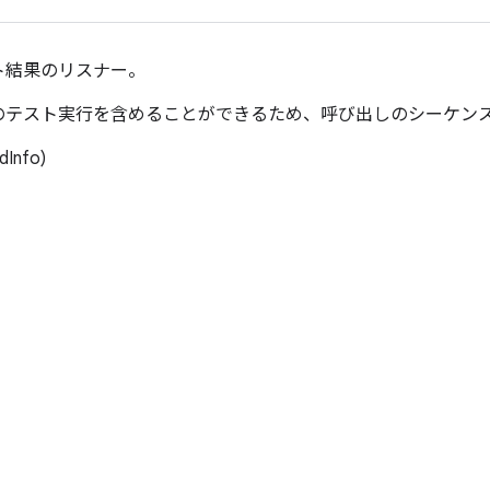
ト結果のリスナー。
のテスト実行を含めることができるため、呼び出しのシーケン
dInfo)