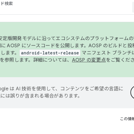
コード検索
ンク安定版開発モデルに沿ってエコシステムのプラットフォーム
半期に AOSP にソースコードを公開します。AOSP のビルドと
します。
android-latest-release
マニフェスト ブランチは
を参照します。詳細については、
AOSP の変更点
をご覧くだ
ogle は AI 技術を使用して、コンテンツをご希望の言語に
翻訳には誤りが含まれる場合があります。
この情