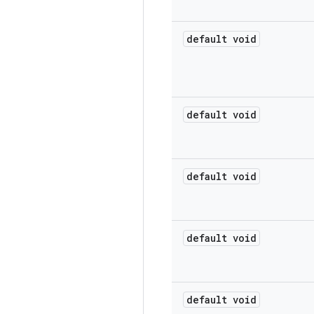
default void
default void
default void
default void
default void