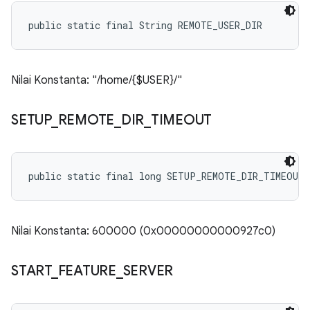
public static final String REMOTE_USER_DIR
Nilai Konstanta: "/home/{$USER}/"
SETUP
_
REMOTE
_
DIR
_
TIMEOUT
public static final long SETUP_REMOTE_DIR_TIMEOUT
Nilai Konstanta: 600000 (0x00000000000927c0)
START
_
FEATURE
_
SERVER