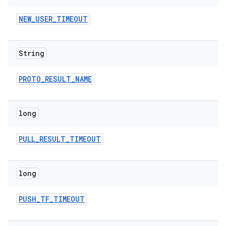
NEW
_
USER
_
TIMEOUT
String
PROTO
_
RESULT
_
NAME
long
PULL
_
RESULT
_
TIMEOUT
long
PUSH
_
TF
_
TIMEOUT