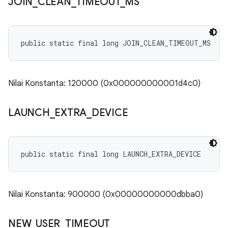
JOIN
_
CLEAN
_
TIMEOUT
_
MS
public static final long JOIN_CLEAN_TIMEOUT_MS
Nilai Konstanta: 120000 (0x000000000001d4c0)
LAUNCH
_
EXTRA
_
DEVICE
public static final long LAUNCH_EXTRA_DEVICE
Nilai Konstanta: 900000 (0x00000000000dbba0)
NEW
_
USER
_
TIMEOUT