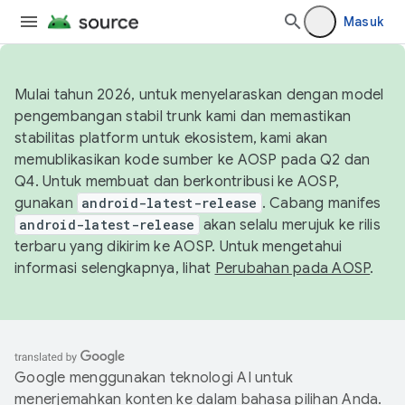
Masuk
Mulai tahun 2026, untuk menyelaraskan dengan model
pengembangan stabil trunk kami dan memastikan
stabilitas platform untuk ekosistem, kami akan
memublikasikan kode sumber ke AOSP pada Q2 dan
Q4. Untuk membuat dan berkontribusi ke AOSP,
gunakan
android-latest-release
. Cabang manifes
android-latest-release
akan selalu merujuk ke rilis
terbaru yang dikirim ke AOSP. Untuk mengetahui
informasi selengkapnya, lihat
Perubahan pada AOSP
.
Google menggunakan teknologi AI untuk
menerjemahkan konten ke dalam bahasa pilihan Anda.