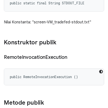
public static final String STDOUT_FILE
Nilai Konstanta: "screen-VM_tradefed-stdout.txt"
Konstruktor publik
Remote
Invocation
Execution
public RemoteInvocationExecution ()
Metode publik