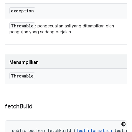
exception
Throwable
: pengecualian asli yang ditampilkan oleh
pengujian yang sedang berjalan.
Menampilkan
Throwable
fetch
Build
public boolean fetchBuild (
TestInformation
 testInfo