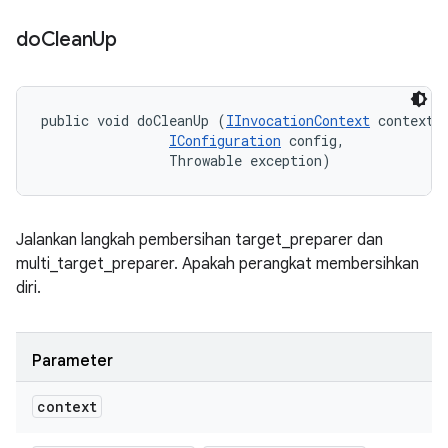
do
Clean
Up
public void doCleanUp (
IInvocationContext
 context, 
IConfiguration
 config, 

                Throwable exception)
Jalankan langkah pembersihan target_preparer dan
multi_target_preparer. Apakah perangkat membersihkan
diri.
Parameter
context