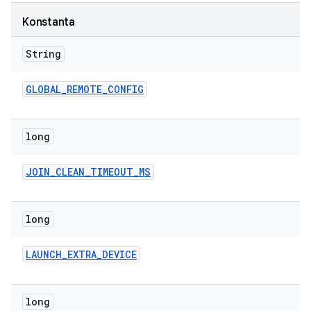
Konstanta
String
GLOBAL
_
REMOTE
_
CONFIG
long
JOIN
_
CLEAN
_
TIMEOUT
_
MS
long
LAUNCH
_
EXTRA
_
DEVICE
long