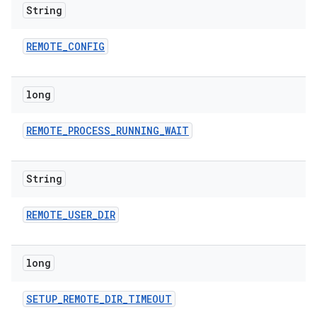
String
REMOTE
_
CONFIG
long
REMOTE
_
PROCESS
_
RUNNING
_
WAIT
String
REMOTE
_
USER
_
DIR
long
SETUP
_
REMOTE
_
DIR
_
TIMEOUT