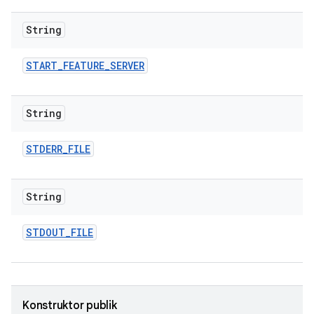
String
START
_
FEATURE
_
SERVER
String
STDERR
_
FILE
String
STDOUT
_
FILE
Konstruktor publik