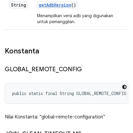
String
get
Adb
Version
()
Menampilkan versi adb yang digunakan
untuk pemanggilan.
Konstanta
GLOBAL
_
REMOTE
_
CONFIG
public static final String GLOBAL_REMOTE_CONFIG
Nilai Konstanta: "global-remote-configuration"