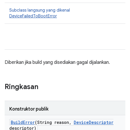
Subclass langsung yang dikenal
DeviceFailedToBootError
Diberikan jika build yang disediakan gagal dijalankan.
Ringkasan
Konstruktor publik
Build
Error
(String reason
,
Device
Descriptor
descriptor)