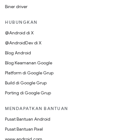
Biner driver
HUBUNGKAN
@Android di X
@AndroidDev di X
Blog Android
Blog Keamanan Google
Platform di Google Grup
Build di Google Grup
Porting di Google Grup
MENDAPATKAN BANTUAN
Pusat Bantuan Android
Pusat Bantuan Pixel
www.android.com