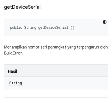
get
Device
Serial
public String getDeviceSerial ()
Menampilkan nomor seri perangkat yang terpengaruh oleh
BuildError.
Hasil
String