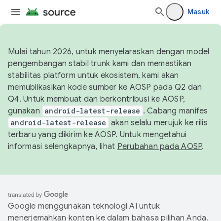
Masuk
Mulai tahun 2026, untuk menyelaraskan dengan model
pengembangan stabil trunk kami dan memastikan
stabilitas platform untuk ekosistem, kami akan
memublikasikan kode sumber ke AOSP pada Q2 dan
Q4. Untuk membuat dan berkontribusi ke AOSP,
gunakan
android-latest-release
. Cabang manifes
android-latest-release
akan selalu merujuk ke rilis
terbaru yang dikirim ke AOSP. Untuk mengetahui
informasi selengkapnya, lihat
Perubahan pada AOSP
.
Google menggunakan teknologi AI untuk
menerjemahkan konten ke dalam bahasa pilihan Anda.