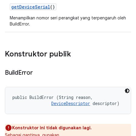
get
Device
Serial
()
Menampilkan nomor seri perangkat yang terpengaruh oleh
BuildError.
Konstruktor publik
Build
Error
public BuildError (String reason, 

DeviceDescriptor
 descriptor)
Konstruktor ini tidak digunakan lagi.
Sebagai gantinya, gunakan