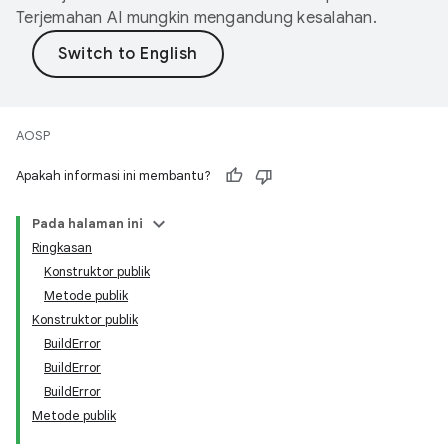
Terjemahan AI mungkin mengandung kesalahan.
AOSP
Apakah informasi ini membantu?
Pada halaman ini
Ringkasan
Konstruktor publik
Metode publik
Konstruktor publik
BuildError
BuildError
BuildError
Metode publik