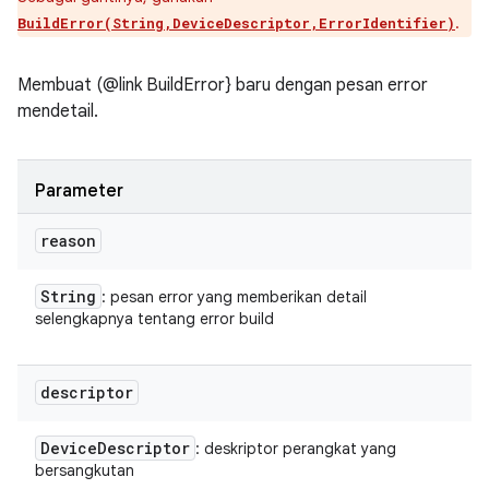
.
BuildError(String,DeviceDescriptor,ErrorIdentifier)
Membuat (@link BuildError} baru dengan pesan error
mendetail.
Parameter
reason
String
: pesan error yang memberikan detail
selengkapnya tentang error build
descriptor
Device
Descriptor
: deskriptor perangkat yang
bersangkutan