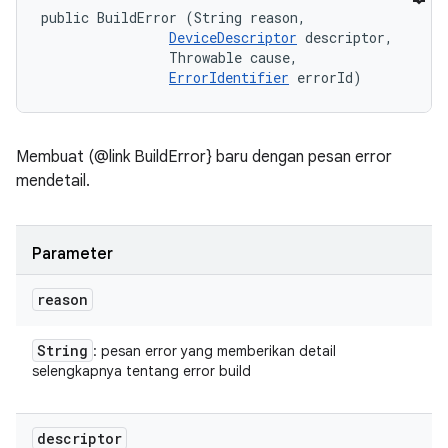
public BuildError (String reason, 

DeviceDescriptor
 descriptor, 

                Throwable cause, 

ErrorIdentifier
 errorId)
Membuat (@link BuildError} baru dengan pesan error
mendetail.
Parameter
reason
String
: pesan error yang memberikan detail
selengkapnya tentang error build
descriptor