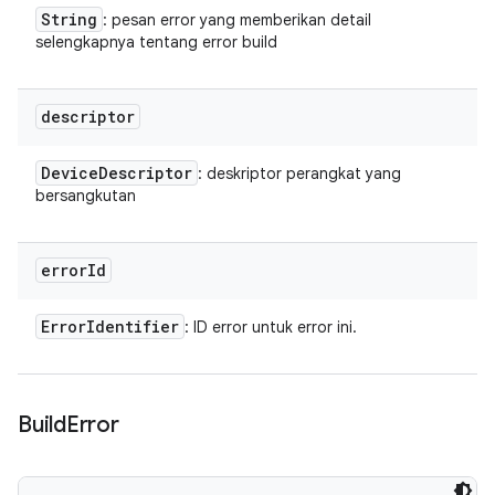
String
: pesan error yang memberikan detail
selengkapnya tentang error build
descriptor
Device
Descriptor
: deskriptor perangkat yang
bersangkutan
error
Id
Error
Identifier
: ID error untuk error ini.
Build
Error