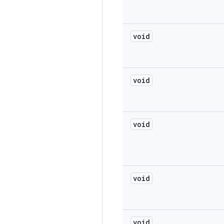
void
void
void
void
void