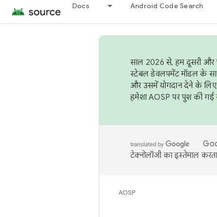
Docs
Android Code Search
साल 2026 से, हम दूसरी और च
स्टेबल डेवलपमेंट मॉडल के सा
और उसमें योगदान देने के लिए
हमेशा AOSP पर पुश की गई सब
Goog
टेक्नोलॉजी का इस्तेमाल करता 
AOSP