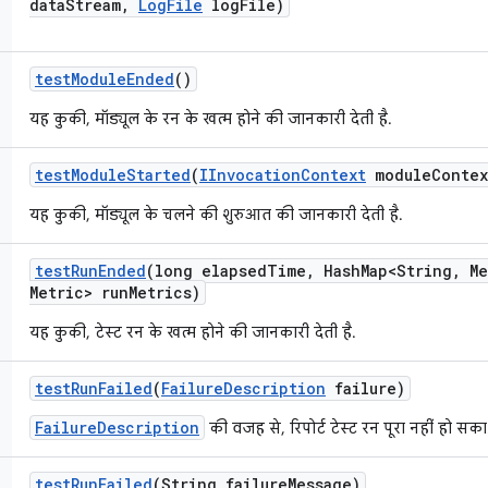
data
Stream
,
Log
File
log
File)
test
Module
Ended
()
यह कुकी, मॉड्यूल के रन के खत्म होने की जानकारी देती है.
test
Module
Started
(
IInvocation
Context
module
Contex
यह कुकी, मॉड्यूल के चलने की शुरुआत की जानकारी देती है.
test
Run
Ended
(long elapsed
Time
,
Hash
Map<String
,
Me
Metric> run
Metrics)
यह कुकी, टेस्ट रन के खत्म होने की जानकारी देती है.
test
Run
Failed
(
Failure
Description
failure)
FailureDescription
की वजह से, रिपोर्ट टेस्ट रन पूरा नहीं हो सका
test
Run
Failed
(String failure
Message)