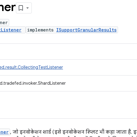
ner
ner
tListener
implements
ISupportGranularResults
d.result.CollectingTestListener
d.tradefed.invoker.ShardListener
ener
, जो इनवोकेशन शार्ड (इसे इनवोकेशन स्प्लिट भी कहा जाता है. 