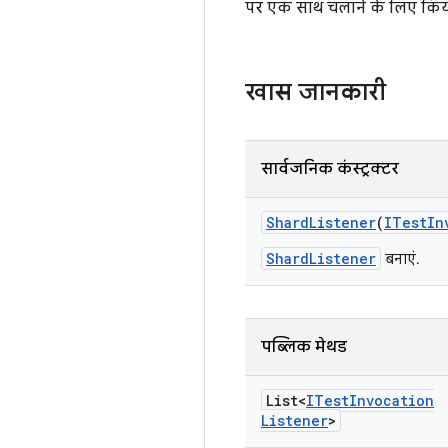
पर एक साथ चलाने के लिए किया 
खास जानकारी
सार्वजनिक कंस्ट्रक्टर
Shard
Listener
(
ITest
In
ShardListener
बनाएं.
पब्लिक मेथड
List<
ITest
Invocation
Listener
>