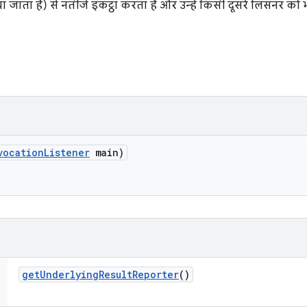
जाता है) से नतीजे इकट्ठा करता है और उन्हें किसी दूसरे लिसनर को भ
vocation
Listener
main)
get
Underlying
Result
Reporter
()