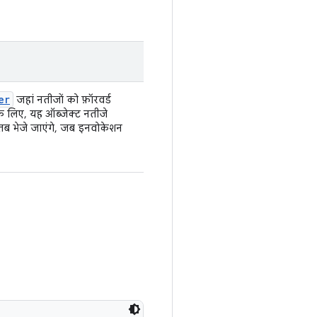
er
जहां नतीजों को फ़ॉरवर्ड
 लिए, यह ऑब्जेक्ट नतीजे
तब भेजे जाएंगे, जब इनवोकेशन