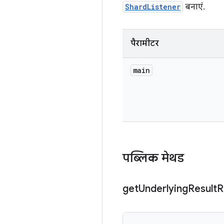
ShardListener
बनाएं.
पैरामीटर
main
पब्लिक मेथड
get
Underlying
Result
R