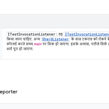
ITest
Invocation
Listener
ITest
Invocation
Listen
: वह
Shard
Listener
किया जाना चाहिए. अन्य
के साथ टकराव को रोकने के
फ़ॉरवर्ड करते समय
main
पर सिंक हो जाएगा. इसके अलावा, नतीजे सिर्फ़ 
शार्ड पूरा हो जाएगा.
eporter