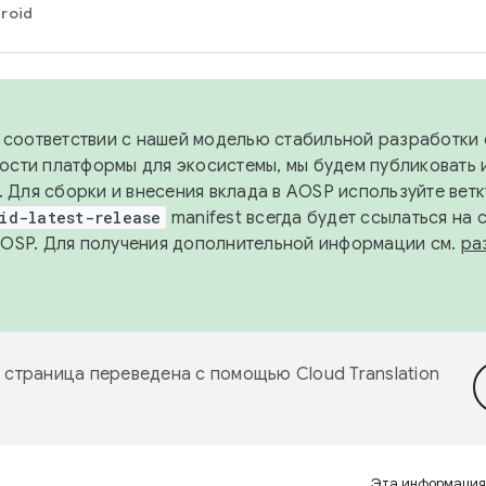
roid
в соответствии с нашей моделью стабильной разработки 
ости платформы для экосистемы, мы будем публиковать 
х. Для сборки и внесения вклада в AOSP используйте вет
id-latest-release
manifest всегда будет ссылаться на
AOSP. Для получения дополнительной информации см.
ра
 страница переведена с помощью
Cloud Translation
Эта информация