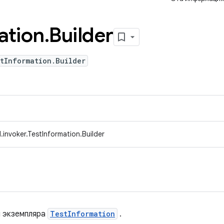
ation
.
Builder
tInformation.Builder
invoker.TestInformation.Builder
я экземпляра
TestInformation
.