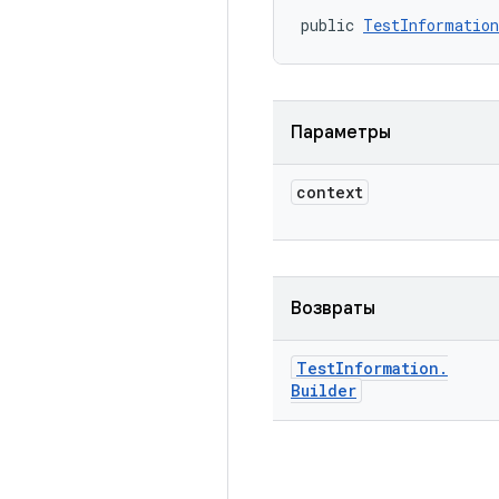
public 
TestInformation
Параметры
context
Возвраты
Test
Information
.
Builder