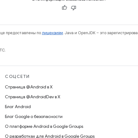
нице предоставлены по
лицензиям
. Java и OpenJDK – это зарегистриров
TC.
СОЦСЕТИ
Страница @Android в X
Страница @AndroidDev в X
Блог Android
Блог Google о безопасности
О платформе Android в Google Groups
О разработках для Android в Google Groups