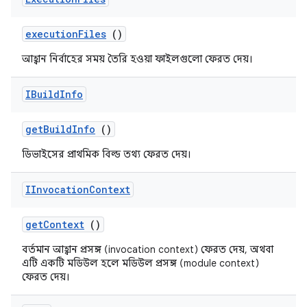
execution
Files
()
আহ্বান নির্বাহের সময় তৈরি হওয়া ফাইলগুলো ফেরত দেয়।
IBuild
Info
get
Build
Info
()
ডিভাইসের প্রাথমিক বিল্ড তথ্য ফেরত দেয়।
IInvocation
Context
get
Context
()
বর্তমান আহ্বান প্রসঙ্গ (invocation context) ফেরত দেয়, অথবা
এটি একটি মডিউল হলে মডিউল প্রসঙ্গ (module context)
ফেরত দেয়।