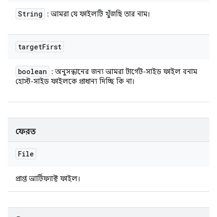
String
: আমরা যে ফাইলটি খুঁজছি তার নাম।
target
First
boolean
: অনুসন্ধানের জন্য আমরা টার্গেট-সাইড ফাইল বনাম
হোস্ট-সাইড ফাইলকে প্রাধান্য দিচ্ছি কি না।
ফেরত
File
প্রাপ্ত আর্টিফ্যাক্ট ফাইল।