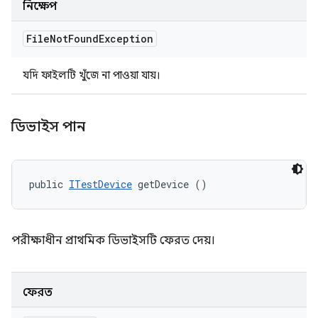
নিক্ষেপ
File
Not
Found
Exception
যদি ফাইলটি খুঁজে না পাওয়া যায়।
ডিভাইস পান
public 
ITestDevice
 getDevice ()
পরীক্ষাধীন প্রাথমিক ডিভাইসটি ফেরত দেয়।
ফেরত