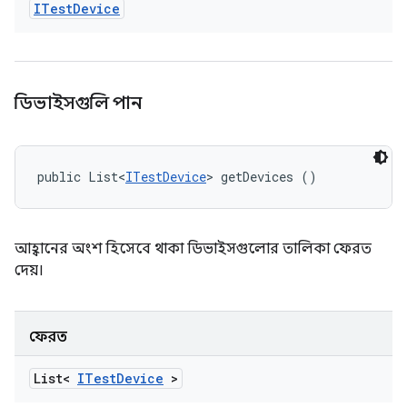
ITest
Device
ডিভাইসগুলি পান
public List<
ITestDevice
> getDevices ()
আহ্বানের অংশ হিসেবে থাকা ডিভাইসগুলোর তালিকা ফেরত
দেয়।
ফেরত
List<
ITest
Device
>