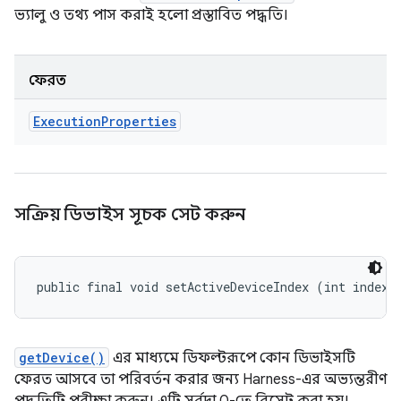
ভ্যালু ও তথ্য পাস করাই হলো প্রস্তাবিত পদ্ধতি।
ফেরত
Execution
Properties
সক্রিয় ডিভাইস সূচক সেট করুন
public final void setActiveDeviceIndex (int index)
getDevice()
এর মাধ্যমে ডিফল্টরূপে কোন ডিভাইসটি
ফেরত আসবে তা পরিবর্তন করার জন্য Harness-এর অভ্যন্তরীণ