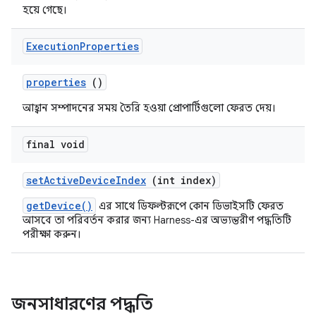
হয়ে গেছে।
Execution
Properties
properties
()
আহ্বান সম্পাদনের সময় তৈরি হওয়া প্রোপার্টিগুলো ফেরত দেয়।
final void
set
Active
Device
Index
(int index)
getDevice()
এর সাথে ডিফল্টরূপে কোন ডিভাইসটি ফেরত
আসবে তা পরিবর্তন করার জন্য Harness-এর অভ্যন্তরীণ পদ্ধতিটি
পরীক্ষা করুন।
জনসাধারণের পদ্ধতি