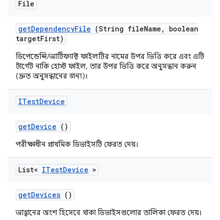
File
get
Dependency
File
(String file
Name
,
boolean
target
First)
ডিপেন্ডেন্সি/আর্টিফ্যাক্ট ফাইলটির নামের উপর ভিত্তি করে এবং এটি
টার্গেট নাকি হোস্ট ফাইল, তার উপর ভিত্তি করে অনুসন্ধান করুন
(দ্রুত অনুসন্ধানের জন্য)।
ITest
Device
get
Device
()
পরীক্ষাধীন প্রাথমিক ডিভাইসটি ফেরত দেয়।
List<
ITest
Device
>
get
Devices
()
আহ্বানের অংশ হিসেবে থাকা ডিভাইসগুলোর তালিকা ফেরত দেয়।