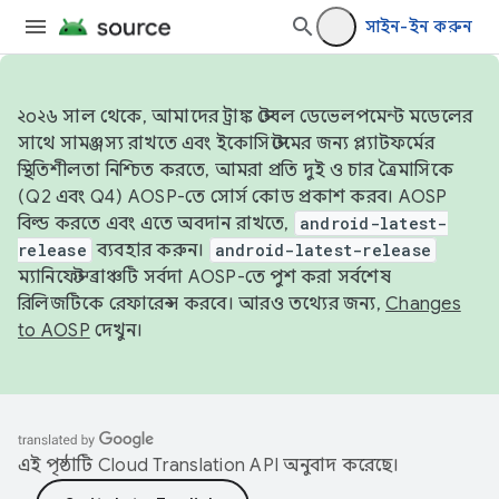
সাইন-ইন করুন
২০২৬ সাল থেকে, আমাদের ট্রাঙ্ক স্টেবল ডেভেলপমেন্ট মডেলের
সাথে সামঞ্জস্য রাখতে এবং ইকোসিস্টেমের জন্য প্ল্যাটফর্মের
স্থিতিশীলতা নিশ্চিত করতে, আমরা প্রতি দুই ও চার ত্রৈমাসিকে
(Q2 এবং Q4) AOSP-তে সোর্স কোড প্রকাশ করব। AOSP
বিল্ড করতে এবং এতে অবদান রাখতে,
android-latest-
release
ব্যবহার করুন।
android-latest-release
ম্যানিফেস্ট ব্রাঞ্চটি সর্বদা AOSP-তে পুশ করা সর্বশেষ
রিলিজটিকে রেফারেন্স করবে। আরও তথ্যের জন্য,
Changes
to AOSP
দেখুন।
এই পৃষ্ঠাটি
Cloud Translation API
অনুবাদ করেছে।