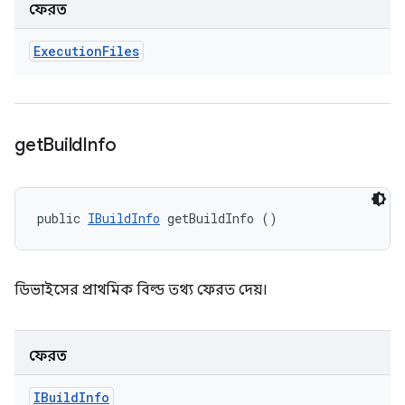
ফেরত
Execution
Files
get
Build
Info
public 
IBuildInfo
 getBuildInfo ()
ডিভাইসের প্রাথমিক বিল্ড তথ্য ফেরত দেয়।
ফেরত
IBuild
Info