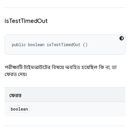
is
Test
Timed
Out
public boolean isTestTimedOut ()
পরীক্ষাটি টাইমআউটের বিষয়ে অবহিত হয়েছিল কি না, তা
ফেরত দেয়।
ফেরত
boolean