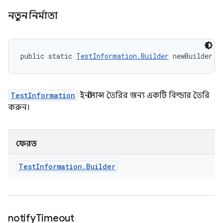
নতুন নির্মাতা
public static 
TestInformation.Builder
 newBuilder (
TestInformation
ইনস্ট্যান্স তৈরির জন্য একটি বিল্ডার তৈরি
করুন।
ফেরত
Test
Information
.
Builder
notify
Timeout