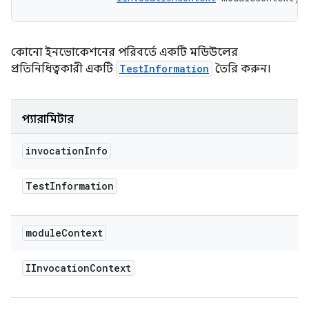
কোনো ইনভোকেশনের পরিবর্তে একটি মডিউলের
প্রতিনিধিত্বকারী একটি
TestInformation
তৈরি করুন।
প্যারামিটার
invocation
Info
Test
Information
module
Context
IInvocation
Context