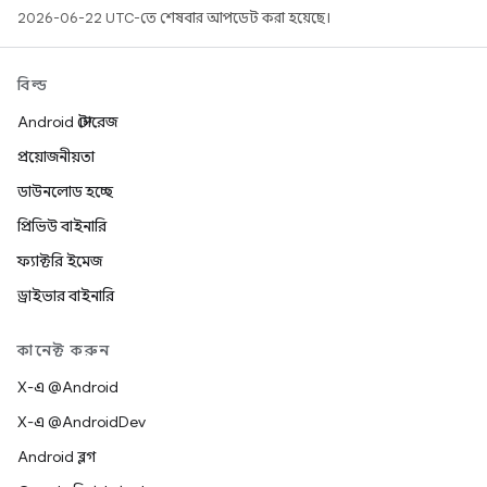
2026-06-22 UTC-তে শেষবার আপডেট করা হয়েছে।
বিল্ড
Android স্টোরেজ
প্রয়োজনীয়তা
ডাউনলোড হচ্ছে
প্রিভিউ বাইনারি
ফ্যাক্টরি ইমেজ
ড্রাইভার বাইনারি
কানেক্ট করুন
X-এ @Android
X-এ @AndroidDev
Android ব্লগ