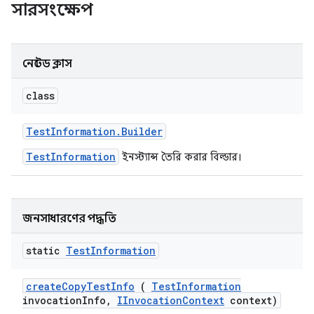
সারসংক্ষেপ
নেস্টেড ক্লাস
class
Test
Information
.
Builder
TestInformation
ইনস্ট্যান্স তৈরি করার বিল্ডার।
জনসাধারণের পদ্ধতি
static
Test
Information
create
Copy
Test
Info
(
Test
Information
invocation
Info
,
IInvocation
Context
context)