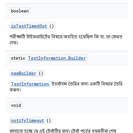
boolean
is
Test
Timed
Out
()
পরীক্ষাটি টাইমআউটের বিষয়ে অবহিত হয়েছিল কি না, তা ফেরত
দেয়।
static
Test
Information
.
Builder
new
Builder
()
TestInformation
ইনস্ট্যান্স তৈরির জন্য একটি বিল্ডার তৈরি
করুন।
void
notify
Timeout
()
জানানো হচ্ছে যে এই টেস্টটির জন্য টেস্ট পর্বের সময়সীমা শেষ