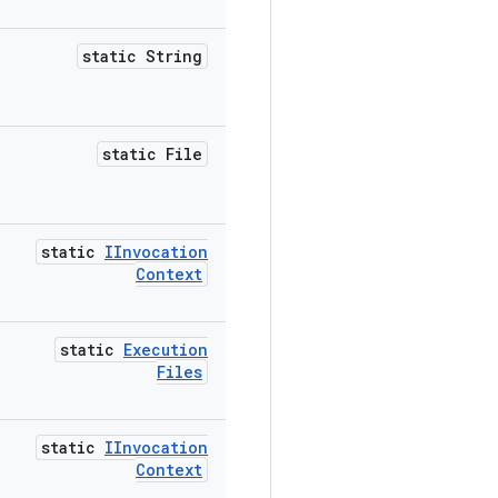
static String
static File
static
IInvocation
Context
static
Execution
Files
static
IInvocation
Context