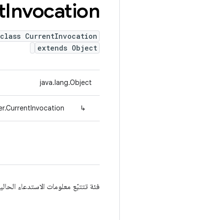
t
Invocation
class CurrentInvocation
extends Object
java.lang.Object
er.CurrentInvocation
↳
فئة تتتبّع معلومات الاستدعاء الحال