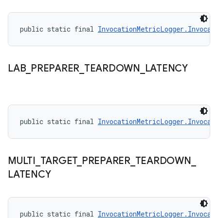
public static final 
InvocationMetricLogger.Invocat
LAB
_
PREPARER
_
TEARDOWN
_
LATENCY
public static final 
InvocationMetricLogger.Invocat
MULTI
_
TARGET
_
PREPARER
_
TEARDOWN
_
LATENCY
public static final 
InvocationMetricLogger.Invocat