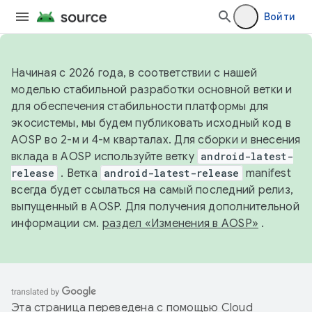
Войти
Начиная с 2026 года, в соответствии с нашей
моделью стабильной разработки основной ветки и
для обеспечения стабильности платформы для
экосистемы, мы будем публиковать исходный код в
AOSP во 2-м и 4-м кварталах. Для сборки и внесения
вклада в AOSP используйте ветку
android-latest-
release
. Ветка
android-latest-release
manifest
всегда будет ссылаться на самый последний релиз,
выпущенный в AOSP. Для получения дополнительной
информации см.
раздел «Изменения в AOSP»
.
Эта страница переведена с помощью
Cloud