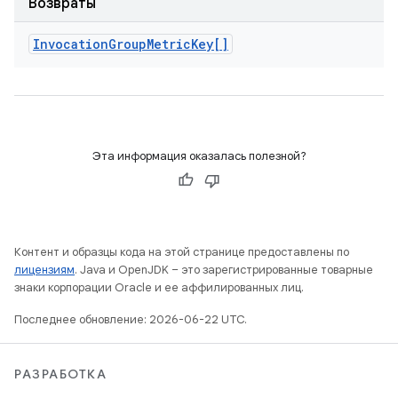
Возвраты
Invocation
Group
Metric
Key[]
Эта информация оказалась полезной?
Контент и образцы кода на этой странице предоставлены по
лицензиям
. Java и OpenJDK – это зарегистрированные товарные
знаки корпорации Oracle и ее аффилированных лиц.
Последнее обновление: 2026-06-22 UTC.
РАЗРАБОТКА