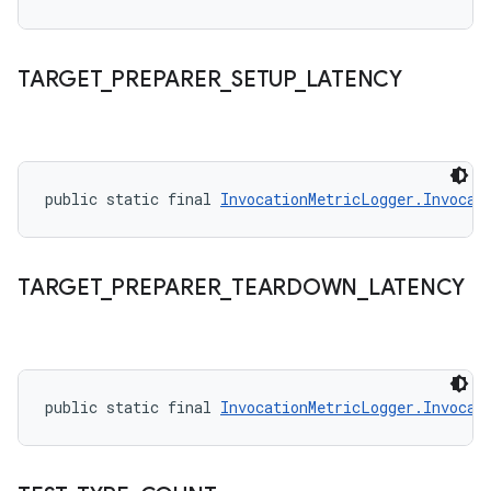
TARGET
_
PREPARER
_
SETUP
_
LATENCY
public static final 
InvocationMetricLogger.Invocat
TARGET
_
PREPARER
_
TEARDOWN
_
LATENCY
public static final 
InvocationMetricLogger.Invocat