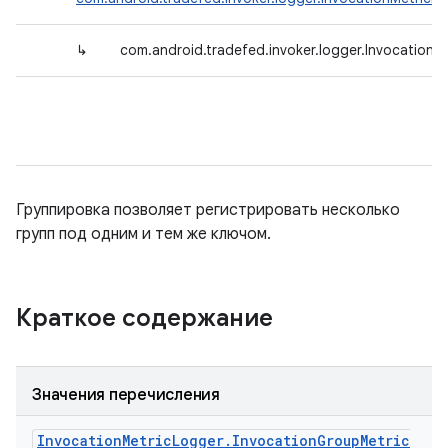
↳
com.android.tradefed.invoker.logger.Invocation
Группировка позволяет регистрировать несколько
групп под одним и тем же ключом.
Краткое содержание
Значения перечисления
Invocation
Metric
Logger
.
Invocation
Group
Metric