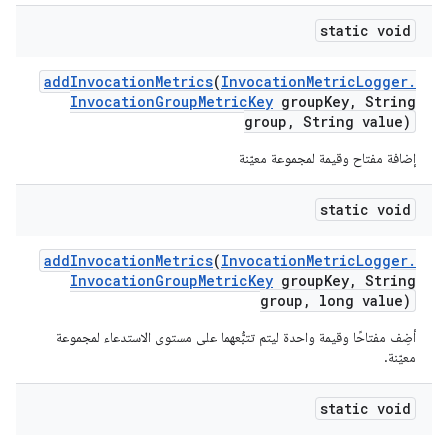
static void
add
Invocation
Metrics
(
Invocation
Metric
Logger
.
Invocation
Group
Metric
Key
group
Key
,
String
group
,
String value)
إضافة مفتاح وقيمة لمجموعة معيّنة
static void
add
Invocation
Metrics
(
Invocation
Metric
Logger
.
Invocation
Group
Metric
Key
group
Key
,
String
group
,
long value)
أضِف مفتاحًا وقيمة واحدة ليتم تتبُّعهما على مستوى الاستدعاء لمجموعة
معيّنة.
static void