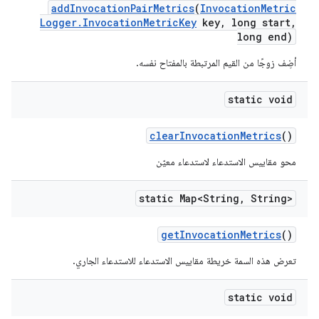
add
Invocation
Pair
Metrics
(
Invocation
Metric
Logger
.
Invocation
Metric
Key
key
,
long start
,
long end)
أضِف زوجًا من القيم المرتبطة بالمفتاح نفسه.
static void
clear
Invocation
Metrics
()
محو مقاييس الاستدعاء لاستدعاء معيّن
static Map<String
,
String>
get
Invocation
Metrics
()
تعرض هذه السمة خريطة مقاييس الاستدعاء للاستدعاء الجاري.
static void