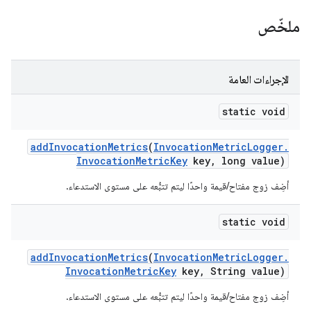
ملخّص
الإجراءات العامة
static void
add
Invocation
Metrics
(
Invocation
Metric
Logger
.
Invocation
Metric
Key
key
,
long value)
أضِف زوج مفتاح/قيمة واحدًا ليتم تتبُّعه على مستوى الاستدعاء.
static void
add
Invocation
Metrics
(
Invocation
Metric
Logger
.
Invocation
Metric
Key
key
,
String value)
أضِف زوج مفتاح/قيمة واحدًا ليتم تتبُّعه على مستوى الاستدعاء.