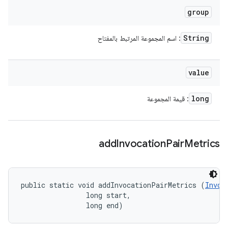
group
String
: اسم المجموعة المرتبط بالمفتاح
value
long
: قيمة المجموعة
add
Invocation
Pair
Metrics
public static void addInvocationPairMetrics (
Invoc
                long start, 

                long end)