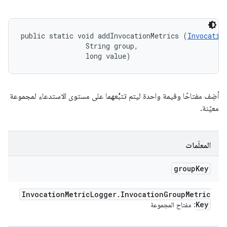
public static void addInvocationMetrics (
Invocatio
                String group, 

                long value)
أضِف مفتاحًا وقيمة واحدة ليتم تتبُّعهما على مستوى الاستدعاء لمجموعة
معيّنة.
المعلَمات
group
Key
Invocation
Metric
Logger
.
Invocation
Group
Metric
Key
: مفتاح المجموعة