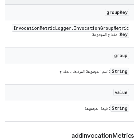
group
Key
Invocation
Metric
Logger
.
Invocation
Group
Metric
Key
: مفتاح المجموعة
group
String
: اسم المجموعة المرتبط بالمفتاح
value
String
: قيمة المجموعة
add
Invocation
Metrics