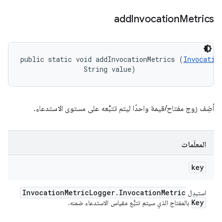
add
Invocation
Metrics
public static void addInvocationMetrics (
Invocatio
                String value)
أضِف زوج مفتاح/قيمة واحدًا ليتم تتبُّعه على مستوى الاستدعاء.
المعلَمات
key
Invocation
Metric
Logger
.
Invocation
Metric
استبدِل
Key
بالمفتاح الذي سيتم تتبُّع مقياس الاستدعاء ضمنه.