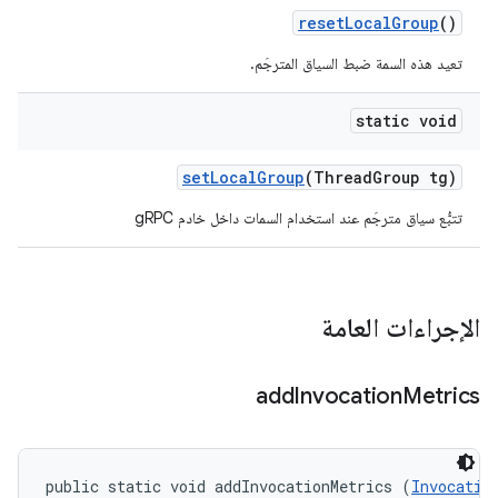
reset
Local
Group
()
تعيد هذه السمة ضبط السياق المترجَم.
static void
set
Local
Group
(Thread
Group tg)
تتبُّع سياق مترجَم عند استخدام السمات داخل خادم gRPC
الإجراءات العامة
add
Invocation
Metrics
public static void addInvocationMetrics (
Invocatio