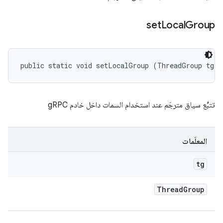
set
Local
Group
public static void setLocalGroup (ThreadGroup tg)
تتبُّع سياق مترجَم عند استخدام السمات داخل خادم gRPC
المعلَمات
tg
Thread
Group