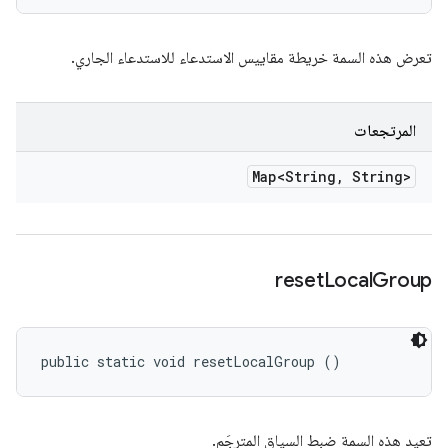
تعرض هذه السمة خريطة مقاييس الاستدعاء للاستدعاء الجاري.
المرتجعات
Map<String
,
String>
reset
Local
Group
public static void resetLocalGroup ()
تعيد هذه السمة ضبط السياق المترجَم.