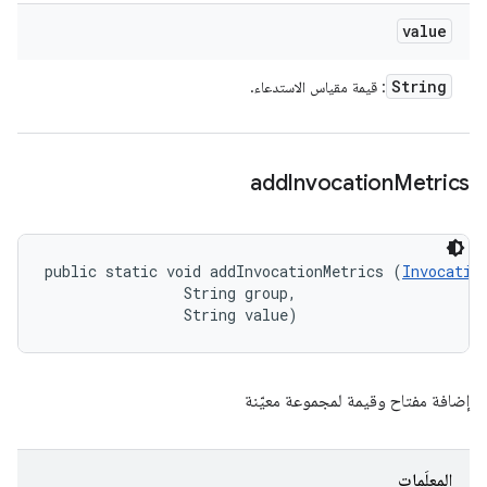
value
String
: قيمة مقياس الاستدعاء.
add
Invocation
Metrics
public static void addInvocationMetrics (
Invocatio
                String group, 

                String value)
إضافة مفتاح وقيمة لمجموعة معيّنة
المعلَمات