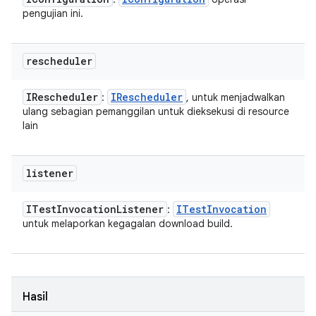
pengujian ini.
rescheduler
IRescheduler
IRescheduler
:
, untuk menjadwalkan
ulang sebagian pemanggilan untuk dieksekusi di resource
lain
listener
ITest
Invocation
Listener
ITest
Invocation
:
untuk melaporkan kegagalan download build.
Hasil