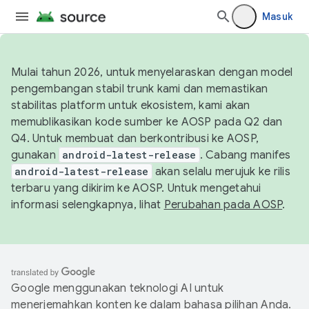
Masuk
Mulai tahun 2026, untuk menyelaraskan dengan model
pengembangan stabil trunk kami dan memastikan
stabilitas platform untuk ekosistem, kami akan
memublikasikan kode sumber ke AOSP pada Q2 dan
Q4. Untuk membuat dan berkontribusi ke AOSP,
gunakan
android-latest-release
. Cabang manifes
android-latest-release
akan selalu merujuk ke rilis
terbaru yang dikirim ke AOSP. Untuk mengetahui
informasi selengkapnya, lihat
Perubahan pada AOSP
.
Google menggunakan teknologi AI untuk
menerjemahkan konten ke dalam bahasa pilihan Anda.