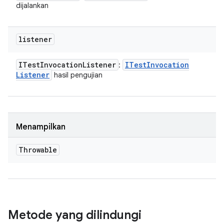
dijalankan
listener
ITest
Invocation
Listener
ITest
Invocation
:
Listener
hasil pengujian
Menampilkan
Throwable
Metode yang dilindungi