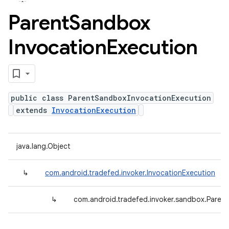
Parent
Sandbox
Invocation
Execution
public class ParentSandboxInvocationExecution
extends
InvocationExecution
java.lang.Object
↳
com.android.tradefed.invoker.InvocationExecution
↳
com.android.tradefed.invoker.sandbox.Paren