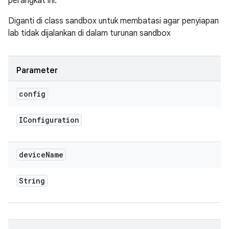
perangkat ini.
Diganti di class sandbox untuk membatasi agar penyiapan
lab tidak dijalankan di dalam turunan sandbox
Parameter
config
IConfiguration
device
Name
String