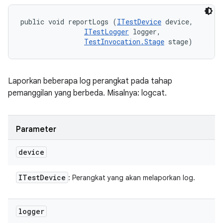
public void reportLogs (
ITestDevice
 device, 

ITestLogger
 logger, 

TestInvocation.Stage
 stage)
Laporkan beberapa log perangkat pada tahap
pemanggilan yang berbeda. Misalnya: logcat.
Parameter
device
ITest
Device
: Perangkat yang akan melaporkan log.
logger