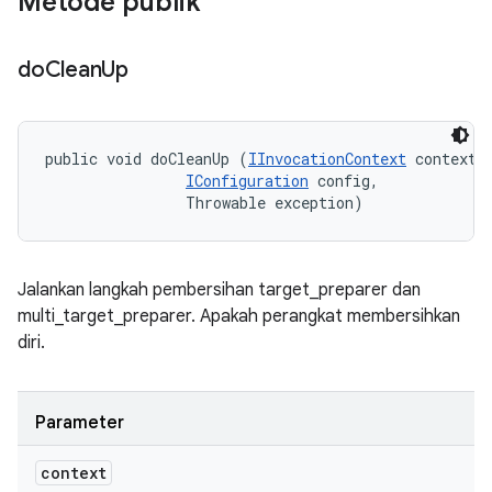
Metode publik
do
Clean
Up
public void doCleanUp (
IInvocationContext
 context, 
IConfiguration
 config, 

                Throwable exception)
Jalankan langkah pembersihan target_preparer dan
multi_target_preparer. Apakah perangkat membersihkan
diri.
Parameter
context