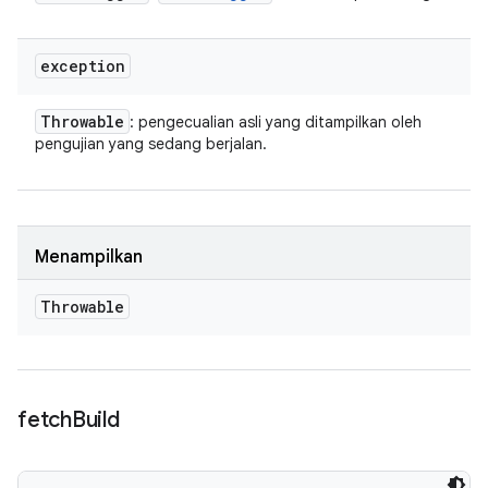
exception
Throwable
: pengecualian asli yang ditampilkan oleh
pengujian yang sedang berjalan.
Menampilkan
Throwable
fetch
Build