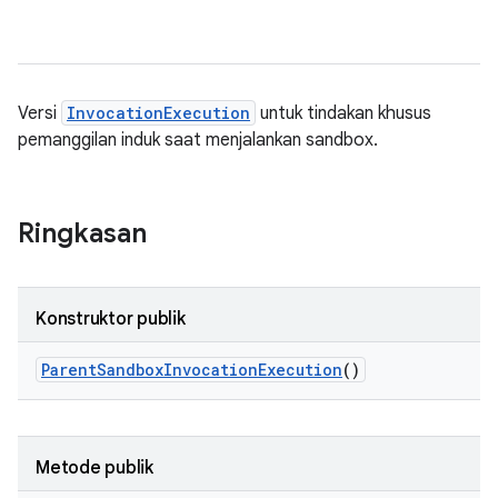
Versi
InvocationExecution
untuk tindakan khusus
pemanggilan induk saat menjalankan sandbox.
Ringkasan
Konstruktor publik
Parent
Sandbox
Invocation
Execution
()
Metode publik