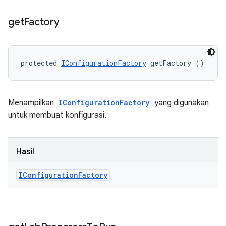
get
Factory
protected 
IConfigurationFactory
 getFactory ()
Menampilkan
IConfigurationFactory
yang digunakan
untuk membuat konfigurasi.
Hasil
IConfiguration
Factory