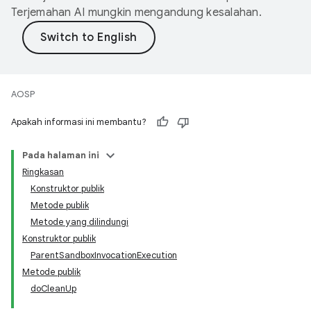
Terjemahan AI mungkin mengandung kesalahan.
AOSP
Apakah informasi ini membantu?
Pada halaman ini
Ringkasan
Konstruktor publik
Metode publik
Metode yang dilindungi
Konstruktor publik
ParentSandboxInvocationExecution
Metode publik
doCleanUp