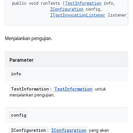
public void runTests (
TestInformation
 info, 

IConfiguration
 config, 

ITestInvocationListener
 listener)
Menjalankan pengujian.
Parameter
info
Test
Information
Test
Information
:
untuk
menjalankan pengujian.
config
IConfiguration
IConfiguration
:
yang akan