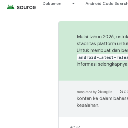
Dokumen
Android Code Searc
Mulai tahun 2026, unt
stabilitas platform un
Untuk membuat dan ber
android-latest-rele
informasi selengkapnya,
Goo
konten ke dalam bahas
kesalahan.
AOSP