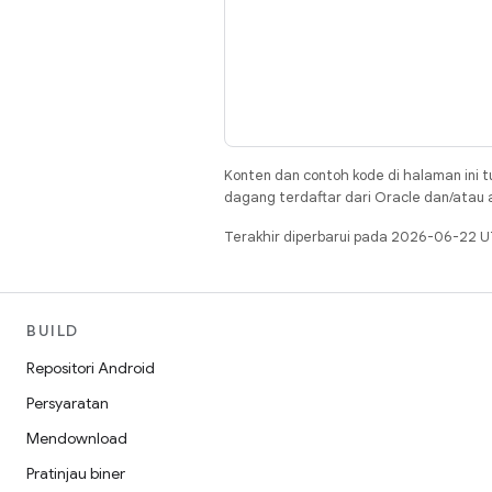
Konten dan contoh kode di halaman ini t
dagang terdaftar dari Oracle dan/atau af
Terakhir diperbarui pada 2026-06-22 U
BUILD
Repositori Android
Persyaratan
Mendownload
Pratinjau biner