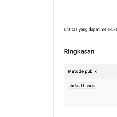
Entitas yang dapat melakukan
Ringkasan
Metode publik
default void