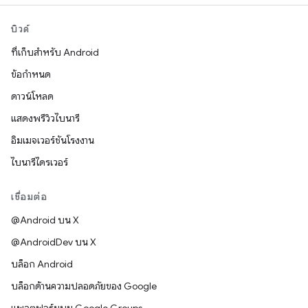
บิวด์
ที่เก็บสำหรับ Android
ข้อกำหนด
ดาวน์โหลด
แสดงพรีวิวไบนารี
อิมเมจเวอร์ชันโรงงาน
ไบนารีไดรเวอร์
เชื่อมต่อ
@Android บน X
@AndroidDev บน X
บล็อก Android
บล็อกด้านความปลอดภัยของ Google