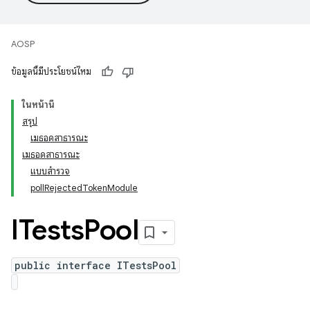
AOSP
ข้อมูลนี้มีประโยชน์ไหม
ในหน้านี้
สรุป
เมธอดสาธารณะ
เมธอดสาธารณะ
แบบสํารวจ
pollRejectedTokenModule
ITests
Pool
public interface ITestsPool