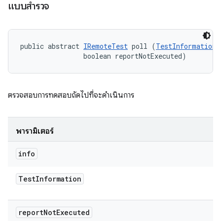
แบบสํารวจ
public abstract 
IRemoteTest
 poll (
TestInformation
 
                boolean reportNotExecuted)
ตรวจสอบการทดสอบถัดไปที่จะดำเนินการ
พารามิเตอร์
info
Test
Information
report
Not
Executed