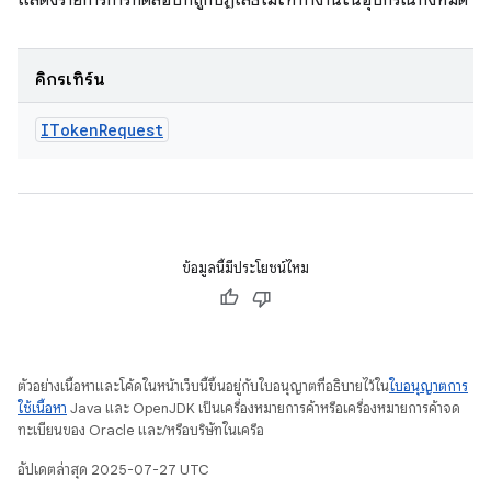
แสดงรายการการทดสอบที่ถูกปฏิเสธไม่ให้ทํางานในอุปกรณ์ทั้งหมด
คิกรีเทิร์น
IToken
Request
ข้อมูลนี้มีประโยชน์ไหม
ตัวอย่างเนื้อหาและโค้ดในหน้าเว็บนี้ขึ้นอยู่กับใบอนุญาตที่อธิบายไว้ใน
ใบอนุญาตการ
ใช้เนื้อหา
Java และ OpenJDK เป็นเครื่องหมายการค้าหรือเครื่องหมายการค้าจด
ทะเบียนของ Oracle และ/หรือบริษัทในเครือ
อัปเดตล่าสุด 2025-07-27 UTC