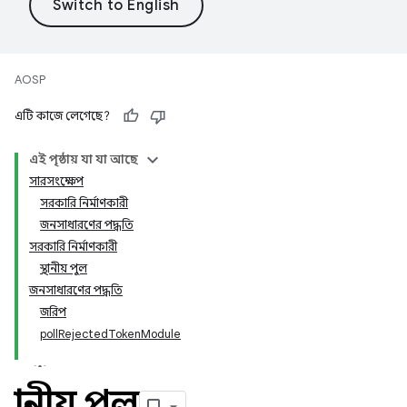
AOSP
এটি কাজে লেগেছে?
এই পৃষ্ঠায় যা যা আছে
সারসংক্ষেপ
সরকারি নির্মাণকারী
জনসাধারণের পদ্ধতি
সরকারি নির্মাণকারী
স্থানীয় পুল
জনসাধারণের পদ্ধতি
জরিপ
pollRejectedTokenModule
স্থানীয় পুল