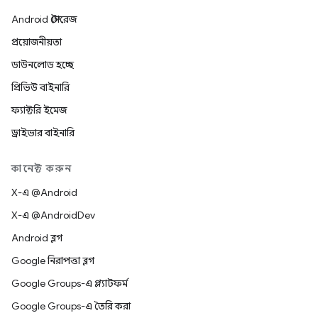
Android স্টোরেজ
প্রয়োজনীয়তা
ডাউনলোড হচ্ছে
প্রিভিউ বাইনারি
ফ্যাক্টরি ইমেজ
ড্রাইভার বাইনারি
কানেক্ট করুন
X-এ @Android
X-এ @AndroidDev
Android ব্লগ
Google নিরাপত্তা ব্লগ
Google Groups-এ প্ল্যাটফর্ম
Google Groups-এ তৈরি করা