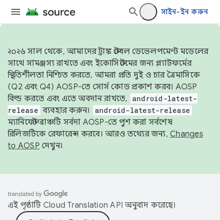
সাইন-ইন করুন
২০২৬ সাল থেকে, আমাদের ট্রাঙ্ক স্টেবল ডেভেলপমেন্ট মডেলের
সাথে সামঞ্জস্য রাখতে এবং ইকোসিস্টেমের জন্য প্ল্যাটফর্মের
স্থিতিশীলতা নিশ্চিত করতে, আমরা প্রতি দুই ও চার ত্রৈমাসিকে
(Q2 এবং Q4) AOSP-তে সোর্স কোড প্রকাশ করব। AOSP
বিল্ড করতে এবং এতে অবদান রাখতে,
android-latest-
release
ব্যবহার করুন।
android-latest-release
ম্যানিফেস্ট ব্রাঞ্চটি সর্বদা AOSP-তে পুশ করা সর্বশেষ
রিলিজটিকে রেফারেন্স করবে। আরও তথ্যের জন্য,
Changes
to AOSP
দেখুন।
এই পৃষ্ঠাটি
Cloud Translation API
অনুবাদ করেছে।