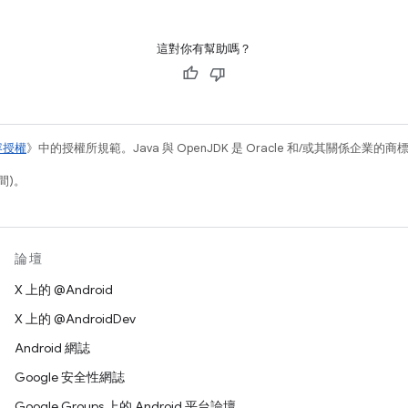
這對你有幫助嗎？
容授權
》中的授權所規範。Java 與 OpenJDK 是 Oracle 和/或其關係企業的
間)。
論壇
X 上的 @Android
X 上的 @AndroidDev
Android 網誌
Google 安全性網誌
Google Groups 上的 Android 平台論壇