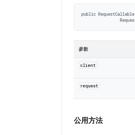
public RequestCallable
                Reques
參數
client
request
公用方法