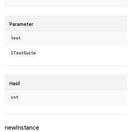
Parameter
test
ITest
Suite
Hasil
int
new
Instance