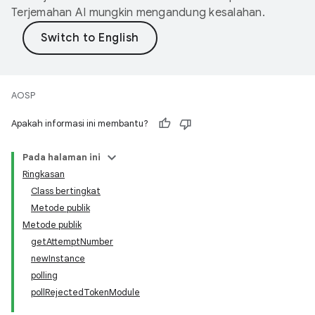
Terjemahan AI mungkin mengandung kesalahan.
AOSP
Apakah informasi ini membantu?
Pada halaman ini
Ringkasan
Class bertingkat
Metode publik
Metode publik
getAttemptNumber
newInstance
polling
pollRejectedTokenModule