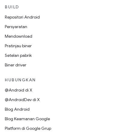
BUILD
Repositori Android
Persyaratan
Mendownload
Pratinjau biner
Setelan pabrik
Biner driver
HUBUNGKAN
@Android di X
@AndroidDev di X
Blog Android
Blog Keamanan Google
Platform di Google Grup