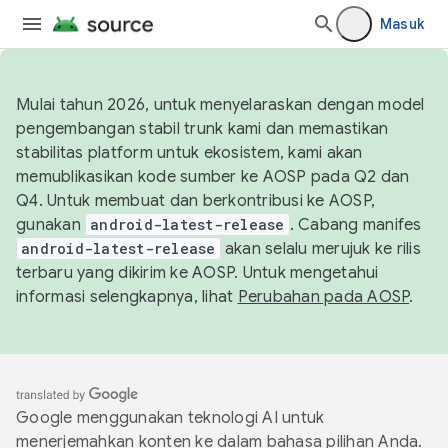
Masuk
Mulai tahun 2026, untuk menyelaraskan dengan model
pengembangan stabil trunk kami dan memastikan
stabilitas platform untuk ekosistem, kami akan
memublikasikan kode sumber ke AOSP pada Q2 dan
Q4. Untuk membuat dan berkontribusi ke AOSP,
gunakan
android-latest-release
. Cabang manifes
android-latest-release
akan selalu merujuk ke rilis
terbaru yang dikirim ke AOSP. Untuk mengetahui
informasi selengkapnya, lihat
Perubahan pada AOSP
.
Google menggunakan teknologi AI untuk
menerjemahkan konten ke dalam bahasa pilihan Anda.