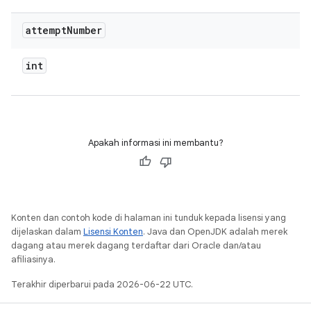
attempt
Number
int
Apakah informasi ini membantu?
Konten dan contoh kode di halaman ini tunduk kepada lisensi yang
dijelaskan dalam
Lisensi Konten
. Java dan OpenJDK adalah merek
dagang atau merek dagang terdaftar dari Oracle dan/atau
afiliasinya.
Terakhir diperbarui pada 2026-06-22 UTC.