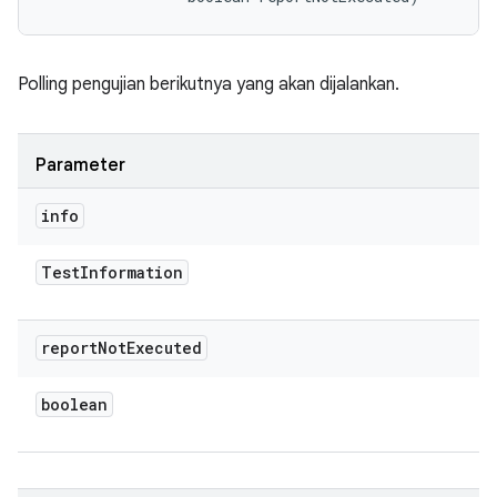
Polling pengujian berikutnya yang akan dijalankan.
Parameter
info
Test
Information
report
Not
Executed
boolean