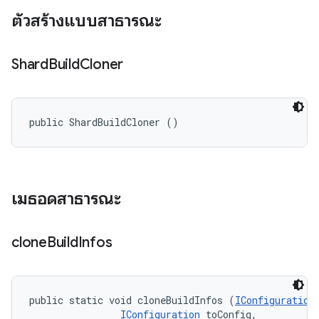
ตัวสร้างแบบสาธารณะ
Shard
Build
Cloner
public ShardBuildCloner ()
เมธอดสาธารณะ
clone
Build
Infos
public static void cloneBuildInfos (
IConfiguration
IConfiguration
 toConfig, 
