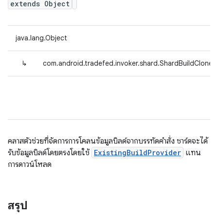
extends Object
java.lang.Object
↳
com.android.tradefed.invoker.shard.ShardBuildCloner
คลาสตัวช่วยที่จัดการการโคลนข้อมูลบิลด์จากบรรทัดคำสั่ง ชาร์ดจะได้
รับข้อมูลบิลด์โดยตรงโดยใช้
ExistingBuildProvider
แทน
การดาวน์โหลด
สรุป