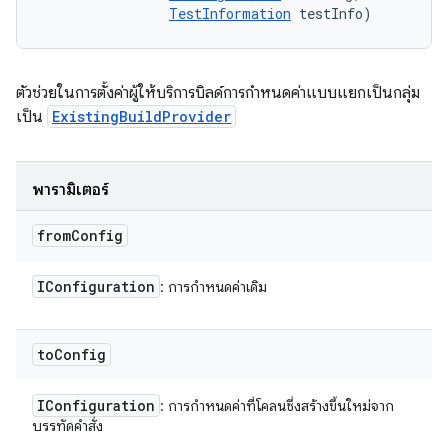
TestInformation
 testInfo)
ตัวช่วยในการตั้งค่าผู้ให้บริการบิลด์การกำหนดค่าแบบแยกเป็นกลุ่ม
เป็น
ExistingBuildProvider
พารามิเตอร์
from
Config
IConfiguration
: การกําหนดค่าเดิม
to
Config
IConfiguration
: การกำหนดค่าที่โคลนซึ่งสร้างขึ้นใหม่จาก
บรรทัดคำสั่ง