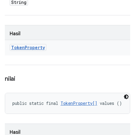
String
Hasil
Token
Property
nilai
public static final 
TokenProperty[]
 values ()
Hasil