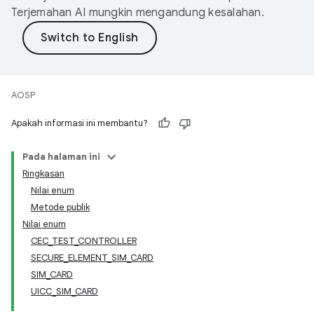
Terjemahan AI mungkin mengandung kesalahan.
AOSP
Apakah informasi ini membantu?
Pada halaman ini
Ringkasan
Nilai enum
Metode publik
Nilai enum
CEC_TEST_CONTROLLER
SECURE_ELEMENT_SIM_CARD
SIM_CARD
UICC_SIM_CARD