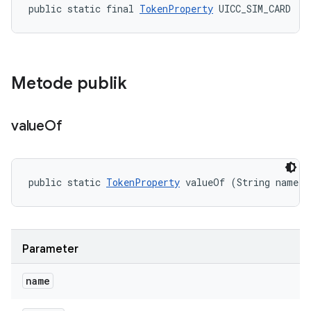
public static final 
TokenProperty
 UICC_SIM_CARD
Metode publik
value
Of
public static 
TokenProperty
 valueOf (String name)
Parameter
name