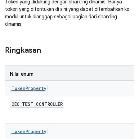
Token yang didukung dengan sharding dinamis. Hanya
token yang ditentukan di sini yang dapat ditambahkan ke
modul untuk dianggap sebagai bagian dari sharding
dinamis.
Ringkasan
Nilai enum
Token
Property
CEC
_
TEST
_
CONTROLLER
Token
Property