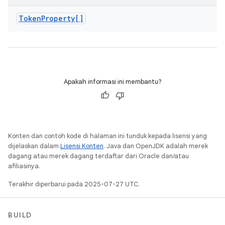
Token
Property[]
Apakah informasi ini membantu?
Konten dan contoh kode di halaman ini tunduk kepada lisensi yang
dijelaskan dalam
Lisensi Konten
. Java dan OpenJDK adalah merek
dagang atau merek dagang terdaftar dari Oracle dan/atau
afiliasinya.
Terakhir diperbarui pada 2025-07-27 UTC.
BUILD