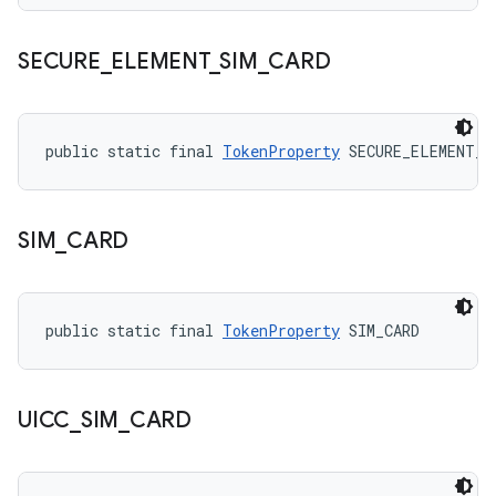
SECURE
_
ELEMENT
_
SIM
_
CARD
public static final 
TokenProperty
 SECURE_ELEMENT_S
SIM
_
CARD
public static final 
TokenProperty
 SIM_CARD
UICC
_
SIM
_
CARD