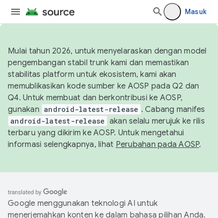
Masuk
Mulai tahun 2026, untuk menyelaraskan dengan model
pengembangan stabil trunk kami dan memastikan
stabilitas platform untuk ekosistem, kami akan
memublikasikan kode sumber ke AOSP pada Q2 dan
Q4. Untuk membuat dan berkontribusi ke AOSP,
gunakan
android-latest-release
. Cabang manifes
android-latest-release
akan selalu merujuk ke rilis
terbaru yang dikirim ke AOSP. Untuk mengetahui
informasi selengkapnya, lihat
Perubahan pada AOSP
.
Google menggunakan teknologi AI untuk
menerjemahkan konten ke dalam bahasa pilihan Anda.