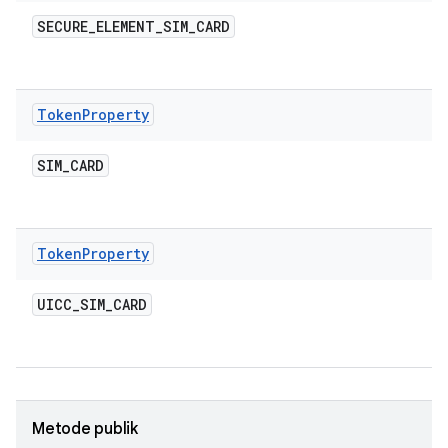
SECURE
_
ELEMENT
_
SIM
_
CARD
Token
Property
SIM
_
CARD
Token
Property
UICC
_
SIM
_
CARD
Metode publik