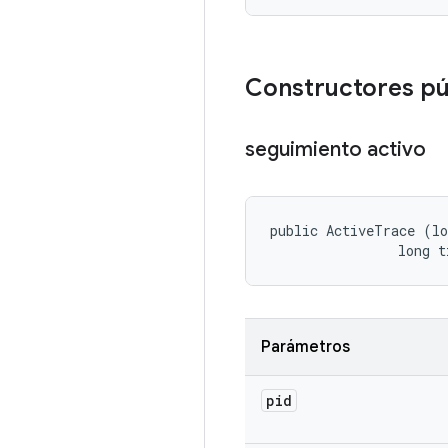
Constructores p
seguimiento activo
public ActiveTrace (lo
                long t
Parámetros
pid