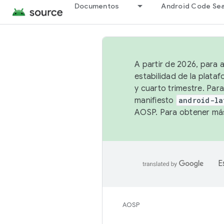
Documentos
Android Code Se
A partir de 2026, para 
estabilidad de la plata
y cuarto trimestre. Para
manifiesto
android-la
AOSP. Para obtener más
E
AOSP