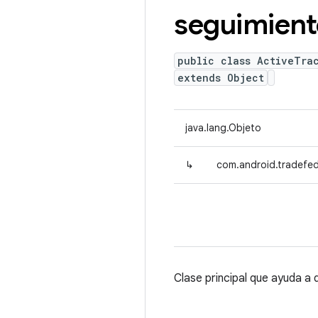
seguimient
public class ActiveTra
extends Object
java.lang.Objeto
↳
com.android.tradefed
Clase principal que ayuda a 