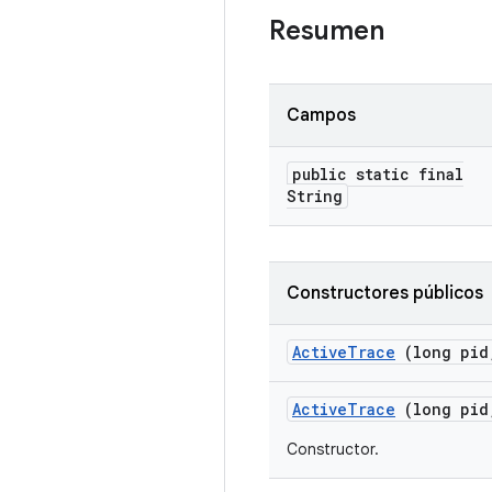
Resumen
Campos
public static final
String
Constructores públicos
Active
Trace
(long pid
Active
Trace
(long pid
Constructor.