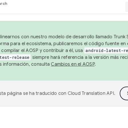
arch
alinearnos con nuestro modelo de desarrollo llamado Trunk S
forma para el ecosistema, publicaremos el código fuente en
 compilar el AOSP y contribuir a él, usa
android-latest-r
test-release
siempre hará referencia a la versión más reci
 información, consulta
Cambios en el AOSP
.
sta página se ha traducido con
Cloud Translation API
.