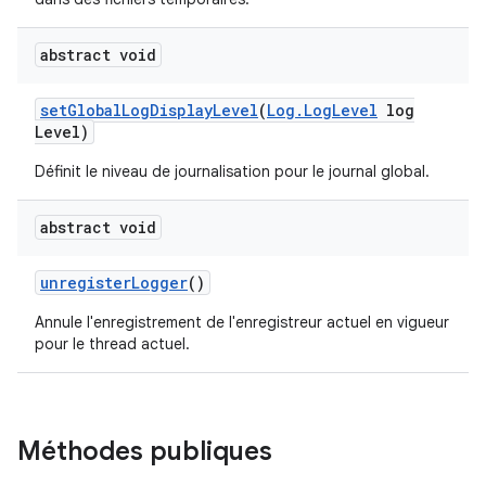
abstract void
set
Global
Log
Display
Level
(
Log
.
Log
Level
log
Level)
Définit le niveau de journalisation pour le journal global.
abstract void
unregister
Logger
()
Annule l'enregistrement de l'enregistreur actuel en vigueur
pour le thread actuel.
Méthodes publiques