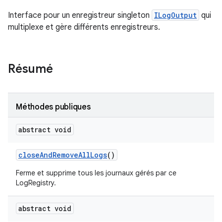
Interface pour un enregistreur singleton
ILogOutput
qui
multiplexe et gère différents enregistreurs.
Résumé
Méthodes publiques
abstract void
close
And
Remove
All
Logs
()
Ferme et supprime tous les journaux gérés par ce
LogRegistry.
abstract void