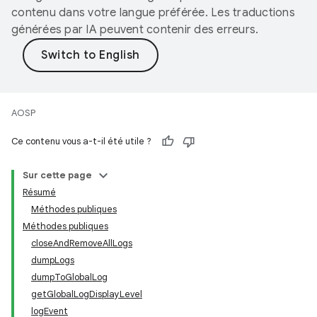
contenu dans votre langue préférée. Les traductions
générées par IA peuvent contenir des erreurs.
AOSP
Ce contenu vous a-t-il été utile ?
Sur cette page
Résumé
Méthodes publiques
Méthodes publiques
closeAndRemoveAllLogs
dumpLogs
dumpToGlobalLog
getGlobalLogDisplayLevel
logEvent