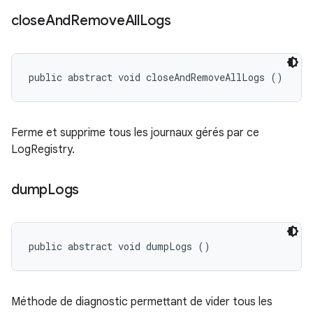
close
And
Remove
All
Logs
public abstract void closeAndRemoveAllLogs ()
Ferme et supprime tous les journaux gérés par ce
LogRegistry.
dump
Logs
public abstract void dumpLogs ()
Méthode de diagnostic permettant de vider tous les