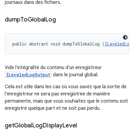
journaux dans des fichiers.
dump
To
Global
Log
public abstract void dumpToGlobalLog (
ILeveledLog
Vide l'intégralité du contenu d'un enregistreur
ILeveledLogOutput
dans le journal global.
Cela est utile dans les cas où vous savez que la sortie de
l'enregistreur ne sera pas enregistrée de manière
permanente, mais que vous souhaitez que le contenu soit
enregistré quelque part et ne soit pas perdu.
get
Global
Log
Display
Level