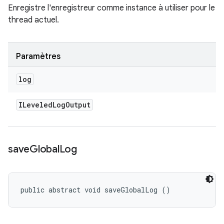
Enregistre l'enregistreur comme instance à utiliser pour le
thread actuel.
Paramètres
log
ILeveled
Log
Output
save
Global
Log
public abstract void saveGlobalLog ()