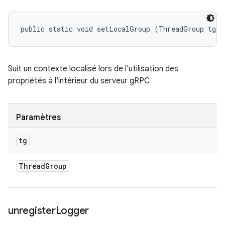
public static void setLocalGroup (ThreadGroup tg)
Suit un contexte localisé lors de l'utilisation des
propriétés à l'intérieur du serveur gRPC
Paramètres
tg
Thread
Group
unregister
Logger