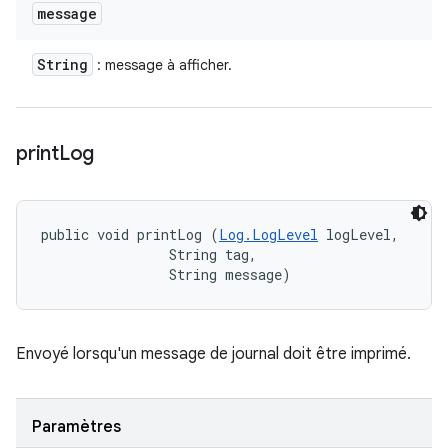
message
String
: message à afficher.
print
Log
public void printLog (
Log.LogLevel
 logLevel, 

                String tag, 

                String message)
Envoyé lorsqu'un message de journal doit être imprimé.
Paramètres