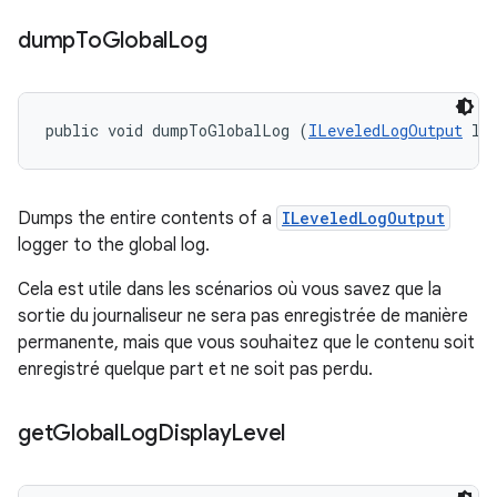
dump
To
Global
Log
public void dumpToGlobalLog (
ILeveledLogOutput
 lo
Dumps the entire contents of a
ILeveledLogOutput
logger to the global log.
Cela est utile dans les scénarios où vous savez que la
sortie du journaliseur ne sera pas enregistrée de manière
permanente, mais que vous souhaitez que le contenu soit
enregistré quelque part et ne soit pas perdu.
get
Global
Log
Display
Level