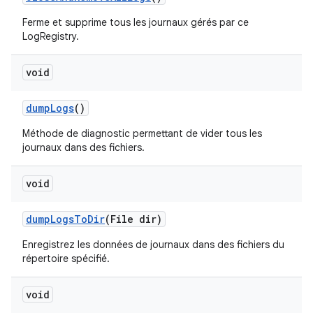
Ferme et supprime tous les journaux gérés par ce
LogRegistry.
void
dump
Logs
()
Méthode de diagnostic permettant de vider tous les
journaux dans des fichiers.
void
dump
Logs
To
Dir
(File dir)
Enregistrez les données de journaux dans des fichiers du
répertoire spécifié.
void