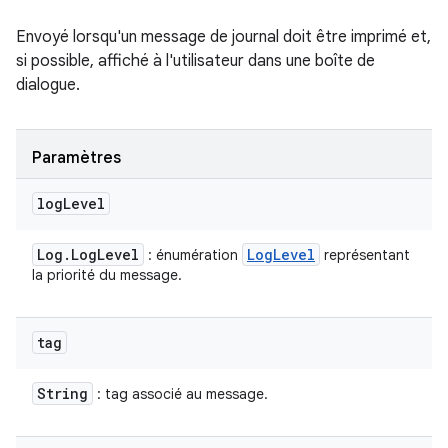
Envoyé lorsqu'un message de journal doit être imprimé et,
si possible, affiché à l'utilisateur dans une boîte de
dialogue.
Paramètres
log
Level
Log
.
Log
Level
Log
Level
: énumération
représentant
la priorité du message.
tag
String
: tag associé au message.