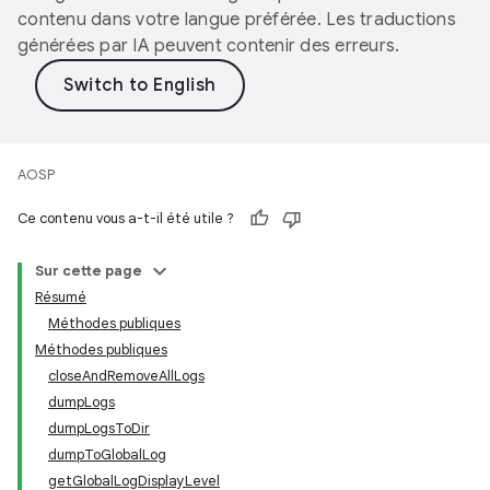
contenu dans votre langue préférée. Les traductions
générées par IA peuvent contenir des erreurs.
AOSP
Ce contenu vous a-t-il été utile ?
Sur cette page
Résumé
Méthodes publiques
Méthodes publiques
closeAndRemoveAllLogs
dumpLogs
dumpLogsToDir
dumpToGlobalLog
getGlobalLogDisplayLevel