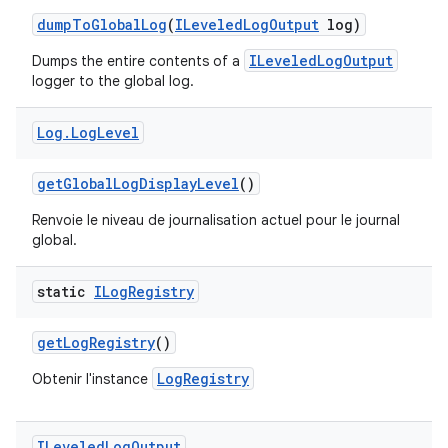
dump
To
Global
Log
(
ILeveled
Log
Output
log)
ILeveledLogOutput
Dumps the entire contents of a
logger to the global log.
Log
.
Log
Level
get
Global
Log
Display
Level
()
Renvoie le niveau de journalisation actuel pour le journal
global.
static
ILog
Registry
get
Log
Registry
()
LogRegistry
Obtenir l'instance
ILeveled
Log
Output