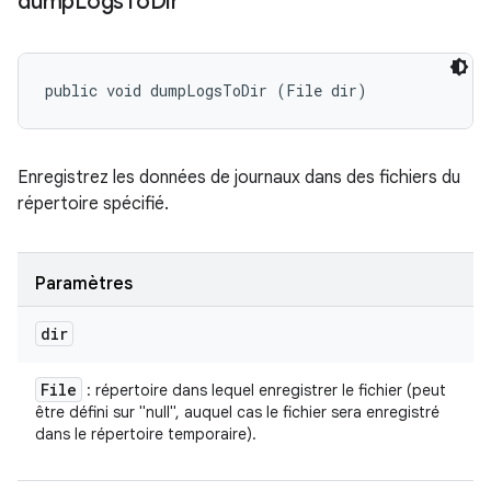
dump
Logs
To
Dir
public void dumpLogsToDir (File dir)
Enregistrez les données de journaux dans des fichiers du
répertoire spécifié.
Paramètres
dir
File
: répertoire dans lequel enregistrer le fichier (peut
être défini sur "null", auquel cas le fichier sera enregistré
dans le répertoire temporaire).