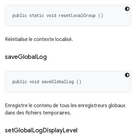
public static void resetLocalGroup ()
Réinitialise le contexte localisé.
save
Global
Log
public void saveGlobalLog ()
Enregistre le contenu de tous les enregistreurs globaux
dans des fichiers temporaires.
set
Global
Log
Display
Level