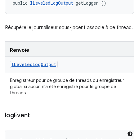
public 
ILeveledLogOutput
 getLogger ()
Récupère le journaliseur sous-jacent associé à ce thread.
Renvoie
ILeveled
Log
Output
Enregistreur pour ce groupe de threads ou enregistreur
global si aucun n'a été enregistré pour le groupe de
threads.
log
Event