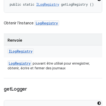
public static 
ILogRegistry
 getLogRegistry ()
Obtenir l'instance
LogRegistry
Renvoie
ILog
Registry
Log
Registry
pouvant être utilisé pour enregistrer,
obtenir, écrire et fermer des journaux
get
Logger