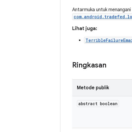
Antarmuka untuk menangani 
com.android.tradefed.l
Lihat juga:
TerribleFailureEma
Ringkasan
Metode publik
abstract boolean