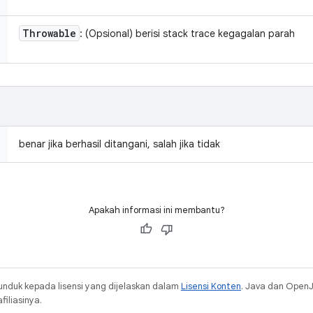
Throwable
: (Opsional) berisi stack trace kegagalan parah
benar jika berhasil ditangani, salah jika tidak
Apakah informasi ini membantu?
unduk kepada lisensi yang dijelaskan dalam
Lisensi Konten
. Java dan Open
iliasinya.