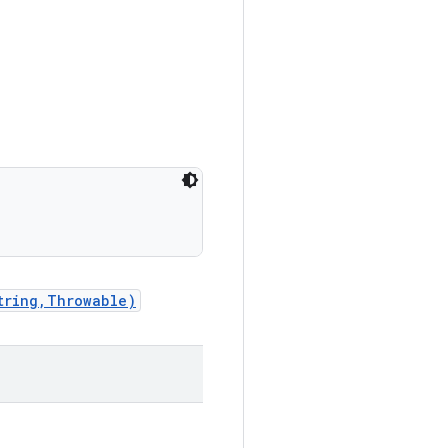
tring,Throwable)