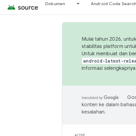
Dokumen
Android Code Searc
Mulai tahun 2026, unt
stabilitas platform un
Untuk membuat dan ber
android-latest-rele
informasi selengkapnya,
Goo
konten ke dalam bahas
kesalahan.
AOSP