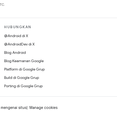
TC.
HUBUNGKAN
@Android di X
@AndroidDev di X
Blog Android
Blog Keamanan Google
Platform di Google Grup
Build di Google Grup
Porting di Google Grup
mengenai situs
Manage cookies