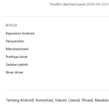
Terakhir diperbarui pada 2026-06-22 U
BUILD
Repositori Android
Persyaratan
Mendownload
Pratinjau biner
Setelan pabrik
Biner driver
Tentang Android
Komunitas
Hukum
Lisensi
Privasi
Masukan 