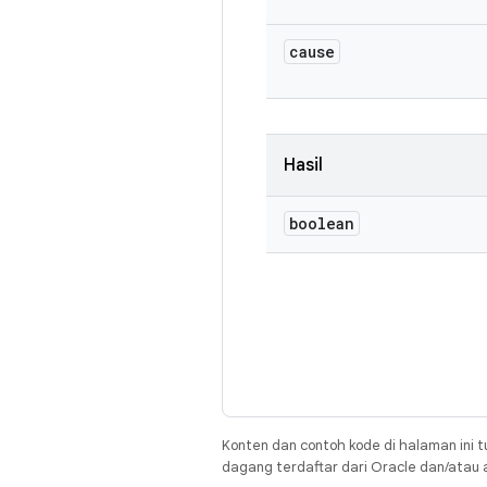
cause
Hasil
boolean
Konten dan contoh kode di halaman ini t
dagang terdaftar dari Oracle dan/atau af