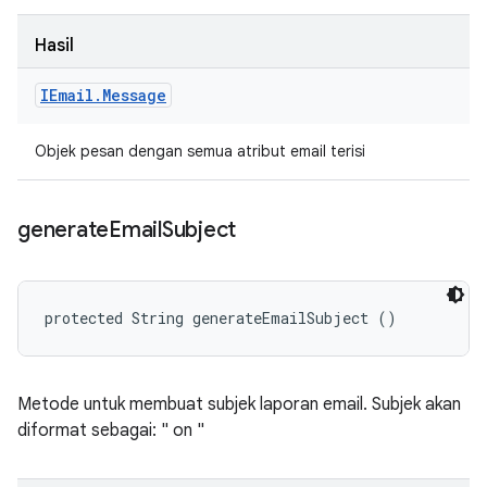
Hasil
IEmail
.
Message
Objek pesan dengan semua atribut email terisi
generate
Email
Subject
protected String generateEmailSubject ()
Metode untuk membuat subjek laporan email. Subjek akan
diformat sebagai: "
on
"