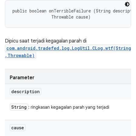
public boolean onTerribleFailure (String descriptio
                Throwable cause)
Dipicu saat terjadi kegagalan parah di
com.android.tradefed.log.LogUtil.CLog.wtf(String
,Throwable)
Parameter
description
String
: ringkasan kegagalan parah yang terjadi
cause