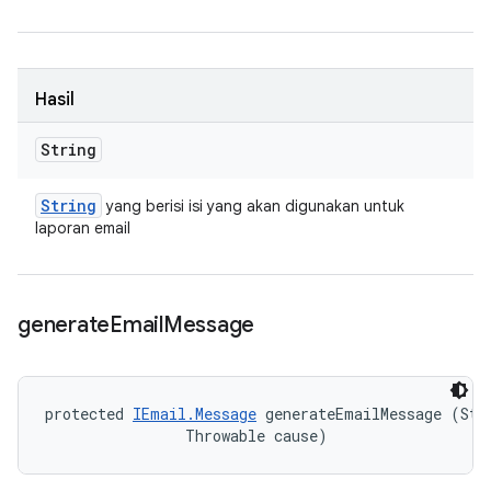
Hasil
String
String
yang berisi isi yang akan digunakan untuk
laporan email
generate
Email
Message
protected 
IEmail.Message
 generateEmailMessage (Stri
                Throwable cause)