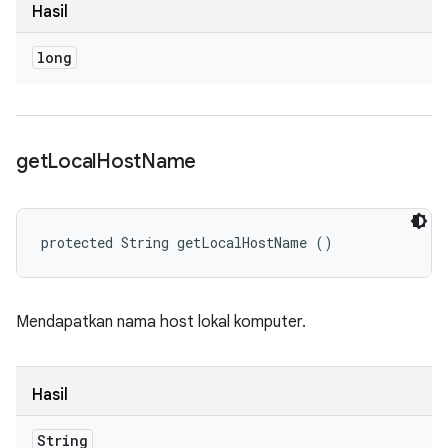
Hasil
long
get
Local
Host
Name
protected String getLocalHostName ()
Mendapatkan nama host lokal komputer.
Hasil
String