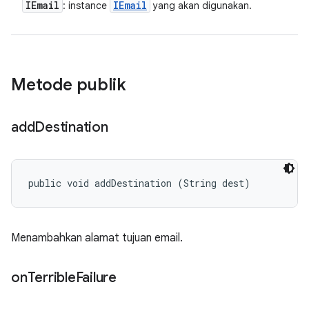
IEmail
IEmail
: instance
yang akan digunakan.
Metode publik
add
Destination
public void addDestination (String dest)
Menambahkan alamat tujuan email.
on
Terrible
Failure