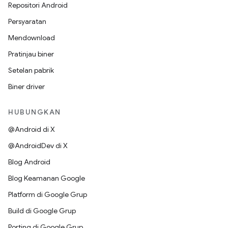
Repositori Android
Persyaratan
Mendownload
Pratinjau biner
Setelan pabrik
Biner driver
HUBUNGKAN
@Android di X
@AndroidDev di X
Blog Android
Blog Keamanan Google
Platform di Google Grup
Build di Google Grup
Porting di Google Grup