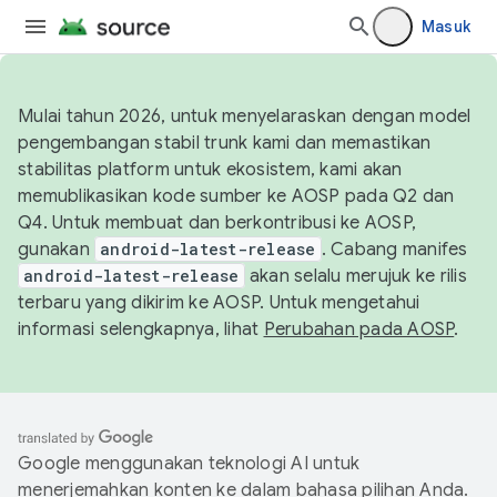
Masuk
Mulai tahun 2026, untuk menyelaraskan dengan model
pengembangan stabil trunk kami dan memastikan
stabilitas platform untuk ekosistem, kami akan
memublikasikan kode sumber ke AOSP pada Q2 dan
Q4. Untuk membuat dan berkontribusi ke AOSP,
gunakan
android-latest-release
. Cabang manifes
android-latest-release
akan selalu merujuk ke rilis
terbaru yang dikirim ke AOSP. Untuk mengetahui
informasi selengkapnya, lihat
Perubahan pada AOSP
.
Google menggunakan teknologi AI untuk
menerjemahkan konten ke dalam bahasa pilihan Anda.