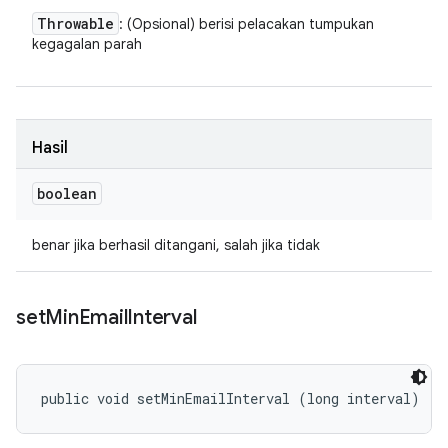
Throwable
: (Opsional) berisi pelacakan tumpukan
kegagalan parah
Hasil
boolean
benar jika berhasil ditangani, salah jika tidak
set
Min
Email
Interval
public void setMinEmailInterval (long interval)