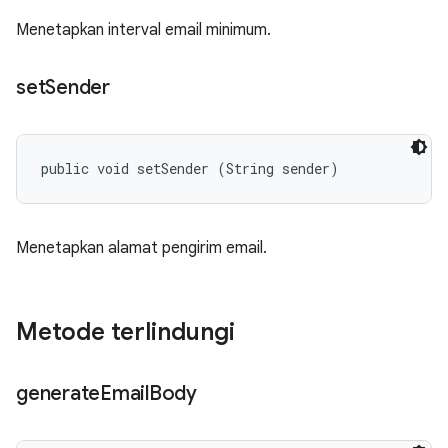
Menetapkan interval email minimum.
set
Sender
public void setSender (String sender)
Menetapkan alamat pengirim email.
Metode terlindungi
generate
Email
Body