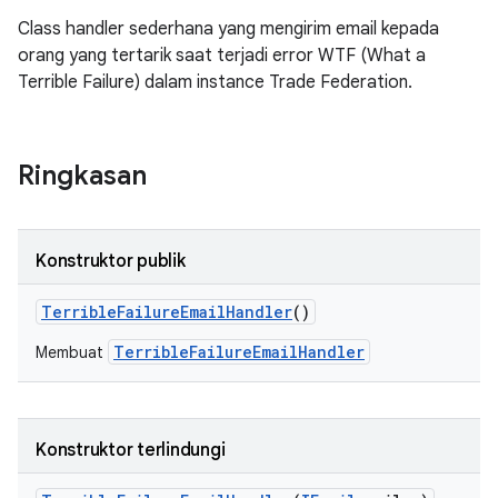
Class handler sederhana yang mengirim email kepada
orang yang tertarik saat terjadi error WTF (What a
Terrible Failure) dalam instance Trade Federation.
Ringkasan
Konstruktor publik
Terrible
Failure
Email
Handler
()
TerribleFailureEmailHandler
Membuat
Konstruktor terlindungi