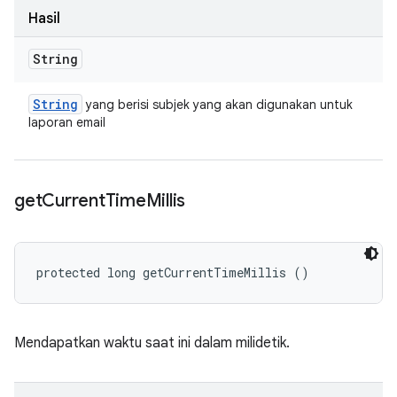
Hasil
String
String
yang berisi subjek yang akan digunakan untuk
laporan email
get
Current
Time
Millis
protected long getCurrentTimeMillis ()
Mendapatkan waktu saat ini dalam milidetik.