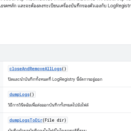
ของเธรดหลัก และจะต้องลงทะเบียนเครื่องบันทึกของตัวเองกับ LogRegistr
close
And
Remove
All
Logs
()
ปิดและนำบันทึกทั้งหมดที่ LogRegistry นี้จัดการอยู่ออก
dump
Logs
()
วิธีการวินิจฉัยเพื่อส่งออกบันทึกทั้งหมดไปยังไฟล์
dump
Logs
To
Dir
(File dir)
บันทึกข้อมูลบันทึกลงในไฟล์ในไดเรกทอรีที่ระบุ