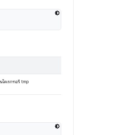
์ในไดเรกทอรี tmp