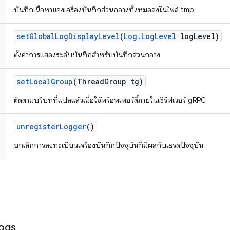
บันทึกเนื้อหาของเครื่องบันทึกส่วนกลางทั้งหมดลงในไฟล์ tmp
set
Global
Log
Display
Level
(
Log
.
Log
Level
log
Level)
ตั้งค่าการแสดงระดับบันทึกสำหรับบันทึกส่วนกลาง
set
Local
Group
(Thread
Group tg)
ติดตามบริบทที่แปลแล้วเมื่อใช้พร็อพเพอร์ตี้ภายในเซิร์ฟเวอร์ gRPC
unregister
Logger
()
ยกเลิกการลงทะเบียนเครื่องบันทึกปัจจุบันที่มีผลกับเธรดปัจจุบัน
ogs