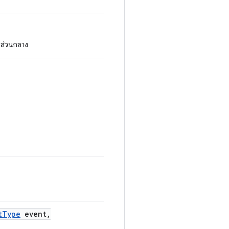
กส่วนกลาง
t
Type
event
,