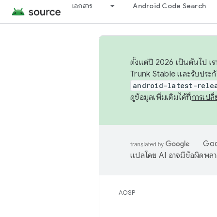
เอกสาร
Android Code Search
ตั้งแต่ปี 2026 เป็นต้นไป
Trunk Stable และรับประก
android-latest-rele
ดูข้อมูลเพิ่มเติมได้ที่
การเปล
Goog
แปลโดย AI อาจมีข้อผิดพล
AOSP