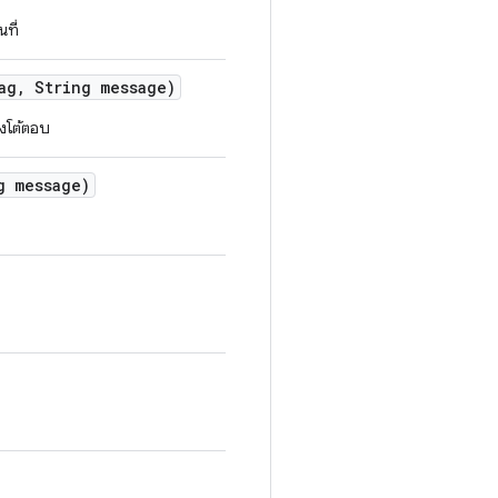
ที่
ag
,
String message)
องโต้ตอบ
 message)