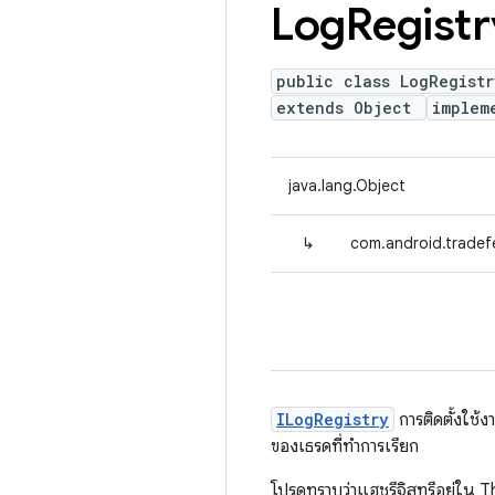
Log
Registr
public class LogRegistr
extends Object
implem
java.lang.Object
↳
com.android.tradef
ILogRegistry
การติดตั้งใช้ง
ของเธรดที่ทำการเรียก
โปรดทราบว่าแฮชรีจิสทรีอยู่ใน 