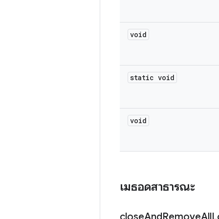
void
static void
void
เมธอดสาธารณะ
close
And
Remove
All
L