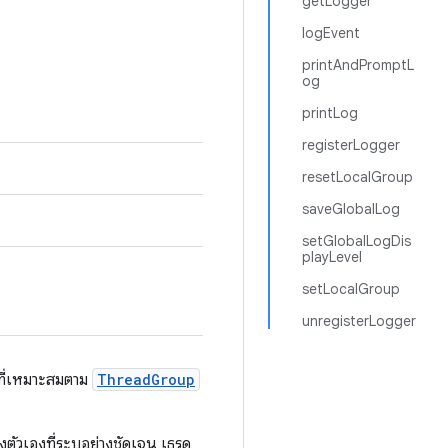
getLogger
logEvent
printAndPromptL
og
printLog
registerLogger
resetLocalGroup
saveGlobalLog
setGlobalLogDis
playLevel
setLocalGroup
unregisterLogger
ึกที่เหมาะสมตาม
ThreadGroup
ัวเองที่ระบุอย่างชัดเจน เธรด