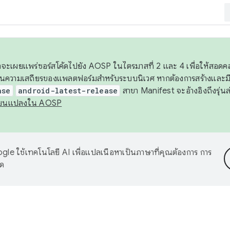
 เราจะเผยแพร่ซอร์สโค้ดไปยัง AOSP ในไตรมาสที่ 2 และ 4 เพื่อให้สอ
ันความเสถียรของแพลตฟอร์มสำหรับระบบนิเวศ หากต้องการสร้างและมี
ase
android-latest-release
สาขา Manifest จะอ้างอิงถึงรุ่นล
ี่ยนแปลงใน AOSP
le ใช้เทคโนโลยี AI เพื่อแปลเนื้อหาเป็นภาษาที่คุณต้องการ การ
าด