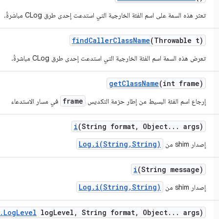
تعثر هذه السمة على اسم الفئة الخارجية التي استدعت إحدى طرق CLog مباشرةً.
find
Caller
Class
Name
(Throwable t)
تعرض هذه السمة اسم الفئة الخارجية التي استدعت إحدى طرق CLog مباشرةً.
get
Class
Name
(int frame)
frame
إرجاع اسم الفئة البسيط من إطار حزمة التكديس
في مسار الاستدعاء
i
(String format
,
Object
.
.
.
args)
Log.i(String,String)
إصدار shim من
i
(String message)
Log.i(String,String)
إصدار shim من
.
Log
Level
log
Level
,
String format
,
Object
.
.
.
args)