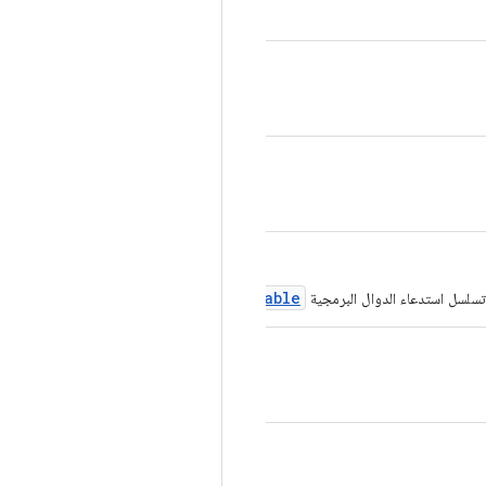
Throwable
تسلسل استدعاء الدوال البرمجية
المقدَّم وتسجيله.