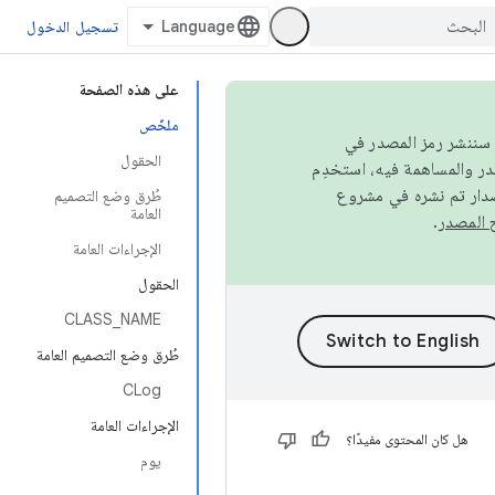
تسجيل الدخول
على هذه الصفحة
ملخّص
كامل، سننشر رمز المصدر في
الحقول
صدار تم نشره في مشروع
طُرق وضع التصميم
العامة
.
الإجراءات العامة
الحقول
CLASS_NAME
طُرق وضع التصميم العامة
CLog
الإجراءات العامة
هل كان المحتوى مفيدًا؟
يوم