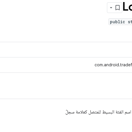
L
public s
com.android.tradef
 اسم الفئة البسيط للمتصل كعلامة سجلّ