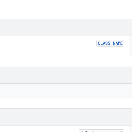
CLASS
_
NAME