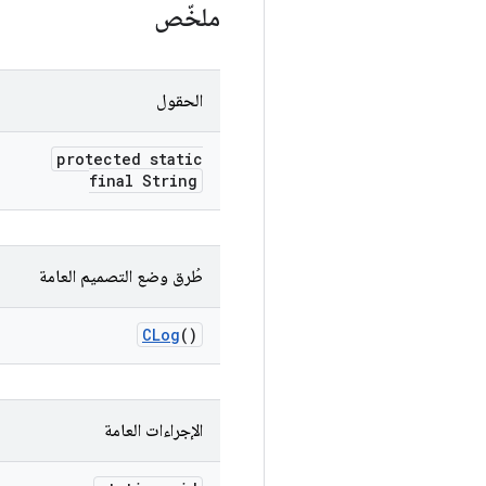
ملخّص
الحقول
protected static
final String
طُرق وضع التصميم العامة
CLog
()
الإجراءات العامة