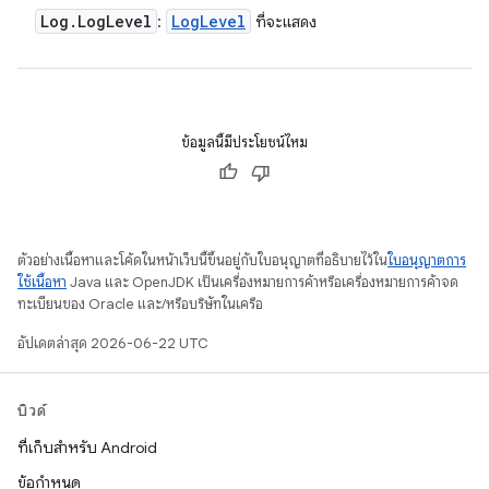
Log
.
Log
Level
Log
Level
:
ที่จะแสดง
ข้อมูลนี้มีประโยชน์ไหม
ตัวอย่างเนื้อหาและโค้ดในหน้าเว็บนี้ขึ้นอยู่กับใบอนุญาตที่อธิบายไว้ใน
ใบอนุญาตการ
ใช้เนื้อหา
Java และ OpenJDK เป็นเครื่องหมายการค้าหรือเครื่องหมายการค้าจด
ทะเบียนของ Oracle และ/หรือบริษัทในเครือ
อัปเดตล่าสุด 2026-06-22 UTC
บิวด์
ที่เก็บสำหรับ Android
ข้อกำหนด