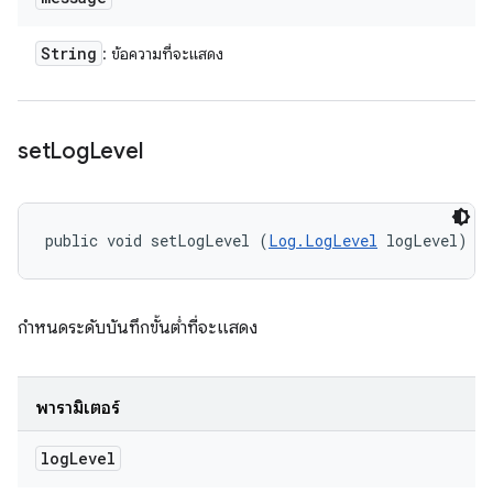
String
: ข้อความที่จะแสดง
set
Log
Level
public void setLogLevel (
Log.LogLevel
 logLevel)
กำหนดระดับบันทึกขั้นต่ำที่จะแสดง
พารามิเตอร์
log
Level