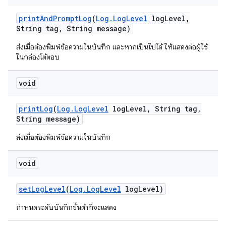
print
And
Prompt
Log
(
Log
.
Log
Level
log
Level
,
String tag
,
String message)
ส่งเมื่อต้องพิมพ์ข้อความในบันทึก และหากเป็นไปได้ ให้แสดงต่อผู้ใช้
ในกล่องโต้ตอบ
void
print
Log
(
Log
.
Log
Level
log
Level
,
String tag
,
String message)
ส่งเมื่อต้องพิมพ์ข้อความในบันทึก
void
set
Log
Level
(
Log
.
Log
Level
log
Level)
กำหนดระดับบันทึกขั้นต่ำที่จะแสดง