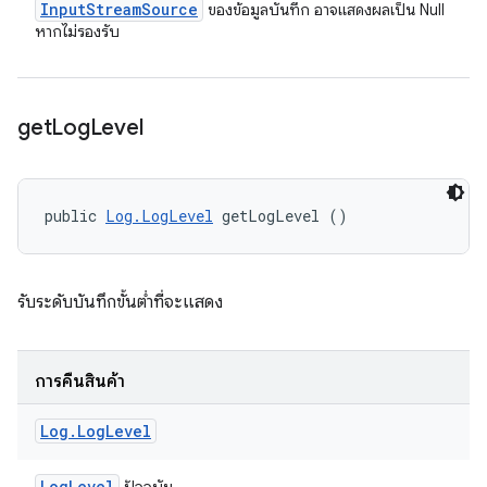
Input
Stream
Source
ของข้อมูลบันทึก อาจแสดงผลเป็น Null
หากไม่รองรับ
get
Log
Level
public 
Log.LogLevel
 getLogLevel ()
รับระดับบันทึกขั้นต่ำที่จะแสดง
การคืนสินค้า
Log
.
Log
Level
Log
Level