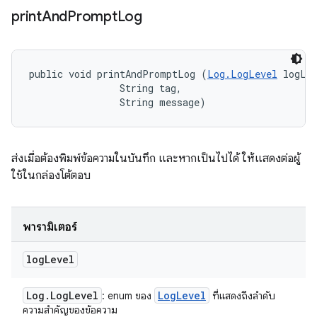
print
And
Prompt
Log
public void printAndPromptLog (
Log.LogLevel
 logLev
                String tag, 

                String message)
ส่งเมื่อต้องพิมพ์ข้อความในบันทึก และหากเป็นไปได้ ให้แสดงต่อผู้
ใช้ในกล่องโต้ตอบ
พารามิเตอร์
log
Level
Log
.
Log
Level
Log
Level
: enum ของ
ที่แสดงถึงลำดับ
ความสำคัญของข้อความ