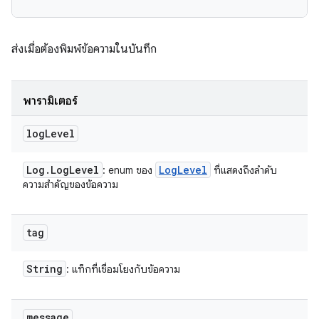
ส่งเมื่อต้องพิมพ์ข้อความในบันทึก
พารามิเตอร์
log
Level
Log
.
Log
Level
Log
Level
: enum ของ
ที่แสดงถึงลำดับ
ความสำคัญของข้อความ
tag
String
: แท็กที่เชื่อมโยงกับข้อความ
message