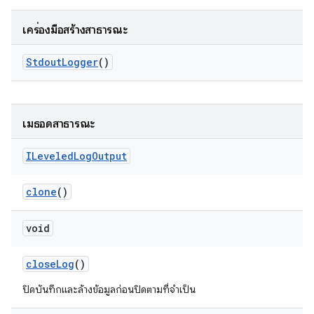
เครื่องมือสร้างสาธารณะ
Stdout
Logger
()
เมธอดสาธารณะ
ILeveled
Log
Output
clone
()
void
close
Log
()
ปิดบันทึกและล้างข้อมูลก่อนปิดตามที่จำเป็น