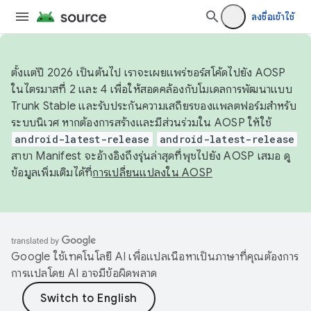
ลงชื่อเข้าใช้
ตั้งแต่ปี 2026 เป็นต้นไป เราจะเผยแพร่ซอร์สโค้ดไปยัง AOSP
ในไตรมาสที่ 2 และ 4 เพื่อให้สอดคล้องกับโมเดลการพัฒนาแบบ
Trunk Stable และรับประกันความเสถียรของแพลตฟอร์มสำหรับ
ระบบนิเวศ หากต้องการสร้างและมีส่วนร่วมใน AOSP ให้ใช้
android-latest-release
android-latest-release
สาขา Manifest จะอ้างอิงถึงรุ่นล่าสุดที่พุชไปยัง AOSP เสมอ ดู
ข้อมูลเพิ่มเติมได้ที่
การเปลี่ยนแปลงใน AOSP
Google ใช้เทคโนโลยี AI เพื่อแปลเนื้อหาเป็นภาษาที่คุณต้องการ
การแปลโดย AI อาจมีข้อผิดพลาด