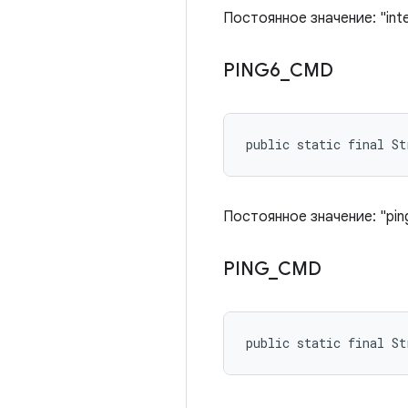
Постоянное значение: "int
PING6
_
CMD
public static final St
Постоянное значение: "pin
PING
_
CMD
public static final St