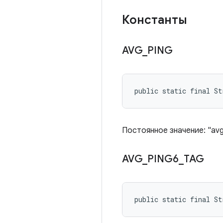
Константы
AVG
_
PING
public static final St
Постоянное значение: "avg
AVG
_
PING6
_
TAG
public static final S