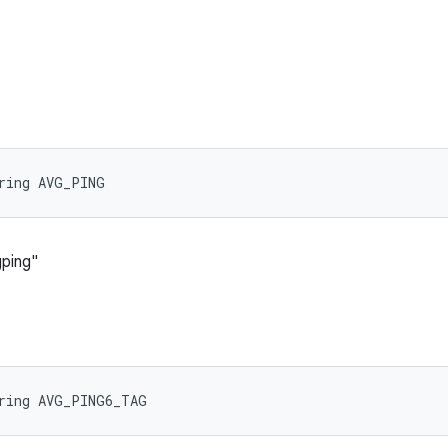
ring AVG_PING
ping"
tring AVG_PING6_TAG