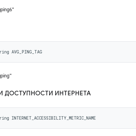
ping6"
tring AVG_PING_TAG
ping"
И ДОСТУПНОСТИ ИНТЕРНЕТА
tring INTERNET_ACCESSIBILITY_METRIC_NAME