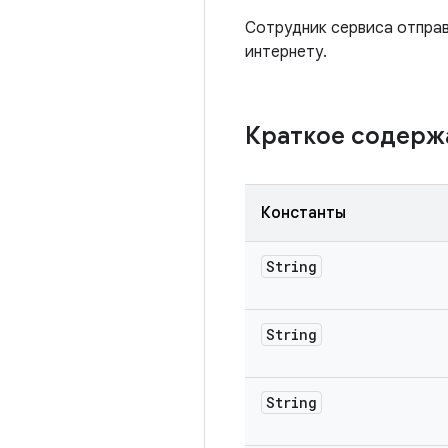
Сотрудник сервиса отправл
интернету.
Краткое содер
Константы
String
String
String