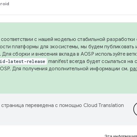
roid
в соответствии с нашей моделью стабильной разработки 
ости платформы для экосистемы, мы будем публиковать 
х. Для сборки и внесения вклада в AOSP используйте вет
id-latest-release
manifest всегда будет ссылаться на
AOSP. Для получения дополнительной информации см.
ра
 страница переведена с помощью
Cloud Translation
Эта информация