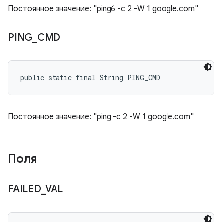
Постоянное значение: "ping6 -c 2 -W 1 google.com"
PING
_
CMD
public static final String PING_CMD
Постоянное значение: "ping -c 2 -W 1 google.com"
Поля
FAILED
_
VAL