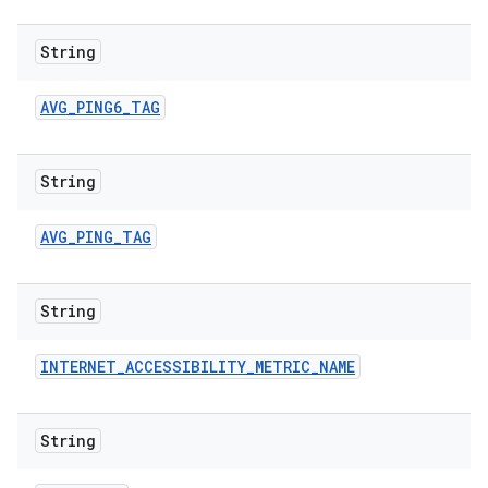
String
AVG
_
PING6
_
TAG
String
AVG
_
PING
_
TAG
String
INTERNET
_
ACCESSIBILITY
_
METRIC
_
NAME
String