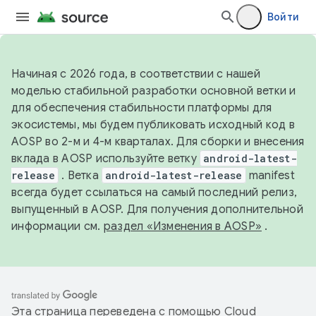
Войти
Начиная с 2026 года, в соответствии с нашей
моделью стабильной разработки основной ветки и
для обеспечения стабильности платформы для
экосистемы, мы будем публиковать исходный код в
AOSP во 2-м и 4-м кварталах. Для сборки и внесения
вклада в AOSP используйте ветку
android-latest-
release
. Ветка
android-latest-release
manifest
всегда будет ссылаться на самый последний релиз,
выпущенный в AOSP. Для получения дополнительной
информации см.
раздел «Изменения в AOSP»
.
Эта страница переведена с помощью
Cloud