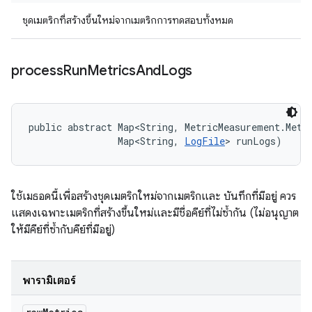
ชุดเมตริกที่สร้างขึ้นใหม่จากเมตริกการทดสอบทั้งหมด
process
Run
Metrics
And
Logs
public abstract Map<String, MetricMeasurement.Metri
                Map<String, 
LogFile
> runLogs)
ใช้เมธอดนี้เพื่อสร้างชุดเมตริกใหม่จากเมตริกและ บันทึกที่มีอยู่ ควร
แสดงเฉพาะเมตริกที่สร้างขึ้นใหม่และมีชื่อคีย์ที่ไม่ซ้ำกัน (ไม่อนุญาต
ให้มีคีย์ที่ซ้ำกับคีย์ที่มีอยู่)
พารามิเตอร์