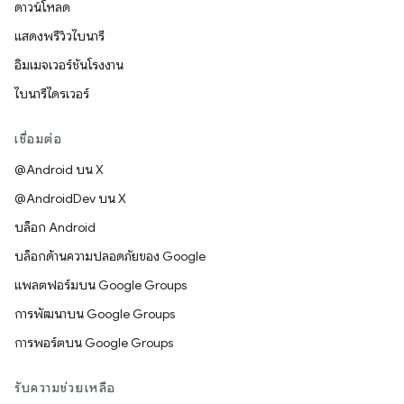
ดาวน์โหลด
แสดงพรีวิวไบนารี
อิมเมจเวอร์ชันโรงงาน
ไบนารีไดรเวอร์
เชื่อมต่อ
@Android บน X
@AndroidDev บน X
บล็อก Android
บล็อกด้านความปลอดภัยของ Google
แพลตฟอร์มบน Google Groups
การพัฒนาบน Google Groups
การพอร์ตบน Google Groups
รับความช่วยเหลือ