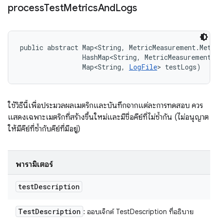
process
Test
Metrics
And
Logs
public abstract Map<String, MetricMeasurement.Metr
                HashMap<String, MetricMeasurement.M
                Map<String, 
LogFile
> testLogs)
ใช้วิธีนี้เพื่อประมวลผลเมตริกและบันทึกจากแต่ละการทดสอบ ควร
แสดงเฉพาะเมตริกที่สร้างขึ้นใหม่และมีชื่อคีย์ที่ไม่ซ้ำกัน (ไม่อนุญาต
ให้มีคีย์ที่ซ้ำกับคีย์ที่มีอยู่)
พารามิเตอร์
test
Description
Test
Description
: ออบเจ็กต์ TestDescription ที่อธิบาย