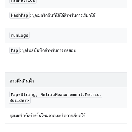
raw
Metrics
Hash
Map
: ชุดเมตริกดิบที่ใช้ได้สำหรับการเรียกใช้
run
Logs
Map
: ชุดไฟล์บันทึกสำหรับการทดสอบ
การคืนสินค้า
Map<String
,
Metric
Measurement
.
Metric
.
Builder>
ชุดเมตริกที่สร้างขึ้นใหม่จากเมตริกการเรียกใช้