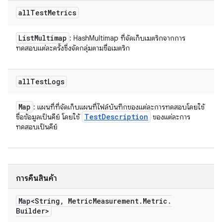
all
Test
Metrics
List
Multimap
: HashMultimap ที่จัดเก็บเมตริกจากการ
ทดสอบแต่ละครั้งซึ่งจัดกลุ่มตามชื่อเมตริก
all
Test
Logs
Map
: แผนที่ที่จัดเก็บแผนที่ไฟล์บันทึกของแต่ละการทดสอบโดยใช้
Test
Description
ชื่อข้อมูลเป็นคีย์ โดยใช้
ของแต่ละการ
ทดสอบเป็นคีย์
การคืนสินค้า
Map<String
,
Metric
Measurement
.
Metric
.
Builder>