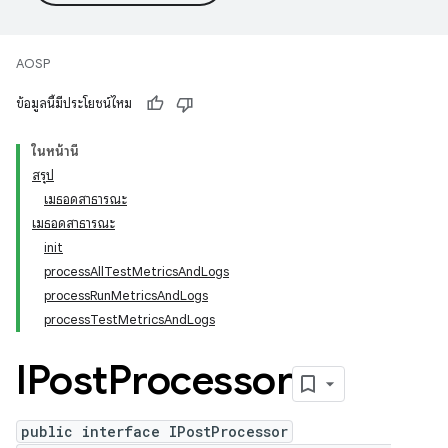
AOSP
ข้อมูลนี้มีประโยชน์ไหม
ในหน้านี้
สรุป
เมธอดสาธารณะ
เมธอดสาธารณะ
init
processAllTestMetricsAndLogs
processRunMetricsAndLogs
processTestMetricsAndLogs
IPost
Processor
public interface IPostProcessor