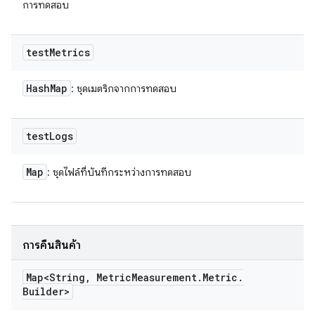
การทดสอบ
test
Metrics
Hash
Map
: ชุดเมตริกจากการทดสอบ
test
Logs
Map
: ชุดไฟล์ที่บันทึกระหว่างการทดสอบ
การคืนสินค้า
Map<String
,
Metric
Measurement
.
Metric
.
Builder>