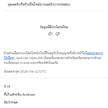
ชุดเมตริกที่สร้างขึ้นใหม่จากเมตริกการทดสอบ
ข้อมูลนี้มีประโยชน์ไหม
ตัวอย่างเนื้อหาและโค้ดในหน้าเว็บนี้ขึ้นอยู่กับใบอนุญาตที่อธิบายไว้ใน
ใบอนุญาตการ
ใช้เนื้อหา
Java และ OpenJDK เป็นเครื่องหมายการค้าหรือเครื่องหมายการค้าจด
ทะเบียนของ Oracle และ/หรือบริษัทในเครือ
อัปเดตล่าสุด 2026-06-22 UTC
บิวด์
ที่เก็บสำหรับ Android
ข้อกำหนด