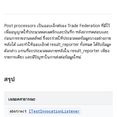
Post processors เป็นออบเจ็กต์ของ Trade Federation ที่มีไว้
เพื่ออนุญาตให้ประมวลผลเมตริกและบันทึก หลังจากทดสอบและ
ก่อนการรายงานผลลัพธ์ ซึ่งจะช่วยให้ประมวลผลข้อมูลบางอย่างภาย
หลังได้ และทำให้ออบเจ็กต์ result_reporter ทั้งหมด ได้รับข้อมูล
ดังกล่าว แทนที่จะประมวลผลภายหลังใน result_reporter เพียง
รายการเดียว และมีปัญหาในการส่งต่อข้อมูลใหม่
สรุป
เมธอดสาธารณะ
abstract
ITest
Invocation
Listener