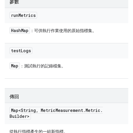
參數
run
Metrics
Hash
Map
：可供執行作業使用的原始指標集。
test
Logs
Map
：測試執行的記錄檔集。
傳回
Map<String
,
Metric
Measurement
.
Metric
.
Builder>
從執行指標產生的一組新指標。