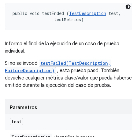
public void testEnded (
TestDescription
 test, 

 testMetrics)
Informa el final de la ejecución de un caso de prueba
individual.
Si no se invocó
testFailed(TestDescription,
FailureDescription)
, esta prueba pasó. También
devuelve cualquier métrica clave/valor que pueda haberse
emitido durante la ejecución del caso de prueba.
Parámetros
test