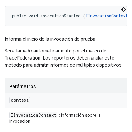
public void invocationStarted (
IInvocationContext
 
Informa el inicio de la invocación de prueba.
Será llamado automáticamente por el marco de
TradeFederation. Los reporteros deben anular este
método para admitir informes de múltiples dispositivos.
Parámetros
context
IInvocation
Context
: información sobre la
invocación