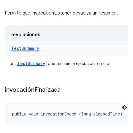
Permite que InvocationListener devuelva un resumen.
Devoluciones
Test
Summary
Test
Summary
Un
que resume la ejecución, o nulo
invocación
Finalizada
public void invocationEnded (long elapsedTime)