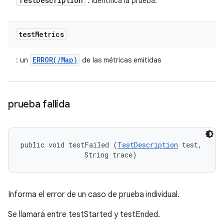
Test
Description
: identifica la prueba.
test
Metrics
ERROR(/Map)
: un
de las métricas emitidas
prueba fallida
public void testFailed (
TestDescription
 test, 

                String trace)
Informa el error de un caso de prueba individual.
Se llamará entre testStarted y testEnded.