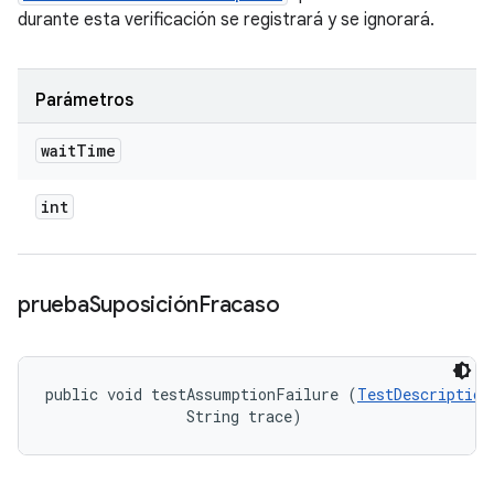
durante esta verificación se registrará y se ignorará.
Parámetros
wait
Time
int
prueba
Suposición
Fracaso
public void testAssumptionFailure (
TestDescription
                String trace)