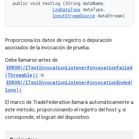
public void testLog (String dataName, 

LogDataType
 dataType, 

InputStreamSource
 dataStream)
Proporciona los datos de registro o depuración
asociados de la invocación de prueba.
Debe llamarse antes de
ERROR(/ITestInvocationListener#invocationFailed
(Throwable))
o
ERROR(/ITestInvocationListener#invocationEnded(
long))
El marco de TradeFederation llamará automáticamente a
este método, proporcionando el registro del host y, si
corresponde, el logcat del dispositivo.