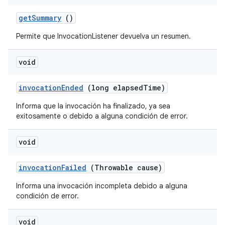
get
Summary
()
Permite que InvocationListener devuelva un resumen.
void
invocation
Ended
(long elapsed
Time)
Informa que la invocación ha finalizado, ya sea
exitosamente o debido a alguna condición de error.
void
invocation
Failed
(Throwable cause)
Informa una invocación incompleta debido a alguna
condición de error.
void