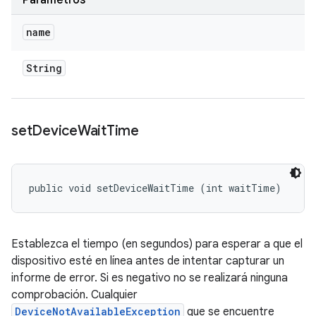
Parámetros
name
String
set
Device
Wait
Time
public void setDeviceWaitTime (int waitTime)
Establezca el tiempo (en segundos) para esperar a que el
dispositivo esté en línea antes de intentar capturar un
informe de error. Si es negativo no se realizará ninguna
comprobación. Cualquier
DeviceNotAvailableException
que se encuentre