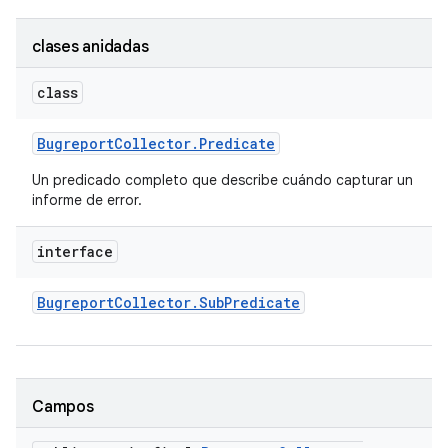
clases anidadas
class
Bugreport
Collector
.
Predicate
Un predicado completo que describe cuándo capturar un
informe de error.
interface
Bugreport
Collector
.
Sub
Predicate
Campos