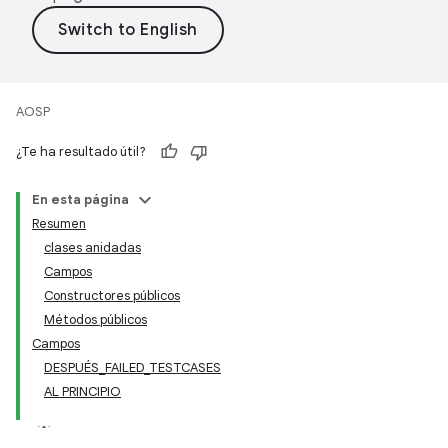
AOSP
¿Te ha resultado útil?
En esta página
Resumen
clases anidadas
Campos
Constructores públicos
Métodos públicos
Campos
DESPUÉS_FAILED_TESTCASES
AL PRINCIPIO