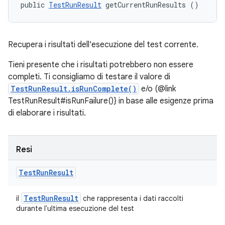
public 
TestRunResult
 getCurrentRunResults ()
Recupera i risultati dell'esecuzione del test corrente.
Tieni presente che i risultati potrebbero non essere
completi. Ti consigliamo di testare il valore di
TestRunResult.isRunComplete()
e/o (@link
TestRunResult#isRunFailure()} in base alle esigenze prima
di elaborare i risultati.
Resi
Test
Run
Result
Test
Run
Result
il
che rappresenta i dati raccolti
durante l'ultima esecuzione del test