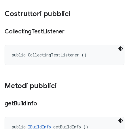
Costruttori pubblici
Collecting
Test
Listener
public CollectingTestListener ()
Metodi pubblici
get
Build
Info
public 
IBuildInfo
 getBuildInfo ()