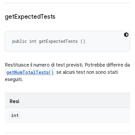
get
Expected
Tests
public int getExpectedTests ()
Restituisce il numero di test previsti. Potrebbe differire da
getNumTotalTests()
se alcuni test non sono stati
eseguiti.
Resi
int