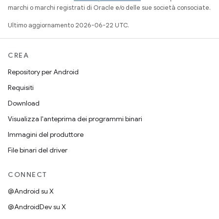
marchi o marchi registrati di Oracle e/o delle sue società consociate.
Ultimo aggiornamento 2026-06-22 UTC.
CREA
Repository per Android
Requisiti
Download
Visualizza l'anteprima dei programmi binari
Immagini del produttore
File binari del driver
CONNECT
@Android su X
@AndroidDev su X