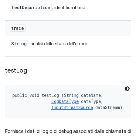
Test
Description
: identifica il test
trace
String
: analisi dello stack dell'errore
test
Log
public void testLog (String dataName, 

LogDataType
 dataType, 

InputStreamSource
 dataStream)
Fornisce i dati di log o di debug associati dalla chiamata di