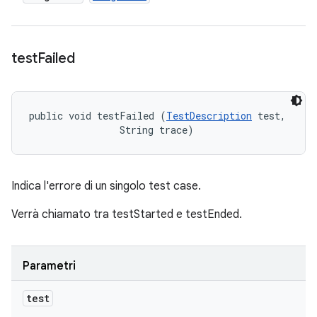
test
Failed
public void testFailed (
TestDescription
 test, 

                String trace)
Indica l'errore di un singolo test case.
Verrà chiamato tra testStarted e testEnded.
Parametri
test