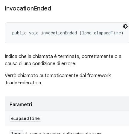
invocation
Ended
public void invocationEnded (long elapsedTime)
Indica che la chiamata è terminata, correttamente o a
causa di una condizione di errore.
Verrà chiamato automaticamente dal framework
TradeFederation.
Parametri
elapsed
Time
long
: il tempo trascorso della chiamata in ms