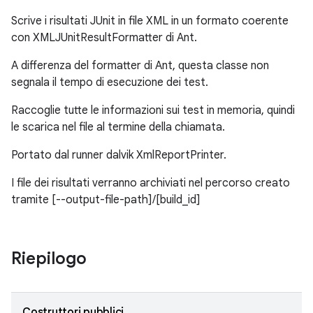
Scrive i risultati JUnit in file XML in un formato coerente
con XMLJUnitResultFormatter di Ant.
A differenza del formatter di Ant, questa classe non
segnala il tempo di esecuzione dei test.
Raccoglie tutte le informazioni sui test in memoria, quindi
le scarica nel file al termine della chiamata.
Portato dal runner dalvik XmlReportPrinter.
I file dei risultati verranno archiviati nel percorso creato
tramite [--output-file-path]/[build_id]
Riepilogo
Costruttori pubblici