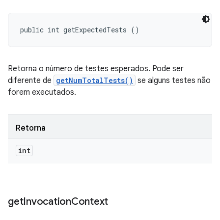
public int getExpectedTests ()
Retorna o número de testes esperados. Pode ser
diferente de
getNumTotalTests()
se alguns testes não
forem executados.
Retorna
int
get
Invocation
Context