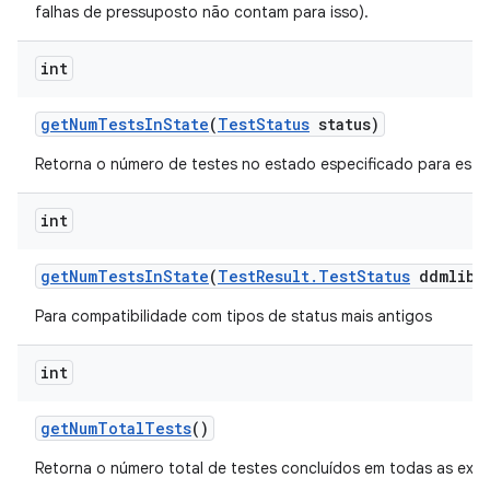
falhas de pressuposto não contam para isso).
int
get
Num
Tests
In
State
(
Test
Status
status)
Retorna o número de testes no estado especificado para esta
int
get
Num
Tests
In
State
(
Test
Result
.
Test
Status
ddmlib
S
Para compatibilidade com tipos de status mais antigos
int
get
Num
Total
Tests
()
Retorna o número total de testes concluídos em todas as exe