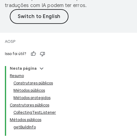
traduções com IA podem ter erros.
AOSP
Isso foi útil?
Nesta página
Resumo
Construtores públicos
Métodos públicos
Métodos protegidos
Construtores públicos
CollectingTestListener
Métodos públicos
getBuildInfo