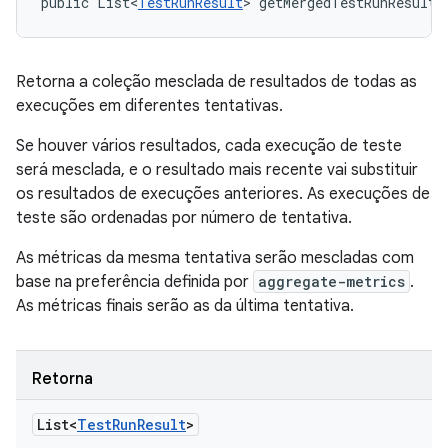
public List<
TestRunResult
> getMergedTestRunResults
Retorna a coleção mesclada de resultados de todas as
execuções em diferentes tentativas.
Se houver vários resultados, cada execução de teste
será mesclada, e o resultado mais recente vai substituir
os resultados de execuções anteriores. As execuções de
teste são ordenadas por número de tentativa.
As métricas da mesma tentativa serão mescladas com
base na preferência definida por
aggregate-metrics
.
As métricas finais serão as da última tentativa.
Retorna
List<
Test
Run
Result
>