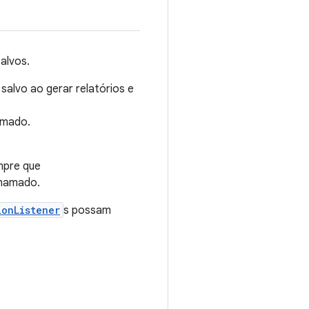
alvos.
salvo ao gerar relatórios e
mado.
pre que
hamado.
ionListener
s possam