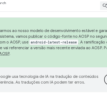
arch
harmos ao nosso modelo de desenvolvimento estável e garan
sistema, vamos publicar o código-fonte no AOSP no segund
 com o AOSP, use
android-latest-release
. A ramificação
 vai referenciar a versão mais recente enviada ao AOSP. P
 AOSP
.
oogle usa tecnologia de IA na tradução de conteúdos
ferência. As traduções com IA podem ter erros.