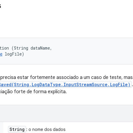
s
tion (String dataName, 

e
 logFile)
 precisa estar fortemente associado a um caso de teste, mas 
Saved(String,LogDataType,InputStreamSource,LogFile)
ação forte de forma explícita.
String
: o nome dos dados