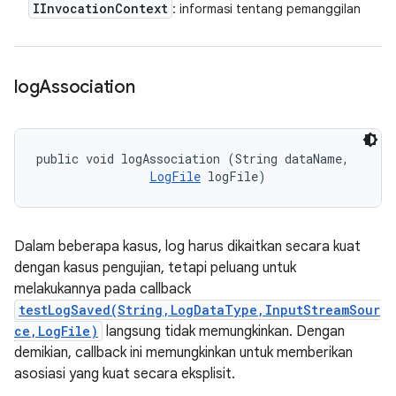
IInvocation
Context
: informasi tentang pemanggilan
log
Association
public void logAssociation (String dataName, 

LogFile
 logFile)
Dalam beberapa kasus, log harus dikaitkan secara kuat
dengan kasus pengujian, tetapi peluang untuk
melakukannya pada callback
testLogSaved(String,LogDataType,InputStreamSour
ce,LogFile)
langsung tidak memungkinkan. Dengan
demikian, callback ini memungkinkan untuk memberikan
asosiasi yang kuat secara eksplisit.