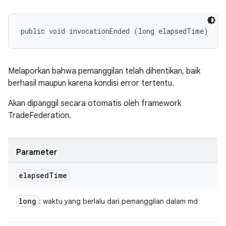
public void invocationEnded (long elapsedTime)
Melaporkan bahwa pemanggilan telah dihentikan, baik
berhasil maupun karena kondisi error tertentu.
Akan dipanggil secara otomatis oleh framework
TradeFederation.
Parameter
elapsed
Time
long
: waktu yang berlalu dari pemanggilan dalam md