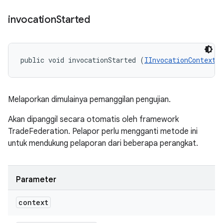
invocation
Started
public void invocationStarted (
IInvocationContext
 
Melaporkan dimulainya pemanggilan pengujian.
Akan dipanggil secara otomatis oleh framework
TradeFederation. Pelapor perlu mengganti metode ini
untuk mendukung pelaporan dari beberapa perangkat.
Parameter
context