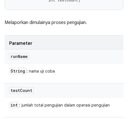
Melaporkan dimulainya proses pengujian.
Parameter
run
Name
String
: nama uji coba
test
Count
int
: jumlah total pengujian dalam operasi pengujian