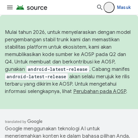
Masuk
Mulai tahun 2026, untuk menyelaraskan dengan model
pengembangan stabil trunk kami dan memastikan
stabilitas platform untuk ekosistem, kami akan
memublikasikan kode sumber ke AOSP pada Q2 dan
Q4. Untuk membuat dan berkontribusi ke AOSP,
gunakan
android-latest-release
. Cabang manifes
android-latest-release
akan selalu merujuk ke rilis
terbaru yang dikirim ke AOSP. Untuk mengetahui
informasi selengkapnya, lihat
Perubahan pada AOSP
.
Google menggunakan teknologi AI untuk
menerjemahkan konten ke dalam bahasa pilihan Anda.