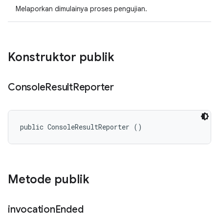
Melaporkan dimulainya proses pengujian.
Konstruktor publik
Console
Result
Reporter
public ConsoleResultReporter ()
Metode publik
invocation
Ended