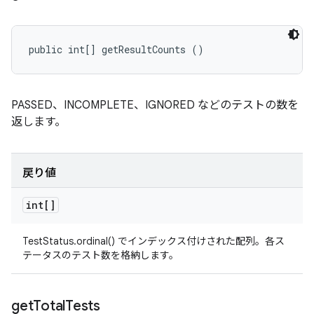
public int[] getResultCounts ()
PASSED、INCOMPLETE、IGNORED などのテストの数を
返します。
戻り値
int[]
TestStatus.ordinal() でインデックス付けされた配列。各ス
テータスのテスト数を格納します。
get
Total
Tests