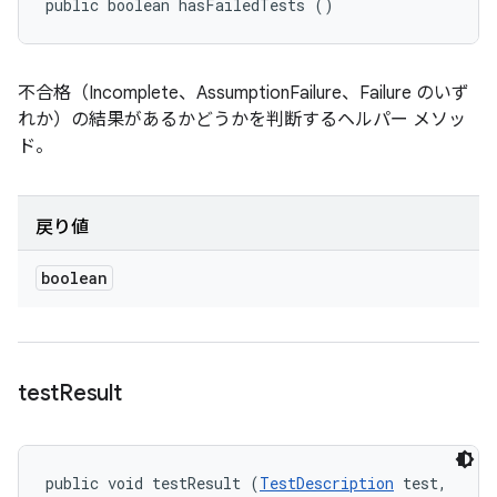
public boolean hasFailedTests ()
不合格（Incomplete、AssumptionFailure、Failure のいず
れか）の結果があるかどうかを判断するヘルパー メソッ
ド。
戻り値
boolean
test
Result
public void testResult (
TestDescription
 test, 
