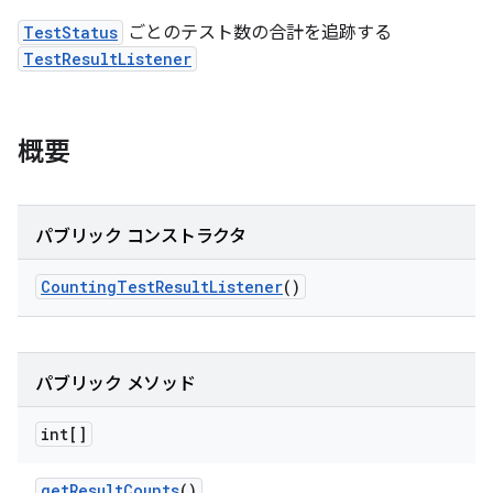
TestStatus
ごとのテスト数の合計を追跡する
TestResultListener
概要
パブリック コンストラクタ
Counting
Test
Result
Listener
()
パブリック メソッド
int[]
get
Result
Counts
()