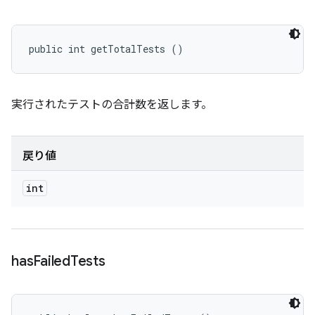
public int getTotalTests ()
実行されたテストの合計数を返します。
戻り値
int
has
Failed
Tests