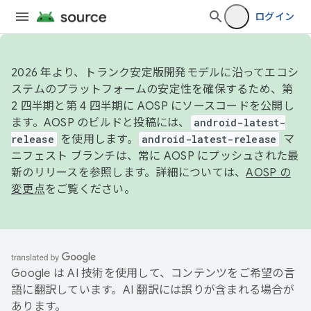
ログイン
2026 年より、トランク安定版開発モデルに沿ってエコシ
ステムのプラットフォームの安定性を確保するため、第
2 四半期と第 4 四半期に AOSP にソースコードを公開し
ます。AOSP のビルドと投稿には、
android-latest-
release
を使用します。
android-latest-release
マ
ニフェスト ブランチは、常に AOSP にプッシュされた最
新のリリースを参照します。詳細については、
AOSP の
変更点
をご覧ください。
Google は AI 技術を使用して、コンテンツをご希望の言
語に翻訳しています。AI 翻訳には誤りが含まれる場合が
あります。