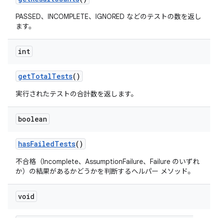
PASSED、INCOMPLETE、IGNORED などのテストの数を返し
ます。
int
get
Total
Tests
()
実行されたテストの合計数を返します。
boolean
has
Failed
Tests
()
不合格（Incomplete、AssumptionFailure、Failure のいずれ
か）の結果があるかどうかを判断するヘルパー メソッド。
void