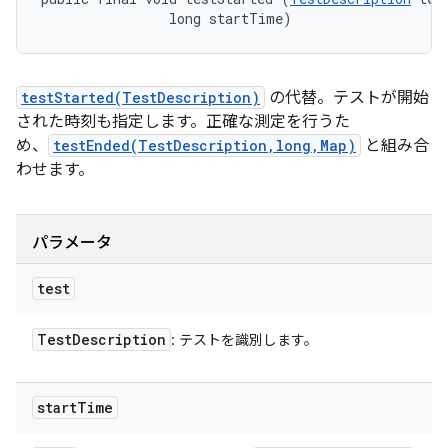
                long startTime)
testStarted(TestDescription)
の代替。テストが開始
された時刻も指定します。正確な測定を行うた
め、
testEnded(TestDescription,long,Map)
と組み合
わせます。
パラメータ
test
Test
Description
: テストを識別します。
start
Time