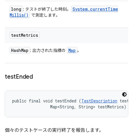
long
System
.
current
Time
: テストが終了した時刻。
Millis(
)
で測定します。
test
Metrics
Hash
Map
Map
: 出力された指標の
。
test
Ended
public final void testEnded (
TestDescription
 test, 
                Map<String, String> testMetrics)
個々のテストケースの実行終了を報告します。