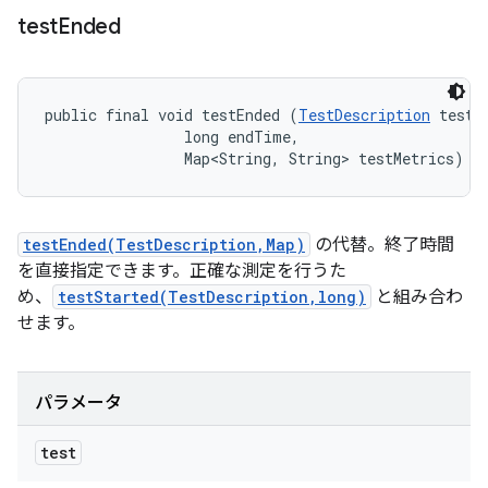
test
Ended
public final void testEnded (
TestDescription
 test, 
                long endTime, 

                Map<String, String> testMetrics)
testEnded(TestDescription,Map)
の代替。終了時間
を直接指定できます。正確な測定を行うた
め、
testStarted(TestDescription,long)
と組み合わ
せます。
パラメータ
test