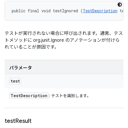
public final void testIgnored (
TestDescription
 tes
テストが実行されない場合に呼び出されます。通常、テス
トメソッドに org.junit.Ignore のアノテーションが付けら
れていることが原因です。
パラメータ
test
Test
Description
: テストを識別します。
test
Result