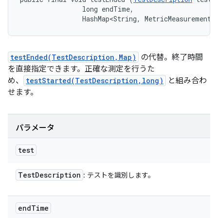
                long endTime, 

                HashMap<String, MetricMeasurement.
testEnded(TestDescription,Map)
の代替。終了時間
を直接指定できます。正確な測定を行うた
め、
testStarted(TestDescription,long)
と組み合わ
せます。
パラメータ
test
Test
Description
: テストを識別します。
end
Time