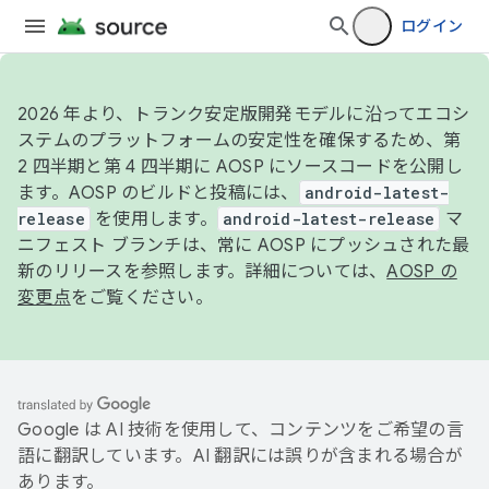
ログイン
2026 年より、トランク安定版開発モデルに沿ってエコシ
ステムのプラットフォームの安定性を確保するため、第
2 四半期と第 4 四半期に AOSP にソースコードを公開し
ます。AOSP のビルドと投稿には、
android-latest-
release
を使用します。
android-latest-release
マ
ニフェスト ブランチは、常に AOSP にプッシュされた最
新のリリースを参照します。詳細については、
AOSP の
変更点
をご覧ください。
Google は AI 技術を使用して、コンテンツをご希望の言
語に翻訳しています。AI 翻訳には誤りが含まれる場合が
あります。