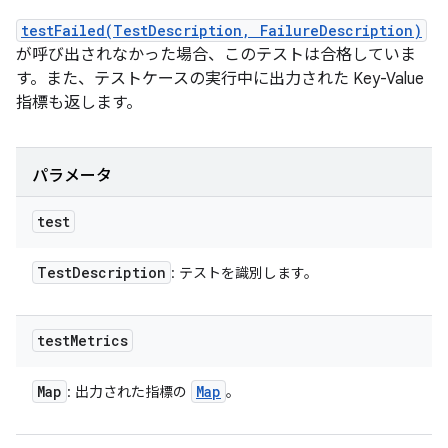
testFailed(TestDescription, FailureDescription)
が呼び出されなかった場合、このテストは合格していま
す。また、テストケースの実行中に出力された Key-Value
指標も返します。
パラメータ
test
Test
Description
: テストを識別します。
test
Metrics
Map
Map
: 出力された指標の
。