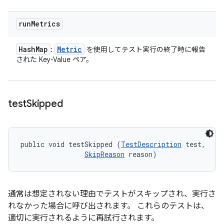
run
Metrics
Hash
Map
Metric
:
を使用してテスト実行の終了時に報告
された Key-Value ペア。
test
Skipped
public void testSkipped (
TestDescription
 test, 

SkipReason
 reason)
通常は想定されない理由でテストがスキップされ、実行さ
れなかった場合に呼び出されます。 これらのテストは、
適切に実行されるように再試行されます。