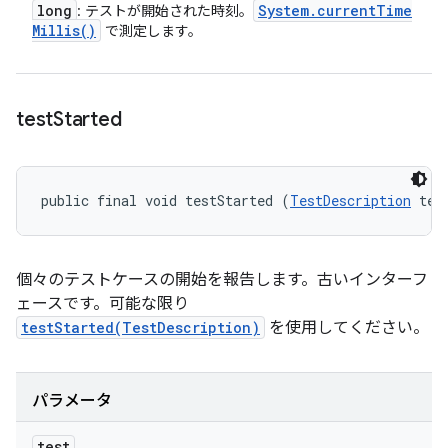
long
System
.
current
Time
: テストが開始された時刻。
Millis(
)
で測定します。
test
Started
public final void testStarted (
TestDescription
 tes
個々のテストケースの開始を報告します。古いインターフ
ェースです。可能な限り
testStarted(TestDescription)
を使用してください。
パラメータ
test