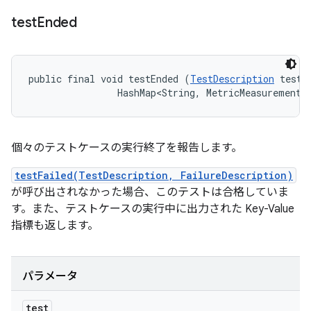
test
Ended
public final void testEnded (
TestDescription
 test, 
                HashMap<String, MetricMeasurement.
個々のテストケースの実行終了を報告します。
testFailed(TestDescription, FailureDescription)
が呼び出されなかった場合、このテストは合格していま
す。また、テストケースの実行中に出力された Key-Value
指標も返します。
パラメータ
test