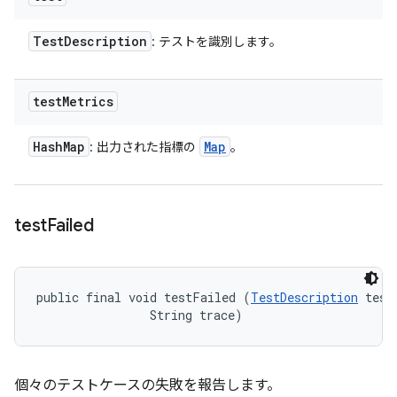
Test
Description
: テストを識別します。
test
Metrics
Hash
Map
Map
: 出力された指標の
。
test
Failed
public final void testFailed (
TestDescription
 test,
                String trace)
個々のテストケースの失敗を報告します。