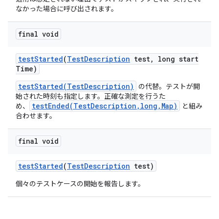
なかった場合に呼び出されます。
final void
test
Started
(
Test
Description
test
,
long start
Time)
testStarted(TestDescription)
の代替。テストが開
始された時刻も指定します。正確な測定を行うた
testEnded(TestDescription,long,Map)
め、
と組み
合わせます。
final void
test
Started
(
Test
Description
test)
個々のテストケースの開始を報告します。