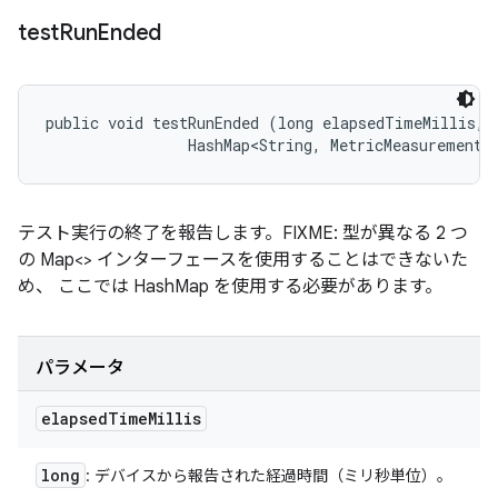
test
Run
Ended
public void testRunEnded (long elapsedTimeMillis, 

                HashMap<String, MetricMeasurement.
テスト実行の終了を報告します。FIXME: 型が異なる 2 つ
の Map<> インターフェースを使用することはできないた
め、 ここでは HashMap を使用する必要があります。
パラメータ
elapsed
Time
Millis
long
: デバイスから報告された経過時間（ミリ秒単位）。