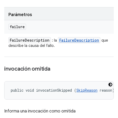
Parámetros
failure
Failure
Description
Failure
Description
: la
que
describe la causa del fallo.
invocación omitida
public void invocationSkipped (
SkipReason
 reason)
Informa una invocación como omitida