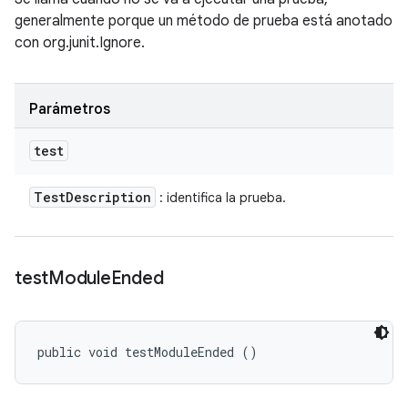
generalmente porque un método de prueba está anotado
con org.junit.Ignore.
Parámetros
test
Test
Description
: identifica la prueba.
test
Module
Ended
public void testModuleEnded ()