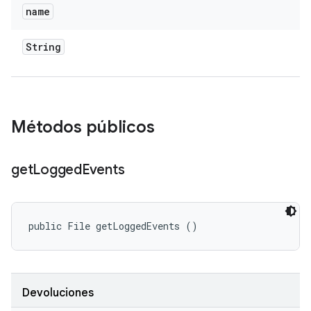
name
String
Métodos públicos
get
Logged
Events
public File getLoggedEvents ()
Devoluciones