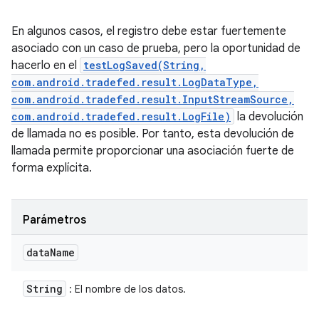
En algunos casos, el registro debe estar fuertemente
asociado con un caso de prueba, pero la oportunidad de
hacerlo en el
testLogSaved(String,
com.android.tradefed.result.LogDataType,
com.android.tradefed.result.InputStreamSource,
com.android.tradefed.result.LogFile)
la devolución
de llamada no es posible. Por tanto, esta devolución de
llamada permite proporcionar una asociación fuerte de
forma explícita.
Parámetros
data
Name
String
: El nombre de los datos.