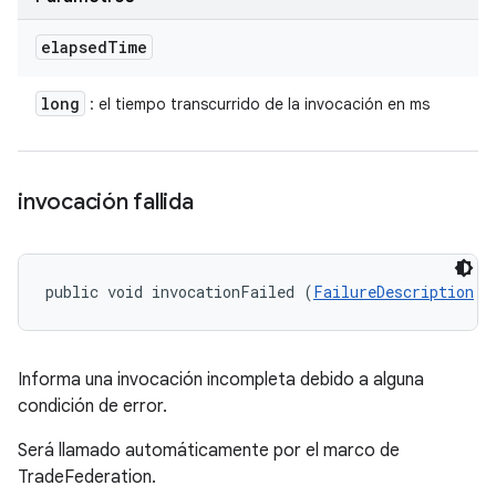
elapsed
Time
long
: el tiempo transcurrido de la invocación en ms
invocación fallida
public void invocationFailed (
FailureDescription
 f
Informa una invocación incompleta debido a alguna
condición de error.
Será llamado automáticamente por el marco de
TradeFederation.