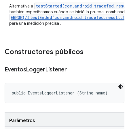
testStarted(com.android.tradefed.resul
Alternativa a
también especificamos cuándo se inició la prueba, combinado
ERROR(/#testEnded(com.android.tradefed.result.Te
para una medición precisa .
Constructores públicos
Eventos
Logger
Listener
public EventsLoggerListener (String name)
Parámetros