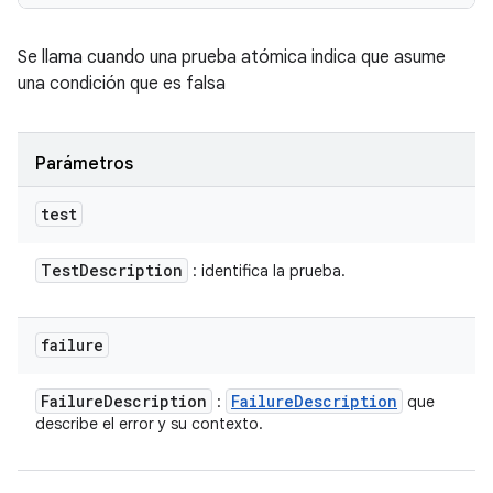
Se llama cuando una prueba atómica indica que asume
una condición que es falsa
Parámetros
test
Test
Description
: identifica la prueba.
failure
Failure
Description
Failure
Description
:
que
describe el error y su contexto.