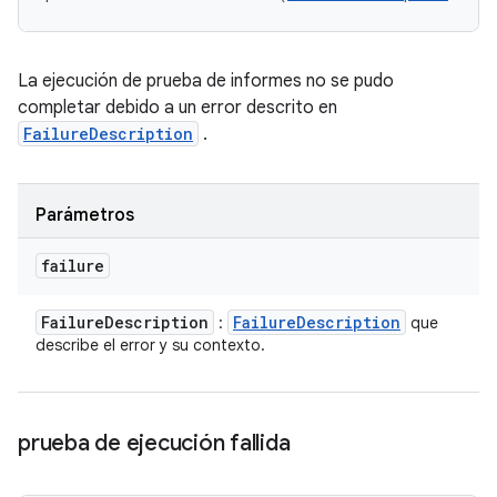
La ejecución de prueba de informes no se pudo
completar debido a un error descrito en
FailureDescription
.
Parámetros
failure
Failure
Description
Failure
Description
:
que
describe el error y su contexto.
prueba de ejecución fallida