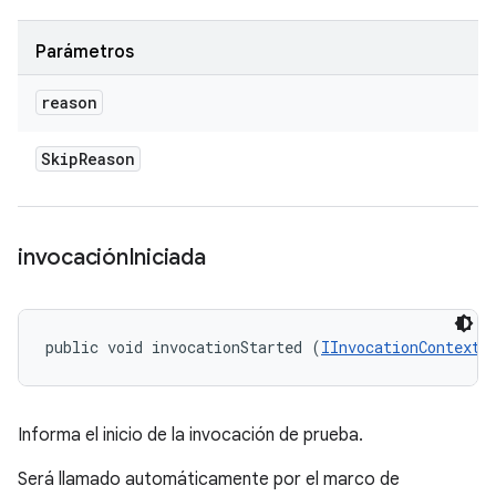
Parámetros
reason
Skip
Reason
invocación
Iniciada
public void invocationStarted (
IInvocationContext
 
Informa el inicio de la invocación de prueba.
Será llamado automáticamente por el marco de