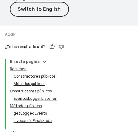
AOSP
¿Te ha resultado útil?
En esta página
Resumen
Constructores públicos
Métodos públicos
Constructores públicos
EventosLoggerListener
Métodos públicos
getLoggedEvents
invocaciónFinalizada