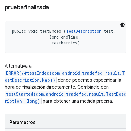
pruebafinalizada
public void testEnded (
TestDescription
 test, 

                long endTime, 

 testMetrics)
Alternativa a
ERROR(/#testEnded(com.android.tradefed.result.T
estDescription,Map))
donde podemos especificar la
hora de finalización directamente. Combínelo con
testStarted(com.android.tradefed.result.TestDesc
ription, long)
para obtener una medida precisa.
Parámetros