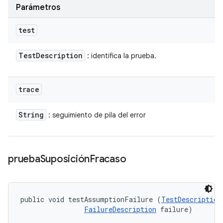
Parámetros
test
Test
Description
: identifica la prueba.
trace
String
: seguimiento de pila del error
prueba
Suposición
Fracaso
public void testAssumptionFailure (
TestDescription
FailureDescription
 failure)