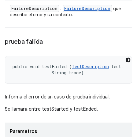
Failure
Description
Failure
Description
:
que
describe el error y su contexto.
prueba fallida
public void testFailed (
TestDescription
 test, 

                String trace)
Informa el error de un caso de prueba individual.
Se llamará entre testStarted y testEnded.
Parámetros