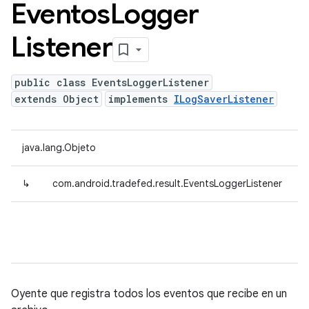
Eventos
Logger
Listener
public class EventsLoggerListener
extends Object
implements
ILogSaverListener
java.lang.Objeto
↳
com.android.tradefed.result.EventsLoggerListener
Oyente que registra todos los eventos que recibe en un