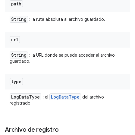
path
String
: la ruta absoluta al archivo guardado.
url
String
: la URL donde se puede acceder al archivo
guardado.
type
Log
Data
Type
Log
Data
Type
: el
del archivo
registrado.
Archivo de registro