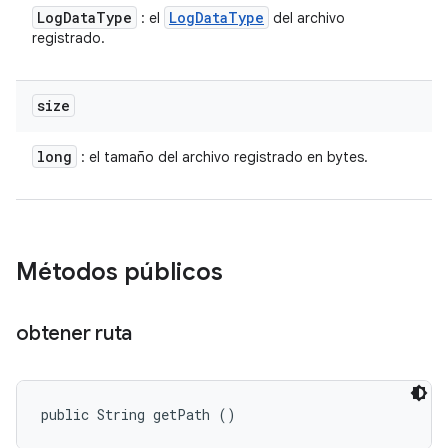
Log
Data
Type
Log
Data
Type
: el
del archivo
registrado.
size
long
: el tamaño del archivo registrado en bytes.
Métodos públicos
obtener ruta
public String getPath ()