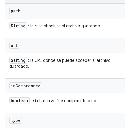
path
String
: la ruta absoluta al archivo guardado.
url
String
: la URL donde se puede acceder al archivo
guardado.
is
Compressed
boolean
: si el archivo fue comprimido o no.
type