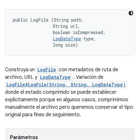
public LogFile (String path, 

                String url, 

                boolean isCompressed, 

LogDataType
 type, 

                long size)
Construya un
LogFile
con metadatos de ruta de
archivo, URL y
LogDataType
. Variación de
LogFile#LogFile(String, String, LogDataType)
donde el estado comprimido se puede establecer
explícitamente porque en algunos casos, comprimimos
manualmente el archivo pero queremos conservar el tipo
original para fines de seguimiento.
Parámetros