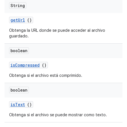
String
get
Url
()
Obtenga la URL donde se puede acceder al archivo
guardado.
boolean
is
Compressed
()
Obtenga si el archivo está comprimido.
boolean
is
Text
()
Obtenga si el archivo se puede mostrar como texto.