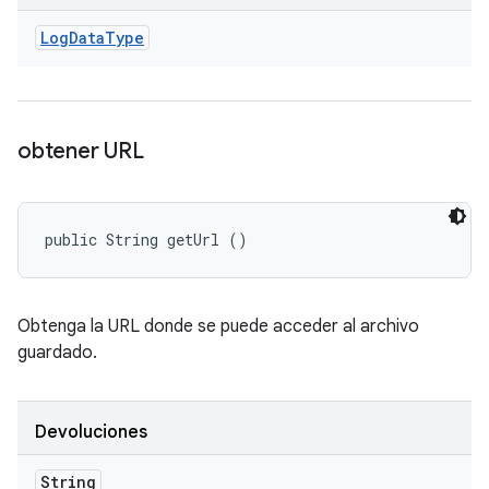
Log
Data
Type
obtener URL
public String getUrl ()
Obtenga la URL donde se puede acceder al archivo
guardado.
Devoluciones
String