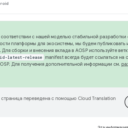
roid
в соответствии с нашей моделью стабильной разработки 
ости платформы для экосистемы, мы будем публиковать 
х. Для сборки и внесения вклада в AOSP используйте вет
id-latest-release
manifest всегда будет ссылаться на
AOSP. Для получения дополнительной информации см.
ра
 страница переведена с помощью
Cloud Translation
Эта информация