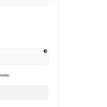
налы.