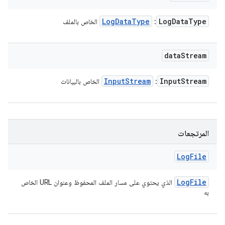
Log
Data
Type
Log
Data
Type
:
الخاص بالملف
data
Stream
Input
Stream
Input
Stream
:
الخاص بالبيانات
المرتجعات
Log
File
Log
File
الذي يحتوي على مسار الملف المحفوظ وعنوان URL الخاص
به