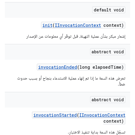
default void
init
(
IInvocation
Context
context)
إشعار مبكر بشأن عملية التهيئة، قبل توفّر أي معلومات عن الإصدار
abstract void
invocation
Ended
(long elapsed
Time)
تعرض هذه السمة ما إذا تم إنهاء عملية الاستدعاء بنجاح أو بسبب حدوث
خطأ.
abstract void
invocation
Started
(
IInvocation
Context
context)
تسجّل هذه السمة بداية تنفيذ الاختبار.