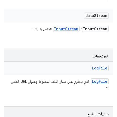
data
Stream
Input
Stream
Input
Stream
:
الخاص بالبيانات
المرتجعات
Log
File
Log
File
الذي يحتوي على مسار الملف المحفوظ وعنوان URL الخاص
به
عمليات الطرح