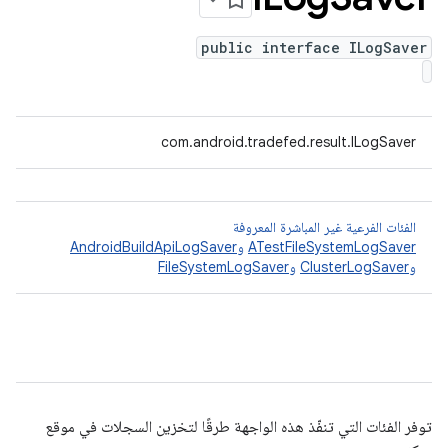
public interface ILogSaver
com.android.tradefed.result.ILogSaver
الفئات الفرعية غير المباشرة المعروفة
ATestFileSystemLogSaver
و
AndroidBuildApiLogSaver
و
ClusterLogSaver
و
FileSystemLogSaver
توفر الفئات التي تنفّذ هذه الواجهة طرقًا لتخزين السجلات في موقع