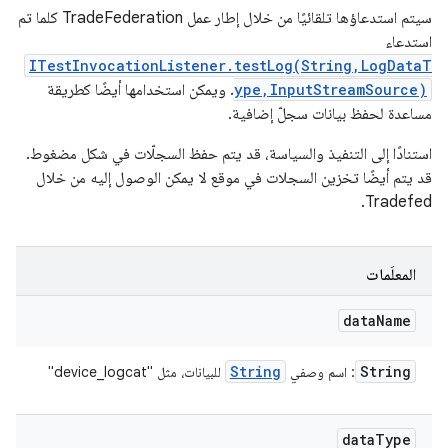
سيتم استدعاؤها تلقائيًا من خلال إطار عمل TradeFederation كلما تم
استدعاء
ITestInvocationListener.testLog(String,LogDataT
ype,InputStreamSource)
. ويمكن استخدامها أيضًا كطريقة
مساعدة لحفظ بيانات سجلّ إضافية.
استنادًا إلى التنفيذ والسياسة، قد يتم حفظ السجلّات في شكل مضغوط.
قد يتم أيضًا تخزين السجلات في موقع لا يمكن الوصول إليه من خلال
Tradefed.
المعلَمات
data
Name
String
String
: اسم وصفي
للبيانات، مثل "device_logcat"
data
Type