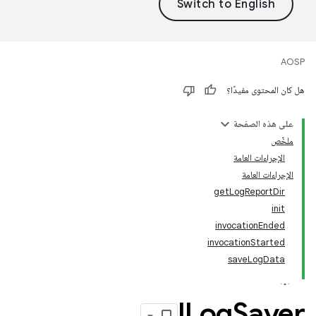
AOSP
هل كان المحتوى مفيدًا؟
على هذه الصفحة
ملخّص
الإجراءات العامة
الإجراءات العامة
getLogReportDir
init
invocationEnded
invocationStarted
saveLogData
ILog
Saver