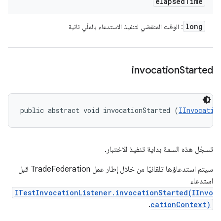
elapsed
Time
long
: الوقت المنقضي لتنفيذ الاستدعاء بالملّي ثانية
invocation
Started
public abstract void invocationStarted (
IInvocatio
تسجّل هذه السمة بداية تنفيذ الاختبار.
سيتم استدعاؤها تلقائيًا من خلال إطار عمل TradeFederation قبل
استدعاء
ITestInvocationListener.invocationStarted(IInvo
.
cationContext)