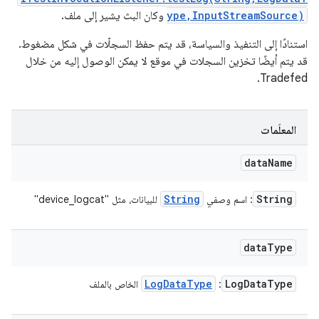
ype,InputStreamSource)
وكان البث يشير إلى ملف.
استنادًا إلى التنفيذ والسياسة، قد يتم حفظ السجلّات في شكل مضغوط.
قد يتم أيضًا تخزين السجلات في موقع لا يمكن الوصول إليه من خلال
Tradefed.
المعلَمات
data
Name
String
String
: اسم وصفي
للبيانات، مثل "device_logcat"
data
Type
Log
Data
Type
Log
Data
Type
:
الخاص بالملف