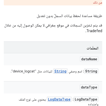
من ذلك
طريقة مساعدة لحفظ بيانات السجلّ بدون تعديل
قد يتم تخزين السجلات في موقع جغرافي لا يمكن الوصول إليه من خلال
Tradefed.
المعلَمات
data
Name
String
String
: اسم وصفي
للبيانات، مثل "device_logcat".
data
Type
Log
Data
Type
Log
Data
Type
:
يحتوي على نوع الملف
وامتداده