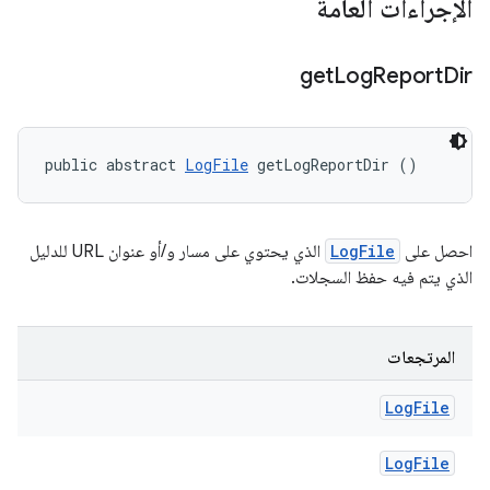
الإجراءات العامة
get
Log
Report
Dir
public abstract 
LogFile
 getLogReportDir ()
احصل على
LogFile
الذي يحتوي على مسار و/أو عنوان URL للدليل
الذي يتم فيه حفظ السجلات.
المرتجعات
Log
File
Log
File