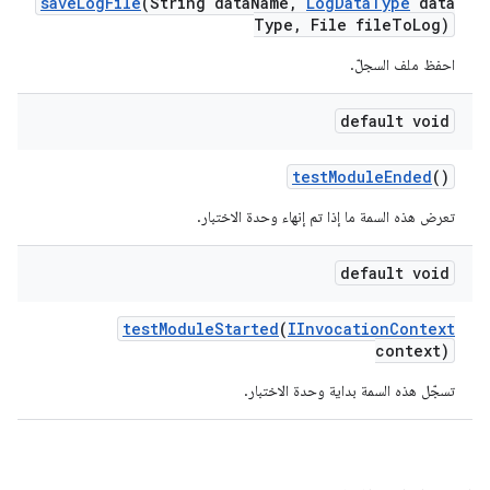
save
Log
File
(String data
Name
,
Log
Data
Type
data
Type
,
File file
To
Log)
احفظ ملف السجلّ.
default void
test
Module
Ended
()
تعرض هذه السمة ما إذا تم إنهاء وحدة الاختبار.
default void
test
Module
Started
(
IInvocation
Context
context)
تسجّل هذه السمة بداية وحدة الاختبار.