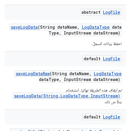
abstract
Log
File
save
Log
Data
(String data
Name
,
Log
Data
Type
data
Type
,
Input
Stream data
Stream)
احفظ بيانات السجلّ.
default
Log
File
save
Log
Data
Raw
(String data
Name
,
Log
Data
Type
data
Type
,
Input
Stream data
Stream)
تم إيقاف هذه الطريقة نهائيًا. استخدام
saveLogData(String,LogDataType,InputStream)
بدلاً من ذلك
default
Log
File