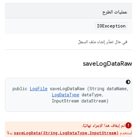
عمليات الطرح
IOException
في حال تعذّر إنشاء ملف السجلّ
save
Log
Data
Raw
public 
LogFile
 saveLogDataRaw (String dataName, 

LogDataType
 dataType, 

                InputStream dataStream)
تم إيقاف هذا الإجراء نهائيًا.
استخدِم
بدلاً
saveLogData(String,LogDataType,InputStream)