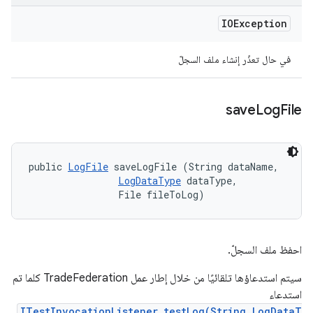
IOException
في حال تعذّر إنشاء ملف السجلّ
save
Log
File
public 
LogFile
 saveLogFile (String dataName, 

LogDataType
 dataType, 

                File fileToLog)
احفظ ملف السجلّ.
سيتم استدعاؤها تلقائيًا من خلال إطار عمل TradeFederation كلما تم
استدعاء
ITestInvocationListener.testLog(String,LogDataT