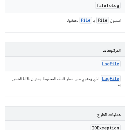
file
To
Log
File
File
استبدِل
بـ
لحفظها.
المرتجعات
Log
File
Log
File
الذي يحتوي على مسار الملف المحفوظ وعنوان URL الخاص
به
عمليات الطرح
IOException