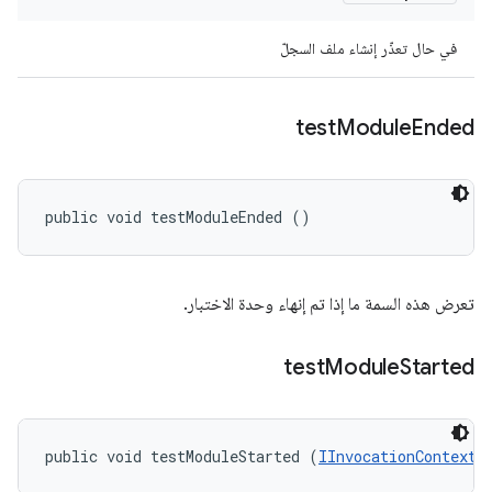
في حال تعذّر إنشاء ملف السجلّ
test
Module
Ended
public void testModuleEnded ()
تعرض هذه السمة ما إذا تم إنهاء وحدة الاختبار.
test
Module
Started
public void testModuleStarted (
IInvocationContext
 