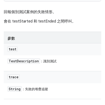
回報個別測試案例的失敗情形。
會在 testStarted 和 testEnded 之間呼叫。
參數
test
Test
Description
：識別測試
trace
String
：失敗的堆疊追蹤