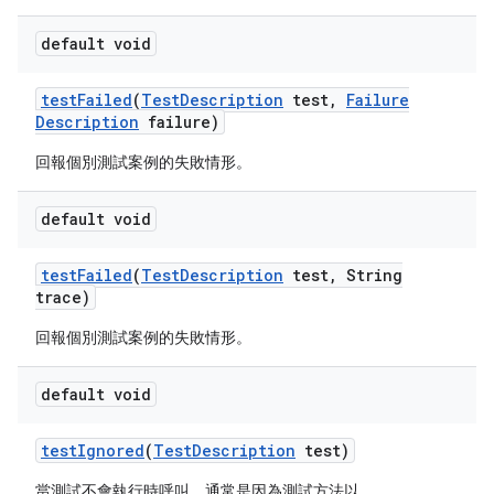
default void
test
Failed
(
Test
Description
test
,
Failure
Description
failure)
回報個別測試案例的失敗情形。
default void
test
Failed
(
Test
Description
test
,
String
trace)
回報個別測試案例的失敗情形。
default void
test
Ignored
(
Test
Description
test)
當測試不會執行時呼叫，通常是因為測試方法以