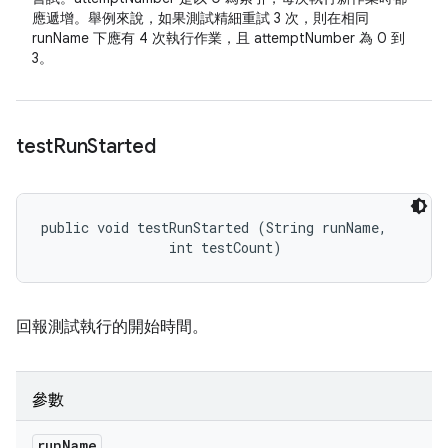
應遞增。舉例來說，如果測試精細重試 3 次，則在相同
runName 下應有 4 次執行作業，且 attemptNumber 為 0 到
3。
test
Run
Started
public void testRunStarted (String runName, 

                int testCount)
回報測試執行的開始時間。
參數
run
Name