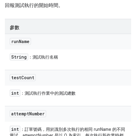
回報測試執行的開始時間。
參數
run
Name
String
：測試執行名稱
test
Count
int
：測試執行作業中的測試總數
attempt
Number
int
：訂單號碼，用於識別多次執行的相同 runName 的不同
嘗試。attemptNumber 是以 0 為索引，每次執行新作業時都