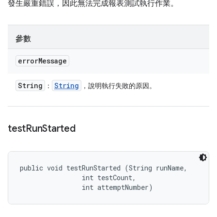
發生嚴重錯誤，因此無法完成報表測試執行作業。
參數
error
Message
String
String
：
，說明執行失敗的原因。
test
Run
Started
public void testRunStarted (String runName, 

                int testCount, 

                int attemptNumber)