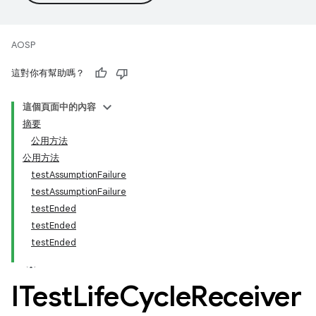
AOSP
這對你有幫助嗎？
這個頁面中的內容
摘要
公用方法
公用方法
testAssumptionFailure
testAssumptionFailure
testEnded
testEnded
testEnded
ITest
Life
Cycle
Receiver