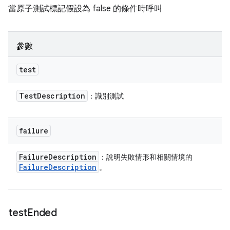
當原子測試標記假設為 false 的條件時呼叫
參數
test
Test
Description
：識別測試
failure
Failure
Description
：說明失敗情形和相關情境的
Failure
Description
。
test
Ended