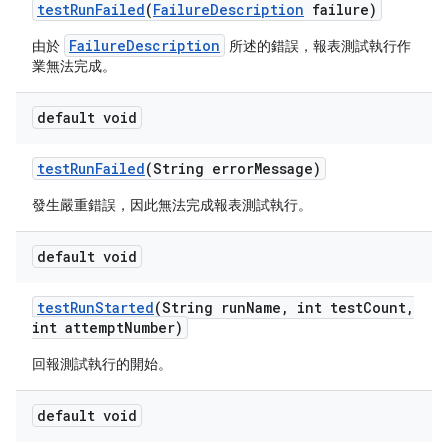
test
Run
Failed
(
Failure
Description
failure)
FailureDescription
由於
所述的錯誤，報表測試執行作
業無法完成。
default void
test
Run
Failed
(String error
Message)
發生嚴重錯誤，因此無法完成報表測試執行。
default void
test
Run
Started
(String run
Name
,
int test
Count
,
int attempt
Number)
回報測試執行的開始。
default void