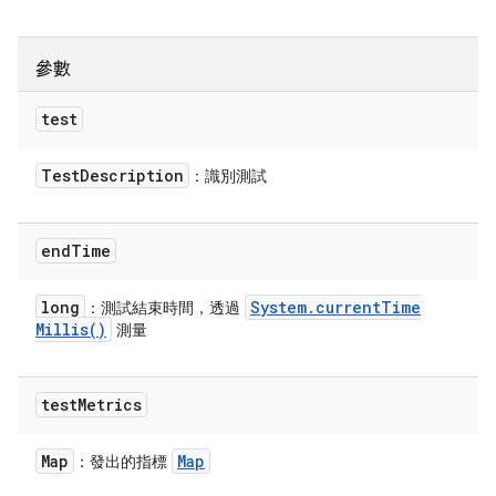
參數
test
Test
Description
：識別測試
end
Time
long
System
.
current
Time
：測試結束時間，透過
Millis(
)
測量
test
Metrics
Map
Map
：發出的指標