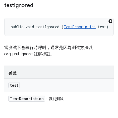
test
Ignored
public void testIgnored (
TestDescription
 test)
當測試不會執行時呼叫，通常是因為測試方法以
org.junit.Ignore 註解標註。
參數
test
Test
Description
：識別測試