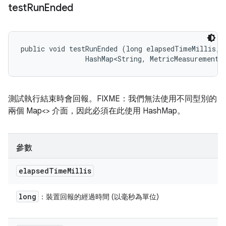
test
Run
Ended
public void testRunEnded (long elapsedTimeMillis, 

                HashMap<String, MetricMeasurement.
測試執行結束時會回報。FIXME：我們無法使用不同型別的
兩個 Map<> 介面，因此必須在此使用 HashMap。
參數
elapsed
Time
Millis
long
：裝置回報的經過時間 (以毫秒為單位)