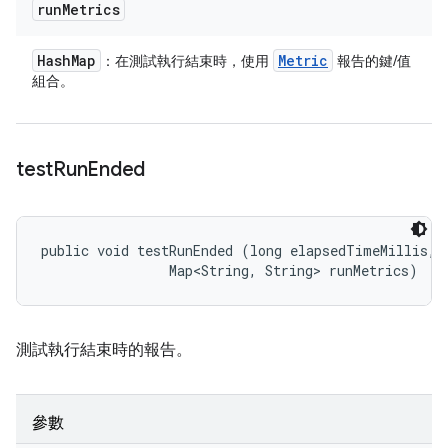
run
Metrics
Hash
Map
Metric
：在測試執行結束時，使用
報告的鍵/值
組合。
test
Run
Ended
public void testRunEnded (long elapsedTimeMillis, 

                Map<String, String> runMetrics)
測試執行結束時的報告。
參數