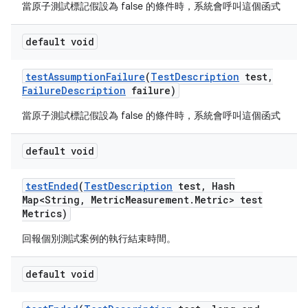
當原子測試標記假設為 false 的條件時，系統會呼叫這個函式
default void
test
Assumption
Failure
(
Test
Description
test
,
Failure
Description
failure)
當原子測試標記假設為 false 的條件時，系統會呼叫這個函式
default void
test
Ended
(
Test
Description
test
,
Hash
Map<String
,
Metric
Measurement
.
Metric> test
Metrics)
回報個別測試案例的執行結束時間。
default void