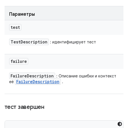
Параметры
test
Test
Description
: идентифицирует тест
failure
Failure
Description
: Описание ошибки и контекст
Failure
Description
её
.
тест завершен