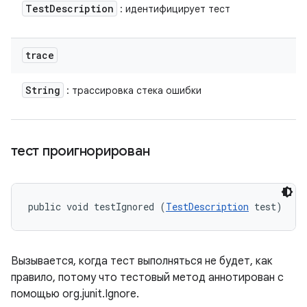
Test
Description
: идентифицирует тест
trace
String
: трассировка стека ошибки
тест проигнорирован
public void testIgnored (
TestDescription
 test)
Вызывается, когда тест выполняться не будет, как
правило, потому что тестовый метод аннотирован с
помощью org.junit.Ignore.