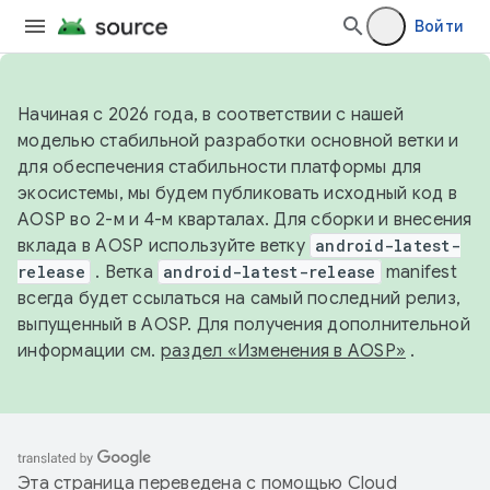
Войти
Начиная с 2026 года, в соответствии с нашей
моделью стабильной разработки основной ветки и
для обеспечения стабильности платформы для
экосистемы, мы будем публиковать исходный код в
AOSP во 2-м и 4-м кварталах. Для сборки и внесения
вклада в AOSP используйте ветку
android-latest-
release
. Ветка
android-latest-release
manifest
всегда будет ссылаться на самый последний релиз,
выпущенный в AOSP. Для получения дополнительной
информации см.
раздел «Изменения в AOSP»
.
Эта страница переведена с помощью
Cloud