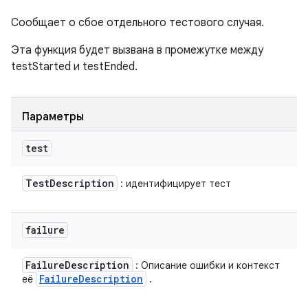
Сообщает о сбое отдельного тестового случая.
Эта функция будет вызвана в промежутке между
testStarted и testEnded.
Параметры
test
Test
Description
: идентифицирует тест
failure
Failure
Description
: Описание ошибки и контекст
Failure
Description
её
.