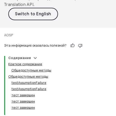
Translation API
.
AOSP
Эта информация оказалась полезной?
Содержание
Краткое содержание
Общедоступные методы
Общедоступные методы
testAssumptionFailure
testAssumptionFailure
тест завершен
тест завершен
тест завершен