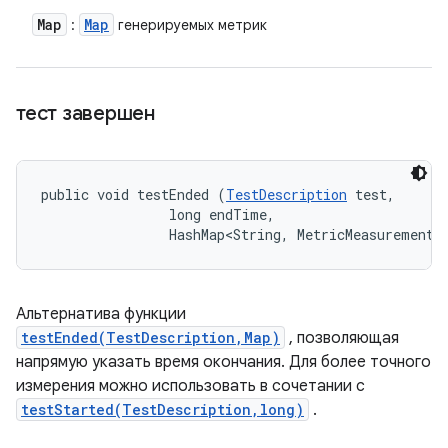
Map
Map
:
генерируемых метрик
тест завершен
public void testEnded (
TestDescription
 test, 

                long endTime, 

                HashMap<String, MetricMeasurement.
Альтернатива функции
testEnded(TestDescription,Map)
, позволяющая
напрямую указать время окончания. Для более точного
измерения можно использовать в сочетании с
testStarted(TestDescription,long)
.