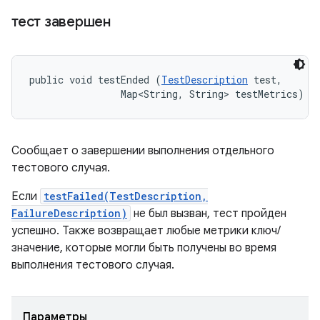
тест завершен
public void testEnded (
TestDescription
 test, 

                Map<String, String> testMetrics)
Сообщает о завершении выполнения отдельного
тестового случая.
Если
testFailed(TestDescription,
FailureDescription)
не был вызван, тест пройден
успешно. Также возвращает любые метрики ключ/
значение, которые могли быть получены во время
выполнения тестового случая.
Параметры