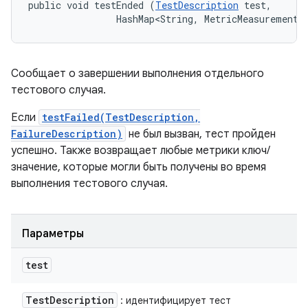
public void testEnded (
TestDescription
 test, 

                HashMap<String, MetricMeasurement.
Сообщает о завершении выполнения отдельного
тестового случая.
Если
testFailed(TestDescription,
FailureDescription)
не был вызван, тест пройден
успешно. Также возвращает любые метрики ключ/
значение, которые могли быть получены во время
выполнения тестового случая.
Параметры
test
Test
Description
: идентифицирует тест