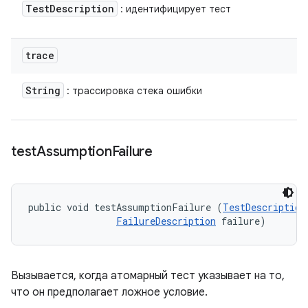
Test
Description
: идентифицирует тест
trace
String
: трассировка стека ошибки
test
Assumption
Failure
public void testAssumptionFailure (
TestDescription
FailureDescription
 failure)
Вызывается, когда атомарный тест указывает на то,
что он предполагает ложное условие.