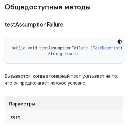
Общедоступные методы
test
Assumption
Failure
public void testAssumptionFailure (
TestDescription
                String trace)
Вызывается, когда атомарный тест указывает на то,
что он предполагает ложное условие.
Параметры
test