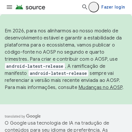
Fazer login
Em 2026, para nos alinharmos ao nosso modelo de
desenvolvimento estável e garantir a estabilidade da
plataforma para o ecossistema, vamos publicar o
código-fonte no AOSP no segundo e quarto
trimestres. Para criar e contribuir com o AOSP, use
android-latest-release
. A ramificação de
manifesto
android-latest-release
sempre vai
referenciar a versão mais recente enviada ao AOSP.
Para mais informações, consulte
Mudanças no AOSP
.
O Google usa tecnologia de IA na tradução de
conteúdos para seu idioma de preferência. As