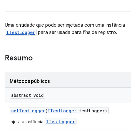
Uma entidade que pode ser injetada com uma instância
ITestLogger
para ser usada para fins de registro.
Resumo
Métodos públicos
abstract void
set
Test
Logger
(
ITest
Logger
test
Logger)
ITestLogger
Injeta a instância
.