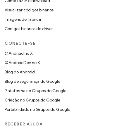
Como fazer o download
Visualizar códigos binários
Imagens de fábrica
Códigos binários do driver
CONECTE-SE
@Android no X
@AndroidDev no X
Blog do Android
Blog de segurança do Google
Plataforma no Grupos do Google
Criação no Grupos do Google
Portabilidade no Grupos do Google
RECEBER AJUDA