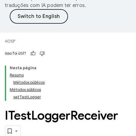
traduções com IA podem ter erros.
AOSP
Isso foi útil?
Nesta página
Resumo
Métodos públicos
Métodos públicos
setTestLogger
ITest
Logger
Receiver